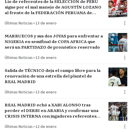
Lío de referentes de la SELECCIÓN de PERÚ
sigue por el mal manejo de AGUSTÍN LOZANO
al frente de la FEDERACIÓN PERUANA de
FÚTBOL
Últimas Noticias
•
13 de enero
MARRUECOS y sus dos JOYAS para enfrentar a
NIGERIA en semifinal de COPA AFRICA que
será un PARTIDAZO de pronóstico reservado
Últimas Noticias
•
13 de enero
Salida de TÉCNICO deja el campo libre para la
renovación de una estrella del plantel de
REAL MADRID
Últimas Noticias
•
13 de enero
REAL MADRID echó a XABI ALONSO tras
perder el DERBI en ARABIA y confirmar una
CRISIS INTERNA con jugadores referentes
del plantel
Últimas Noticias
•
12 de enero