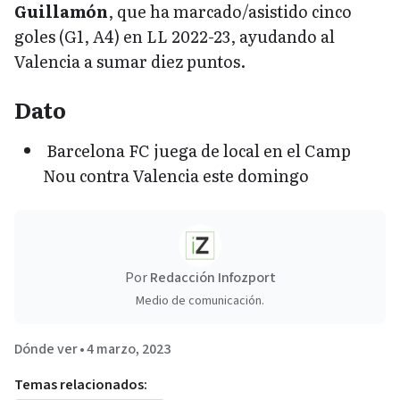
Guillamón
, que ha marcado/asistido cinco
goles (G1, A4) en LL 2022-23, ayudando al
Valencia a sumar diez puntos.
Dato
Barcelona FC juega de local en el Camp
Nou contra Valencia este domingo
Por
Redacción Infozport
Medio de comunicación.
Dónde ver
•
4 marzo, 2023
Temas relacionados: