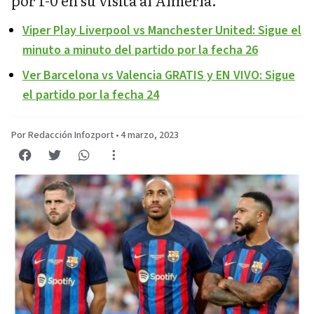
por 1-0 en su visita al Almería.
Viper Play Liverpool vs Manchester United: Sigue el
minuto a minuto del partido por la fecha 26
Ver Barcelona vs Valencia GRATIS y EN VIVO: Sigue
el partido por la fecha 24
Por Redacción Infozport
•
4 marzo, 2023