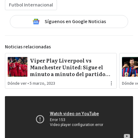
Futbol Internacional
Síguenos en Google Noticias
Noticias relacionadas
Viper Play Liverpool vs
Manchester United: Sigue el
minuto a minuto del partido
por la fecha 26
Dónde ver
•
5 marzo, 2023
Dónde v