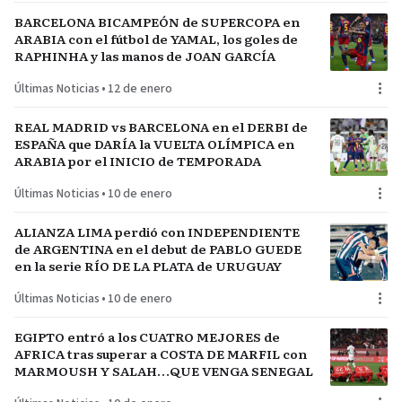
BARCELONA BICAMPEÓN de SUPERCOPA en
ARABIA con el fútbol de YAMAL, los goles de
RAPHINHA y las manos de JOAN GARCÍA
Últimas Noticias
•
12 de enero
REAL MADRID vs BARCELONA en el DERBI de
ESPAÑA que DARÍA la VUELTA OLÍMPICA en
ARABIA por el INICIO de TEMPORADA
Últimas Noticias
•
10 de enero
ALIANZA LIMA perdió con INDEPENDIENTE
de ARGENTINA en el debut de PABLO GUEDE
en la serie RÍO DE LA PLATA de URUGUAY
Últimas Noticias
•
10 de enero
EGIPTO entró a los CUATRO MEJORES de
AFRICA tras superar a COSTA DE MARFIL con
MARMOUSH Y SALAH…QUE VENGA SENEGAL