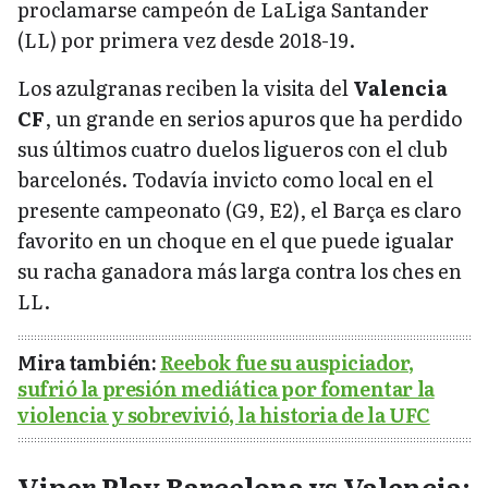
proclamarse campeón de LaLiga Santander
(LL) por primera vez desde 2018-19.
Los azulgranas reciben la visita del
Valencia
CF
, un grande en serios apuros que ha perdido
sus últimos cuatro duelos ligueros con el club
barcelonés. Todavía invicto como local en el
presente campeonato (G9, E2), el Barça es claro
favorito en un choque en el que puede igualar
su racha ganadora más larga contra los ches en
LL.
Mira también:
Reebok fue su auspiciador,
sufrió la presión mediática por fomentar la
violencia y sobrevivió, la historia de la UFC
Viper Play Barcelona vs Valencia: