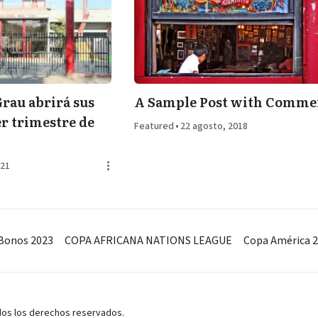
rau abrirá sus
A Sample Post with Comme
r trimestre de
Featured
•
22 agosto, 2018
021
Bonos 2023
COPA AFRICANA NATIONS LEAGUE
Copa América 
odos los derechos reservados.