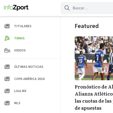
Saltar
al
contenido
Featured
TITULARES
TEMAS
VIDEOS
ÚLTIMAS NOTICIAS
COPA AMÉRICA 2024
Pronóstico de A
LIGA MX
Alianza Atlético
las cuotas de las
MLS
de apuestas