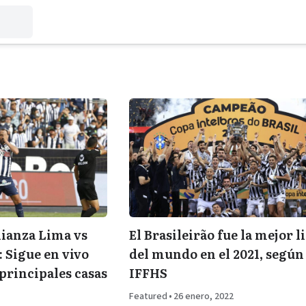
lianza Lima vs
El Brasileirão fue la mejor l
: Sigue en vivo
del mundo en el 2021, según 
 principales casas
IFFHS
Featured
•
26 enero, 2022