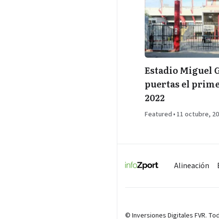
Estadio Miguel G
puertas el prime
2022
Featured
•
11 octubre, 2
Alineación
© Inversiones Digitales FVR. T