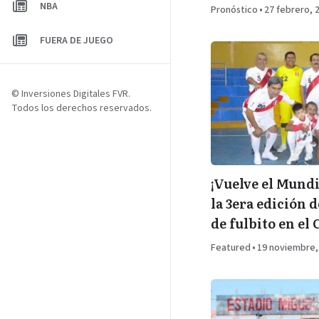
NBA
Pronóstico
•
27 febrero, 
FUERA DE JUEGO
© Inversiones Digitales FVR.
Todos los derechos reservados.
¡Vuelve el Mundi
la 3era edición 
de fulbito en el
Featured
•
19 noviembre,