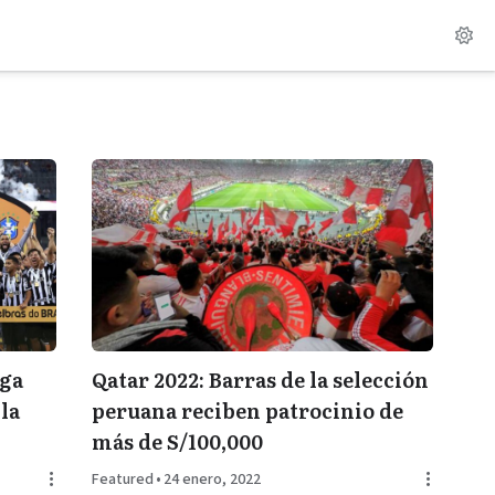
iga
Qatar 2022: Barras de la selección
la
peruana reciben patrocinio de
más de S/100,000
Featured
•
24 enero, 2022