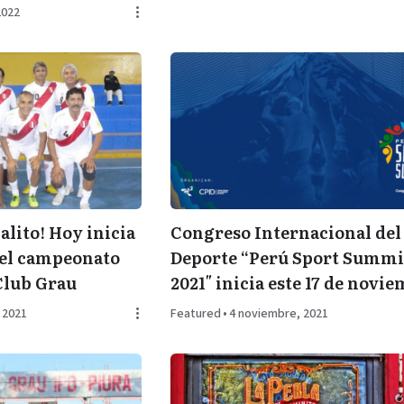
2022
alito! Hoy inicia
Congreso Internacional del
del campeonato
Deporte “Perú Sport Summi
 Club Grau
2021″ inicia este 17 de novi
 2021
Featured
•
4 noviembre, 2021