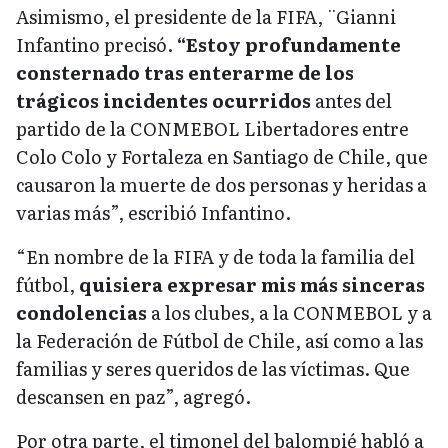
Asimismo, el presidente de la FIFA, ¨Gianni
Infantino precisó.
“Estoy profundamente
consternado tras enterarme de los
trágicos incidentes ocurridos
antes del
partido de la CONMEBOL Libertadores entre
Colo Colo y Fortaleza en Santiago de Chile, que
causaron la muerte de dos personas y heridas a
varias más”, escribió Infantino.
“En nombre de la FIFA y de toda la familia del
fútbol,
quisiera expresar mis más sinceras
condolencias
a los clubes, a la CONMEBOL y a
la Federación de Fútbol de Chile, así como a las
familias y seres queridos de las víctimas. Que
descansen en paz”, agregó.
Por otra parte, el timonel del balompié habló a