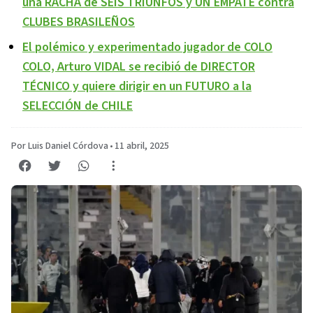
una RACHA de SEIS TRIUNFOS y UN EMPATE contra
CLUBES BRASILEÑOS
El polémico y experimentado jugador de COLO
COLO, Arturo VIDAL se recibió de DIRECTOR
TÉCNICO y quiere dirigir en un FUTURO a la
SELECCIÓN de CHILE
Por Luis Daniel Córdova
•
11 abril, 2025