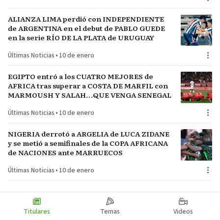
ALIANZA LIMA perdió con INDEPENDIENTE
de ARGENTINA en el debut de PABLO GUEDE
en la serie RÍO DE LA PLATA de URUGUAY
Últimas Noticias
•
10 de enero
EGIPTO entró a los CUATRO MEJORES de
AFRICA tras superar a COSTA DE MARFIL con
MARMOUSH Y SALAH…QUE VENGA SENEGAL
Últimas Noticias
•
10 de enero
NIGERIA derrotó a ARGELIA de LUCA ZIDANE
y se metió a semifinales de la COPA AFRICANA
de NACIONES ante MARRUECOS
Últimas Noticias
•
10 de enero
Titulares
Temas
Videos