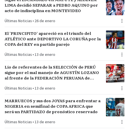
LIMA decidió SEPARAR a PEDRO AQUINO por
acto de indisciplina en MONTEVIDEO
Últimas Noticias
•
26 de enero
El ‘PRINCIPITO’ apareció en el triunfo del
ATLÉTICO ante DEPORTIVO LA CORUÑA por la
COPA del REY en partido parejo
Últimas Noticias
•
13 de enero
Lío de referentes de la SELECCIÓN de PERÚ
sigue por el mal manejo de AGUSTÍN LOZANO
al frente de la FEDERACIÓN PERUANA de
FÚTBOL
Últimas Noticias
•
13 de enero
MARRUECOS y sus dos JOYAS para enfrentar a
NIGERIA en semifinal de COPA AFRICA que
será un PARTIDAZO de pronóstico reservado
Últimas Noticias
•
13 de enero