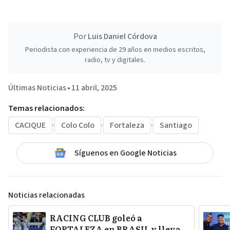
Por
Luis Daniel Córdova
Periodista con experiencia de 29 años en medios escritos,
radio, tv y digitales.
Últimas Noticias
•
11 abril, 2025
Temas relacionados:
CACIQUE
·
Colo Colo
·
Fortaleza
·
Santiago
Síguenos en Google Noticias
Noticias relacionadas
RACING CLUB goleó a
FORTALEZA en BRASIL y lleva