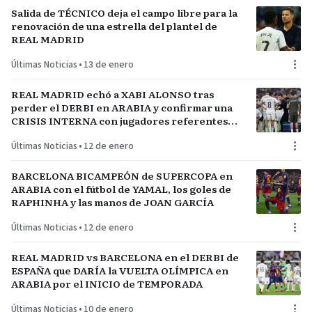
Salida de TÉCNICO deja el campo libre para la
renovación de una estrella del plantel de
REAL MADRID
Últimas Noticias
•
13 de enero
REAL MADRID echó a XABI ALONSO tras
perder el DERBI en ARABIA y confirmar una
CRISIS INTERNA con jugadores referentes
del plantel
Últimas Noticias
•
12 de enero
BARCELONA BICAMPEÓN de SUPERCOPA en
ARABIA con el fútbol de YAMAL, los goles de
RAPHINHA y las manos de JOAN GARCÍA
Últimas Noticias
•
12 de enero
REAL MADRID vs BARCELONA en el DERBI de
ESPAÑA que DARÍA la VUELTA OLÍMPICA en
ARABIA por el INICIO de TEMPORADA
Últimas Noticias
•
10 de enero