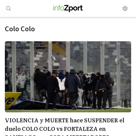
Saltar
al
contenido
Colo Colo
VIOLENCIA y MUERTE hace SUSPENDER el
duelo COLO COLO vs FORTALEZA en