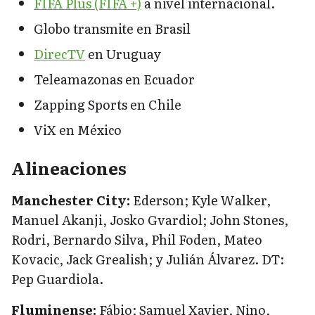
FIFA Plus (FIFA +)
a nivel internacional.
Globo transmite en Brasil
DirecTV
en Uruguay
Teleamazonas en Ecuador
Zapping Sports en Chile
ViX en México
Alineaciones
Manchester City:
Ederson; Kyle Walker,
Manuel Akanji, Josko Gvardiol; John Stones,
Rodri, Bernardo Silva, Phil Foden, Mateo
Kovacic, Jack Grealish; y Julián Álvarez. DT:
Pep Guardiola.
Fluminense:
Fábio; Samuel Xavier, Nino,