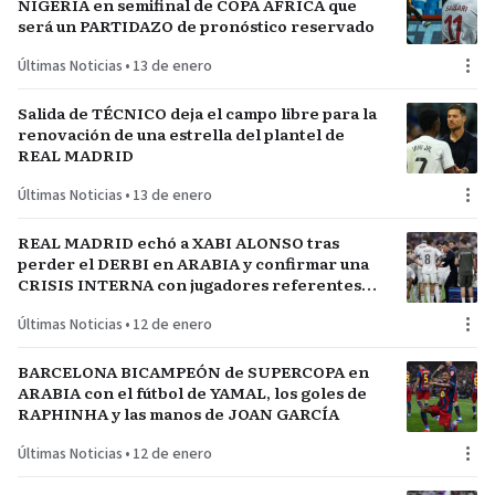
NIGERIA en semifinal de COPA AFRICA que
será un PARTIDAZO de pronóstico reservado
Últimas Noticias
•
13 de enero
Salida de TÉCNICO deja el campo libre para la
renovación de una estrella del plantel de
REAL MADRID
Últimas Noticias
•
13 de enero
REAL MADRID echó a XABI ALONSO tras
perder el DERBI en ARABIA y confirmar una
CRISIS INTERNA con jugadores referentes
del plantel
Últimas Noticias
•
12 de enero
BARCELONA BICAMPEÓN de SUPERCOPA en
ARABIA con el fútbol de YAMAL, los goles de
RAPHINHA y las manos de JOAN GARCÍA
Últimas Noticias
•
12 de enero