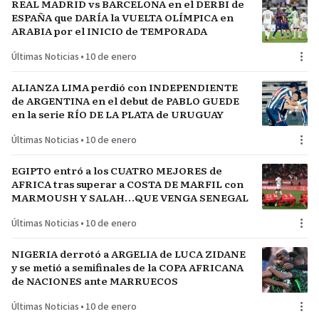
REAL MADRID vs BARCELONA en el DERBI de
ESPAÑA que DARÍA la VUELTA OLÍMPICA en
ARABIA por el INICIO de TEMPORADA
Últimas Noticias
•
10 de enero
ALIANZA LIMA perdió con INDEPENDIENTE
de ARGENTINA en el debut de PABLO GUEDE
en la serie RÍO DE LA PLATA de URUGUAY
Últimas Noticias
•
10 de enero
EGIPTO entró a los CUATRO MEJORES de
AFRICA tras superar a COSTA DE MARFIL con
MARMOUSH Y SALAH…QUE VENGA SENEGAL
Últimas Noticias
•
10 de enero
NIGERIA derrotó a ARGELIA de LUCA ZIDANE
y se metió a semifinales de la COPA AFRICANA
de NACIONES ante MARRUECOS
Últimas Noticias
•
10 de enero