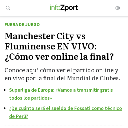
Saltar
al
contenido
FUERA DE JUEGO
Manchester City vs
Fluminense EN VIVO:
¿Cómo ver online la final?
Conoce aquí cómo ver el partido online y
en vivo por la final del Mundial de Clubes.
Superliga de Europa: «Vamos a transmitir gratis
todos los partidos»
¿De cuánto será el sueldo de Fossati como técnico
de Perú?