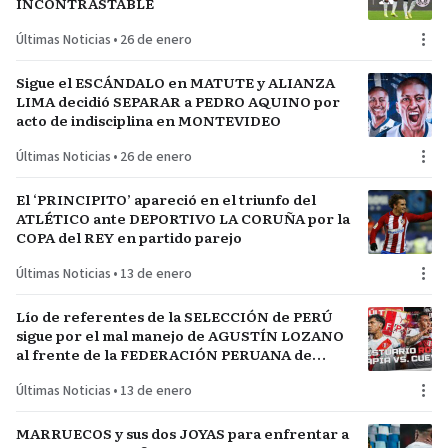
INCONTRASTABLE
Últimas Noticias
•
26 de enero
Sigue el ESCÁNDALO en MATUTE y ALIANZA
LIMA decidió SEPARAR a PEDRO AQUINO por
acto de indisciplina en MONTEVIDEO
Últimas Noticias
•
26 de enero
El ‘PRINCIPITO’ apareció en el triunfo del
ATLÉTICO ante DEPORTIVO LA CORUÑA por la
COPA del REY en partido parejo
Últimas Noticias
•
13 de enero
Lío de referentes de la SELECCIÓN de PERÚ
sigue por el mal manejo de AGUSTÍN LOZANO
al frente de la FEDERACIÓN PERUANA de
FÚTBOL
Últimas Noticias
•
13 de enero
MARRUECOS y sus dos JOYAS para enfrentar a