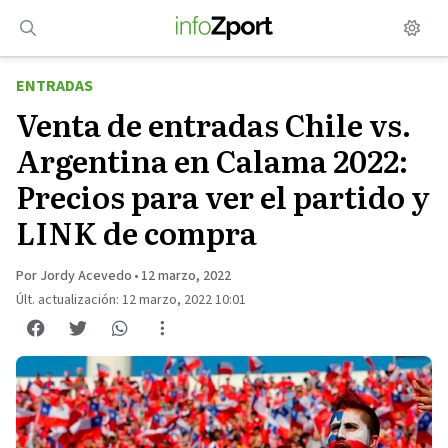
Saltar
al
contenido
ENTRADAS
Venta de entradas Chile vs.
Argentina en Calama 2022:
Precios para ver el partido y
LINK de compra
Por Jordy Acevedo
•
12 marzo, 2022
Últ. actualización: 12 marzo, 2022 10:01