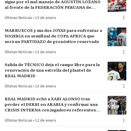
sigue por el mal manejo de AGUSTÍN LOZANO
al frente de la FEDERACIÓN PERUANA de
FÚTBOL
Últimas Noticias
•
13 de enero
MARRUECOS y sus dos JOYAS para enfrentar a
NIGERIA en semifinal de COPA AFRICA que
será un PARTIDAZO de pronóstico reservado
Últimas Noticias
•
13 de enero
Salida de TÉCNICO deja el campo libre para la
renovación de una estrella del plantel de
REAL MADRID
Últimas Noticias
•
13 de enero
REAL MADRID echó a XABI ALONSO tras
perder el DERBI en ARABIA y confirmar una
CRISIS INTERNA con jugadores referentes
del plantel
Últimas Noticias
•
12 de enero