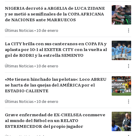
NIGERIA derrotó a ARGELIA de LUCA ZIDANE
y se metió a semifinales de la COPA AFRICANA
de NACIONES ante MARRUECOS
Últimas Noticias
•
10 de enero
La CITY brilla con sus canteranos en COPA FA y
aplasta por 10-1 al EXETER CITY con la vuelta al
gol de RODRI y la estrella SEMENYO
Últimas Noticias
•
10 de enero
«Me tienen hinchado las pelotas»: Loco ABREU
se harta de las quejas del AMÉRICA por el
ESTADIO CALIENTE
Últimas Noticias
•
10 de enero
Grave enfermedad de EX-CHELSEA conmueve
al mundo del fútbol en un RELATO
ESTREMECEDOR del propio jugador