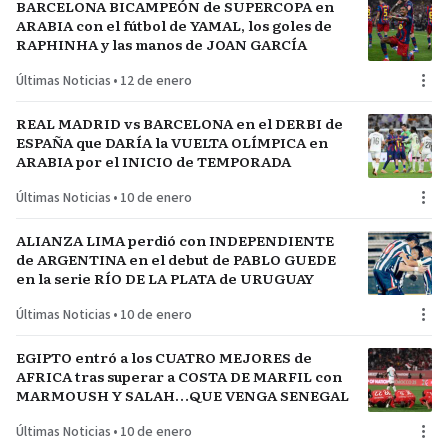
BARCELONA BICAMPEÓN de SUPERCOPA en
ARABIA con el fútbol de YAMAL, los goles de
RAPHINHA y las manos de JOAN GARCÍA
Últimas Noticias
•
12 de enero
REAL MADRID vs BARCELONA en el DERBI de
ESPAÑA que DARÍA la VUELTA OLÍMPICA en
ARABIA por el INICIO de TEMPORADA
Últimas Noticias
•
10 de enero
ALIANZA LIMA perdió con INDEPENDIENTE
de ARGENTINA en el debut de PABLO GUEDE
en la serie RÍO DE LA PLATA de URUGUAY
Últimas Noticias
•
10 de enero
EGIPTO entró a los CUATRO MEJORES de
AFRICA tras superar a COSTA DE MARFIL con
MARMOUSH Y SALAH…QUE VENGA SENEGAL
Últimas Noticias
•
10 de enero