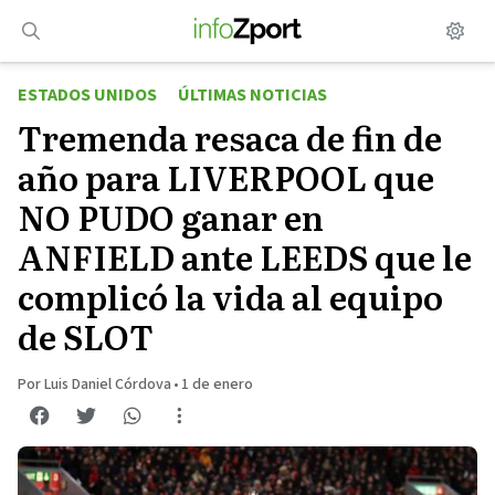
Saltar
al
contenido
ESTADOS UNIDOS
ÚLTIMAS NOTICIAS
Tremenda resaca de fin de
año para LIVERPOOL que
NO PUDO ganar en
ANFIELD ante LEEDS que le
complicó la vida al equipo
de SLOT
Por Luis Daniel Córdova
•
1 de enero