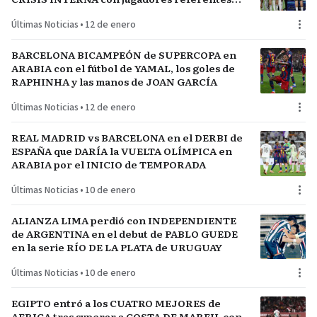
del plantel
Últimas Noticias
•
12 de enero
BARCELONA BICAMPEÓN de SUPERCOPA en
ARABIA con el fútbol de YAMAL, los goles de
RAPHINHA y las manos de JOAN GARCÍA
Últimas Noticias
•
12 de enero
REAL MADRID vs BARCELONA en el DERBI de
ESPAÑA que DARÍA la VUELTA OLÍMPICA en
ARABIA por el INICIO de TEMPORADA
Últimas Noticias
•
10 de enero
ALIANZA LIMA perdió con INDEPENDIENTE
de ARGENTINA en el debut de PABLO GUEDE
en la serie RÍO DE LA PLATA de URUGUAY
Últimas Noticias
•
10 de enero
EGIPTO entró a los CUATRO MEJORES de
AFRICA tras superar a COSTA DE MARFIL con