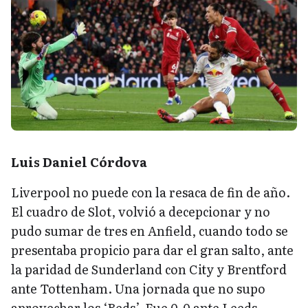
Luis Daniel Córdova
Liverpool no puede con la resaca de fin de año.
El cuadro de Slot, volvió a decepcionar y no
pudo sumar de tres en Anfield, cuando todo se
presentaba propicio para dar el gran salto, ante
la paridad de Sunderland con City y Brentford
ante Tottenham. Una jornada que no supo
aprovechar los ‘Reds’. Fue 0-0 ante Leeds.