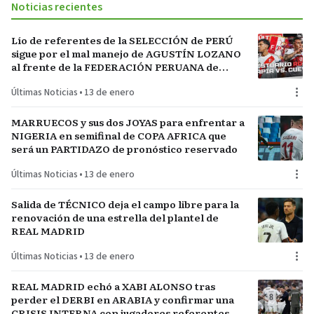
Noticias recientes
Lío de referentes de la SELECCIÓN de PERÚ
sigue por el mal manejo de AGUSTÍN LOZANO
al frente de la FEDERACIÓN PERUANA de
FÚTBOL
Últimas Noticias
•
13 de enero
MARRUECOS y sus dos JOYAS para enfrentar a
NIGERIA en semifinal de COPA AFRICA que
será un PARTIDAZO de pronóstico reservado
Últimas Noticias
•
13 de enero
Salida de TÉCNICO deja el campo libre para la
renovación de una estrella del plantel de
REAL MADRID
Últimas Noticias
•
13 de enero
REAL MADRID echó a XABI ALONSO tras
perder el DERBI en ARABIA y confirmar una
CRISIS INTERNA con jugadores referentes