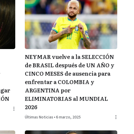
NEYMAR vuelve a la SELECCIÓN
de BRASIL después de UN AÑO y
r
CINCO MESES de ausencia para
enfrentar a COLOMBIA y
ugar
ARGENTINA por
IÓN
ELIMINATORIAS al MUNDIAL
2026
Últimas Noticias
•
6 marzo, 2025