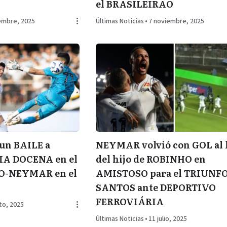
el BRASILEIRAO
embre, 2025
Últimas Noticias
•
7 noviembre, 2025
un BAILE a
NEYMAR volvió con GOL al 
IA DOCENA en el
del hijo de ROBINHO en
O-NEYMAR en el
AMISTOSO para el TRIUNFO
SANTOS ante DEPORTIVO
FERROVIÁRIA
to, 2025
Últimas Noticias
•
11 julio, 2025