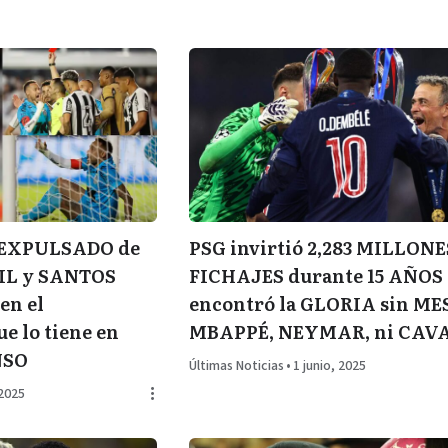
 EXPULSADO de
PSG invirtió 2,283 MILLONE
IL y SANTOS
FICHAJES durante 15 AÑOS
en el
encontró la GLORIA sin MES
 lo tiene en
MBAPPÉ, NEYMAR, ni CAV
NSO
Últimas Noticias
•
1 junio, 2025
 2025