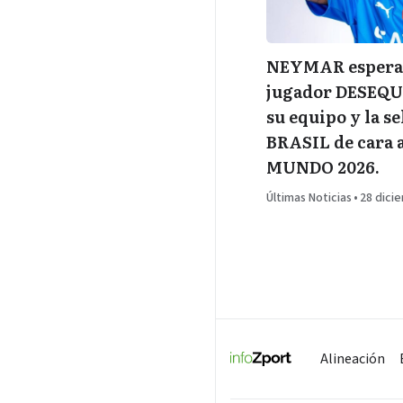
NEYMAR espera 
jugador DESEQ
su equipo y la s
BRASIL de cara 
MUNDO 2026.
Últimas Noticias
•
28 dici
Alineación