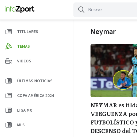
Saltar
al
contenido
Neymar
TITULARES
TEMAS
VIDEOS
ÚLTIMAS NOTICIAS
COPA AMÉRICA 2024
NEYMAR es tild
LIGA MX
VERGUENZA por 
FUTBOLÍSTICO y
MLS
DESCENSO del 