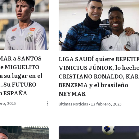
YMAR a SANTOS
LIGA SAUDÍ quiere REPETI
ue MIGUELITO
VINICIUS JÚNIOR, lo hecho
 su lugar en el
CRISTIANO RONALDO, KA
E…Su FUTURO
BENZEMA y el brasileño
 o ESPAÑA
NEYMAR
ero, 2025
Últimas Noticias
•
13 febrero, 2025