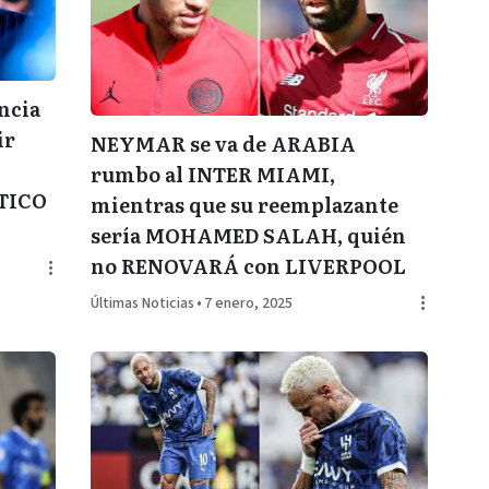
ncia
ir
NEYMAR se va de ARABIA
rumbo al INTER MIAMI,
STICO
mientras que su reemplazante
sería MOHAMED SALAH, quién
no RENOVARÁ con LIVERPOOL
Últimas Noticias
•
7 enero, 2025