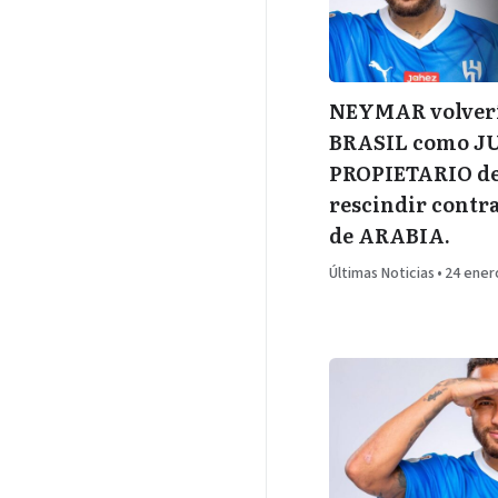
NEYMAR volverí
BRASIL como J
PROPIETARIO de
rescindir contr
de ARABIA.
Últimas Noticias
•
24 ener