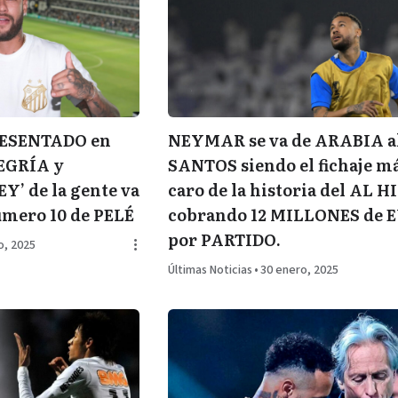
ESENTADO en
NEYMAR se va de ARABIA a
EGRÍA y
SANTOS siendo el fichaje m
Y’ de la gente va
caro de la historia del AL 
mero 10 de PELÉ
cobrando 12 MILLONES de 
por PARTIDO.
o, 2025
Últimas Noticias
•
30 enero, 2025