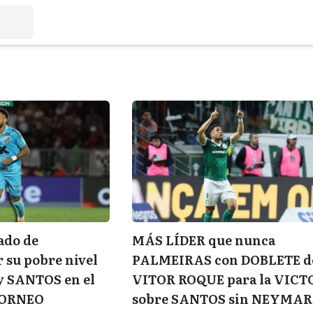
ado de
MÁS LÍDER que nunca
su pobre nivel
PALMEIRAS con DOBLETE d
 SANTOS en el
VITOR ROQUE para la VICT
TORNEO
sobre SANTOS sin NEYMAR