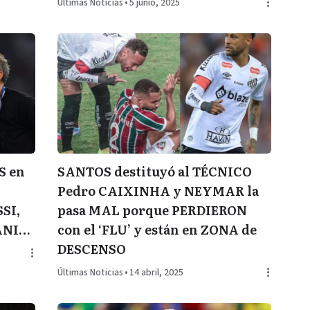
Últimas Noticias
•
5 junio, 2025
S en
SANTOS destituyó al TÉCNICO
Pedro CAIXINHA y NEYMAR la
SI,
pasa MAL porque PERDIERON
ANI…
con el ‘FLU’ y están en ZONA de
DESCENSO
Últimas Noticias
•
14 abril, 2025