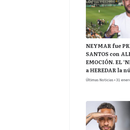
NEYMAR fue PR
SANTOS con AL
EMOCIÓN. EL ‘NE
a HEREDAR la nú
Últimas Noticias
•
31 ener