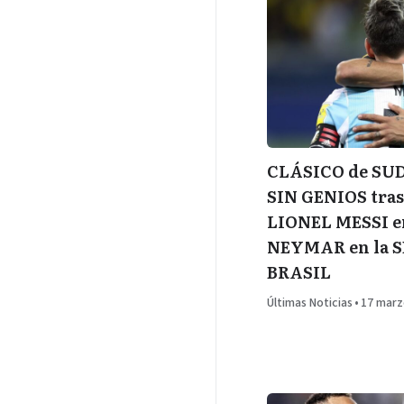
CLÁSICO de SU
SIN GENIOS tras
LIONEL MESSI 
NEYMAR en la 
BRASIL
Últimas Noticias
•
17 marz