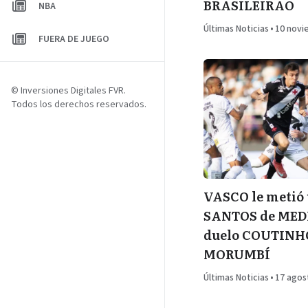
BRASILEIRAO
NBA
Últimas Noticias
•
10 novi
FUERA DE JUEGO
© Inversiones Digitales FVR.
Todos los derechos reservados.
VASCO le metió 
SANTOS de MED
duelo COUTINH
MORUMBÍ
Últimas Noticias
•
17 agos