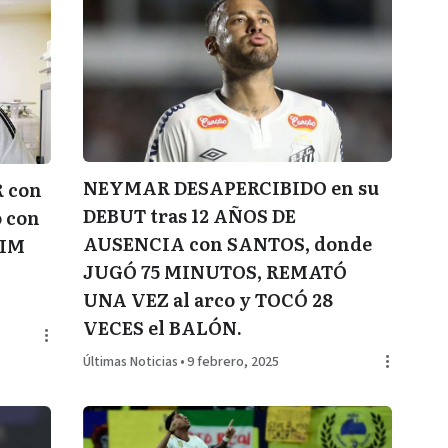
NEYMAR DESAPERCIBIDO en su
R con
DEBUT tras 12 AÑOS DE
 con
AUSENCIA con SANTOS, donde
RIM
JUGÓ 75 MINUTOS, REMATÓ
UNA VEZ al arco y TOCÓ 28
VECES el BALÓN.
Últimas Noticias
•
9 febrero, 2025