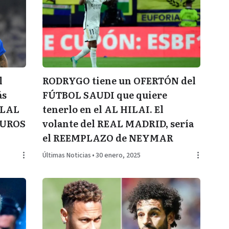
l
RODRYGO tiene un OFERTÓN del
ás
FÚTBOL SAUDI que quiere
HILAL
tenerlo en el AL HILAI. El
EUROS
volante del REAL MADRID, sería
el REEMPLAZO de NEYMAR
Últimas Noticias
•
30 enero, 2025