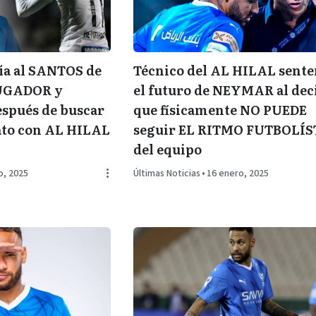
a al SANTOS de
Técnico del AL HILAL sente
UGADOR y
el futuro de NEYMAR al dec
spués de buscar
que físicamente NO PUEDE
ato con AL HILAL
seguir EL RITMO FUTBOLÍ
del equipo
o, 2025
Últimas Noticias
•
16 enero, 2025