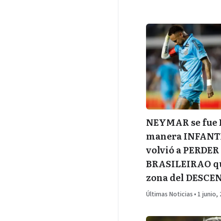
NEYMAR se fue
manera INFANT
volvió a PERDER 
BRASILEIRAO que
zona del DESCE
Últimas Noticias
•
1 junio,