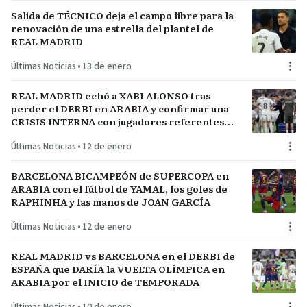
Salida de TÉCNICO deja el campo libre para la
renovación de una estrella del plantel de
REAL MADRID
Últimas Noticias
•
13 de enero
REAL MADRID echó a XABI ALONSO tras
perder el DERBI en ARABIA y confirmar una
CRISIS INTERNA con jugadores referentes
del plantel
Últimas Noticias
•
12 de enero
BARCELONA BICAMPEÓN de SUPERCOPA en
ARABIA con el fútbol de YAMAL, los goles de
RAPHINHA y las manos de JOAN GARCÍA
Últimas Noticias
•
12 de enero
REAL MADRID vs BARCELONA en el DERBI de
ESPAÑA que DARÍA la VUELTA OLÍMPICA en
ARABIA por el INICIO de TEMPORADA