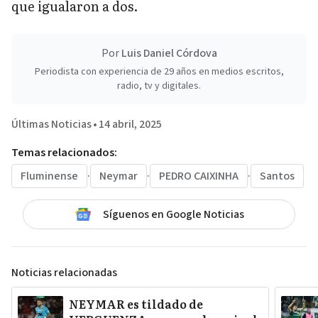
que igualaron a dos.
Por
Luis Daniel Córdova
Periodista con experiencia de 29 años en medios escritos,
radio, tv y digitales.
Últimas Noticias
•
14 abril, 2025
Temas relacionados:
Fluminense
·
Neymar
·
PEDRO CAIXINHA
·
Santos
Síguenos en Google Noticias
Noticias relacionadas
NEYMAR es tildado de