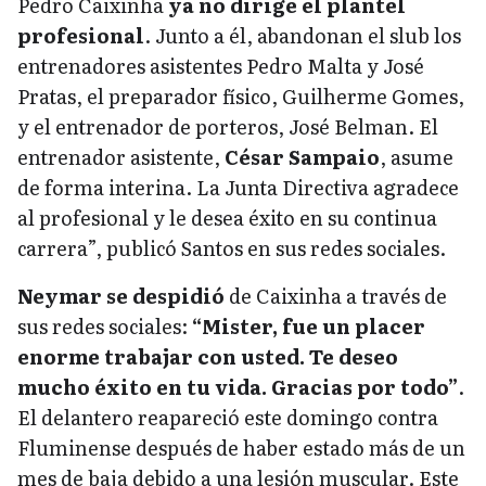
Pedro Caixinha
ya no dirige el plantel
profesional
. Junto a él, abandonan el slub los
entrenadores asistentes Pedro Malta y José
Pratas, el preparador físico, Guilherme Gomes,
y el entrenador de porteros, José Belman. El
entrenador asistente,
César Sampaio
, asume
de forma interina. La Junta Directiva agradece
al profesional y le desea éxito en su continua
carrera”, publicó Santos en sus redes sociales.
Neymar se despidió
de Caixinha a través de
sus redes sociales:
“Mister, fue un placer
enorme trabajar con usted. Te deseo
mucho éxito en tu vida. Gracias por todo”
.
El delantero reapareció este domingo contra
Fluminense después de haber estado más de un
mes de baja debido a una lesión muscular. Este