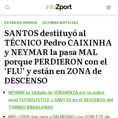
Saltar
al
contenido
ESTADOS UNIDOS
ÚLTIMAS NOTICIAS
SANTOS destituyó al
TÉCNICO Pedro CAIXINHA
y NEYMAR la pasa MAL
porque PERDIERON con el
‘FLU’ y están en ZONA de
DESCENSO
NEYMAR es tildado de VERGUENZA por su pobre
nivel FUTBOLÍSTICO y SANTOS en el DESCENSO del
TORNEO BRASILEIRAO
MÁS LÍDER que nunca PALMEIRAS con DOBLETE de