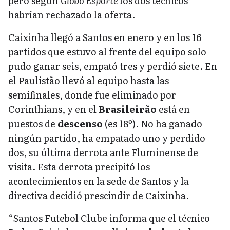
pero según
Globo Esporte
los dos técnicos
habrían rechazado la oferta.
Caixinha llegó a Santos en enero y en los 16
partidos que estuvo al frente del equipo solo
pudo ganar seis, empató tres y perdió siete. En
el Paulistão llevó al equipo hasta las
semifinales, donde fue eliminado por
Corinthians, y en el
Brasileirão
está en
puestos de
descenso
(es 18º). No ha ganado
ningún partido, ha empatado uno y perdido
dos, su última derrota ante Fluminense de
visita. Esta derrota precipitó los
acontecimientos en la sede de Santos y la
directiva decidió prescindir de Caixinha.
“Santos Futebol Clube informa que el técnico