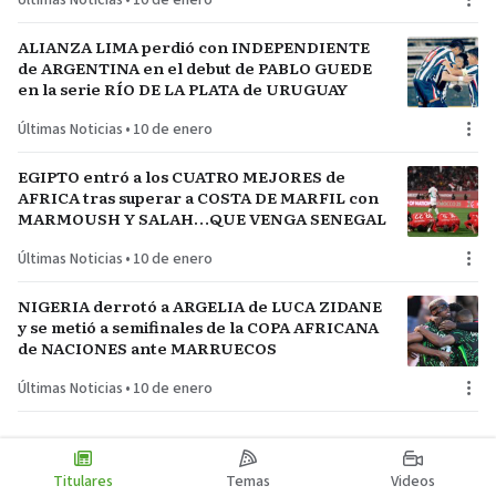
Últimas Noticias
•
10 de enero
ALIANZA LIMA perdió con INDEPENDIENTE
de ARGENTINA en el debut de PABLO GUEDE
en la serie RÍO DE LA PLATA de URUGUAY
Últimas Noticias
•
10 de enero
EGIPTO entró a los CUATRO MEJORES de
AFRICA tras superar a COSTA DE MARFIL con
MARMOUSH Y SALAH…QUE VENGA SENEGAL
Últimas Noticias
•
10 de enero
NIGERIA derrotó a ARGELIA de LUCA ZIDANE
y se metió a semifinales de la COPA AFRICANA
de NACIONES ante MARRUECOS
Últimas Noticias
•
10 de enero
Titulares
Temas
Videos