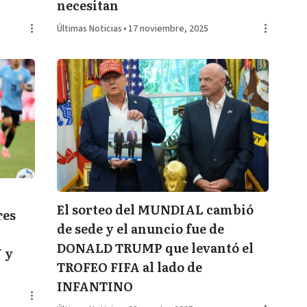
necesitan
Últimas Noticias
•
17 noviembre, 2025
El sorteo del MUNDIAL cambió
res
de sede y el anuncio fue de
DONALD TRUMP que levantó el
 y
TROFEO FIFA al lado de
INFANTINO