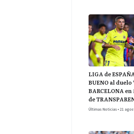
LIGA de ESPAÑA
BUENO al duelo
BARCELONA en M
de TRANSPARE
Últimas Noticias
•
21 agos