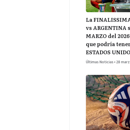
La FINALISSIMA
vs ARGENTINA se
MARZO del 2026
que podría tener
ESTADOS UNID
Últimas Noticias
•
28 marz