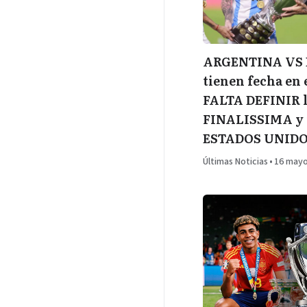
ARGENTINA VS 
tienen fecha en 
FALTA DEFINIR la
FINALISSIMA y 
ESTADOS UNID
Últimas Noticias
•
16 mayo