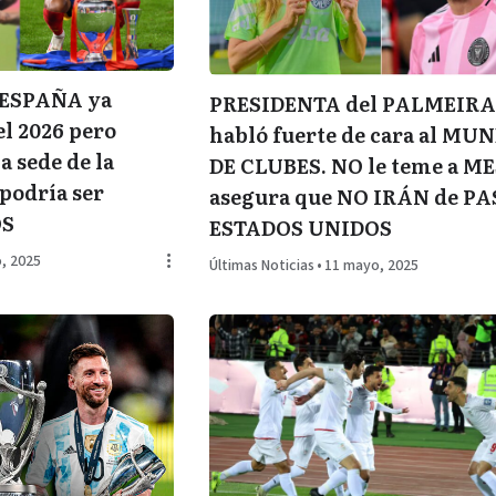
ESPAÑA ya
PRESIDENTA del PALMEIR
el 2026 pero
habló fuerte de cara al MU
 sede de la
DE CLUBES. NO le teme a ME
podría ser
asegura que NO IRÁN de PA
OS
ESTADOS UNIDOS
, 2025
Últimas Noticias
•
11 mayo, 2025