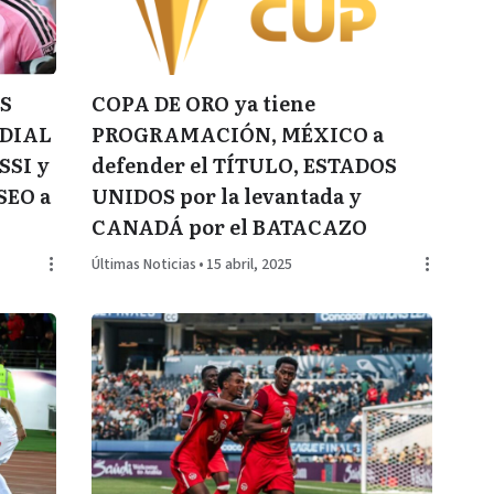
AS
COPA DE ORO ya tiene
NDIAL
PROGRAMACIÓN, MÉXICO a
SSI y
defender el TÍTULO, ESTADOS
SEO a
UNIDOS por la levantada y
CANADÁ por el BATACAZO
Últimas Noticias
•
15 abril, 2025