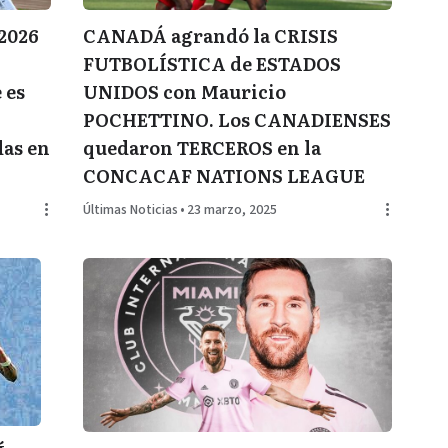
2026
CANADÁ agrandó la CRISIS
FUTBOLÍSTICA de ESTADOS
 es
UNIDOS con Mauricio
A
POCHETTINO. Los CANADIENSES
das en
quedaron TERCEROS en la
CONCACAF NATIONS LEAGUE
Últimas Noticias
•
23 marzo, 2025