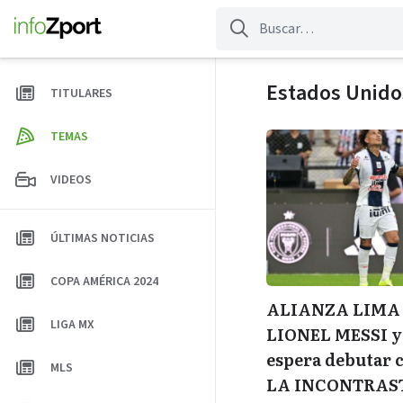
Saltar
al
contenido
Estados Unido
TITULARES
TEMAS
VIDEOS
ÚLTIMAS NOTICIAS
COPA AMÉRICA 2024
ALIANZA LIMA d
LIGA MX
LIONEL MESSI y 
espera debutar 
MLS
LA INCONTRAS