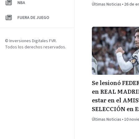
NBA
Últimas Noticias
•
26 de e
FUERA DE JUEGO
© Inversiones Digitales FVR.
Todos los derechos reservados.
Se lesionó FED
en REAL MADRID
estar en el AMI
SELECCIÓN en 
Últimas Noticias
•
10 novi