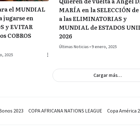
Quieren de vuelta a Ángel D
ara el MUNDIAL
MARÍA en la SELECCIÓN de 
a jugarse en
a las ELIMINATORIAS y
S y EVITAR
MUNDIAL de ESTADOS UNI
los COBROS
2026
Últimas Noticias
•
9 enero, 2025
o, 2025
Cargar más…
Bonos 2023
COPA AFRICANA NATIONS LEAGUE
Copa América 