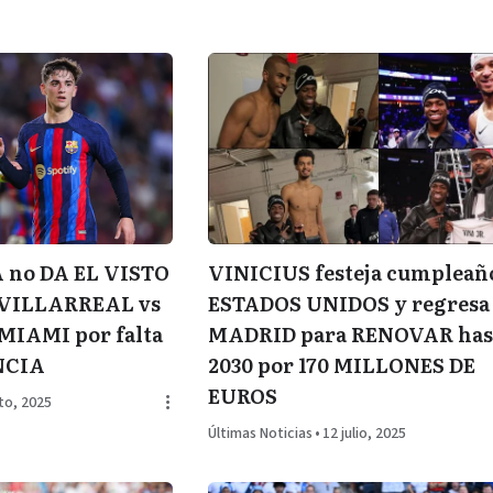
VINICIUS festeja cumpleañ
 no DA EL VISTO
ESTADOS UNIDOS y regresa
 VILLARREAL vs
MADRID para RENOVAR hast
IAMI por falta
2030 por 170 MILLONES DE
NCIA
EUROS
to, 2025
Últimas Noticias
•
12 julio, 2025