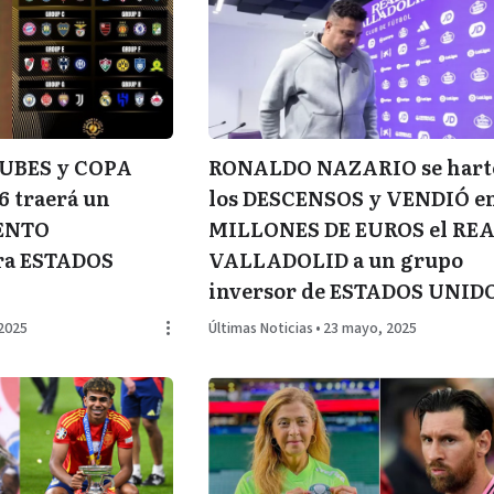
RONALDO NAZARIO se hart
UBES y COPA
los DESCENSOS y VENDIÓ e
 traerá un
MILLONES DE EUROS el RE
ENTO
VALLADOLID a un grupo
a ESTADOS
inversor de ESTADOS UNID
Últimas Noticias
•
23 mayo, 2025
 2025