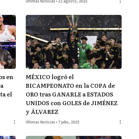
Últimas Noticias
•
22 agosto, 2025
os en
MÉXICO logró el
 a
BICAMPEONATO en la COPA de
a el
ORO tras GANARLE a ESTADOS
UNIDOS con GOLES de JIMÉNEZ
y ÁLVAREZ
Últimas Noticias
•
7 julio, 2025