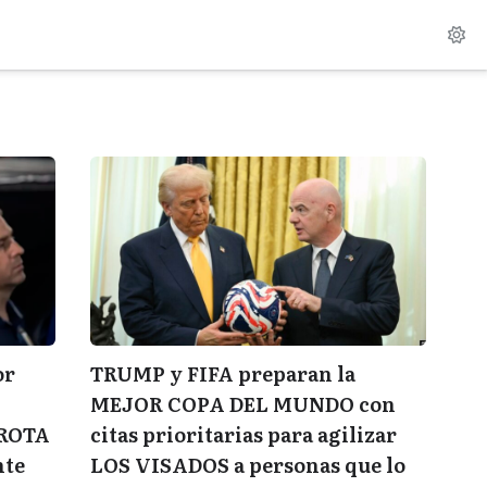
or
TRUMP y FIFA preparan la
MEJOR COPA DEL MUNDO con
 ROTA
citas prioritarias para agilizar
nte
LOS VISADOS a personas que lo