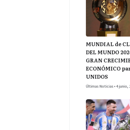
MUNDIAL de CL
DEL MUNDO 2026
GRAN CRECIMI
ECONÓMICO par
UNIDOS
Últimas Noticias
•
4 junio,