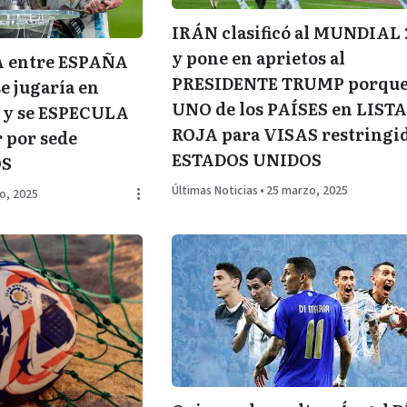
IRÁN clasificó al MUNDIAL 
y pone en aprietos al
 entre ESPAÑA
PRESIDENTE TRUMP porque
 jugaría en
UNO de los PAÍSES en LIST
 y se ESPECULA
ROJA para VISAS restringi
 por sede
ESTADOS UNIDOS
OS
Últimas Noticias
•
25 marzo, 2025
o, 2025