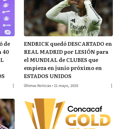
ó de
ENDRICK quedó DESCARTADO en
n 40
REAL MADRID por LESIÓN para
AL
el MUNDIAL de CLUBES que
empieza en junio próximo en
OS
ESTADOS UNIDOS
Últimas Noticias
•
21 mayo, 2025