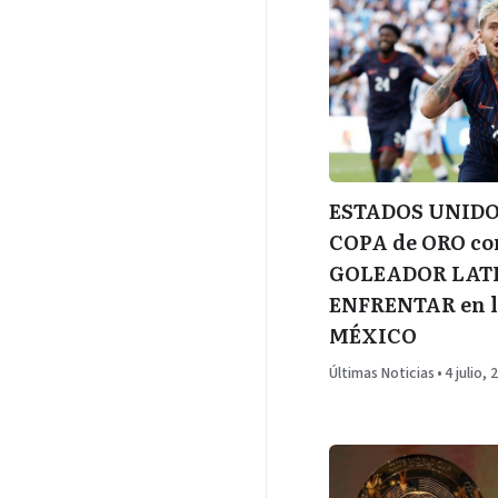
ESTADOS UNIDOS 
COPA de ORO co
GOLEADOR LATI
ENFRENTAR en l
MÉXICO
Últimas Noticias
•
4 julio, 