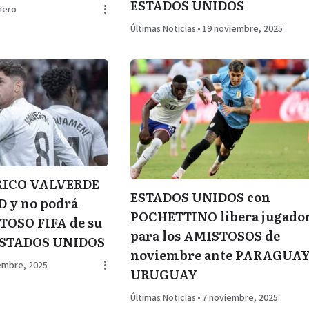
ESTADOS UNIDOS
nero
Últimas Noticias
•
19 noviembre, 2025
ERICO VALVERDE
ESTADOS UNIDOS con
 y no podrá
POCHETTINO libera jugado
STOSO FIFA de su
para los AMISTOSOS de
ESTADOS UNIDOS
noviembre ante PARAGUAY
embre, 2025
URUGUAY
Últimas Noticias
•
7 noviembre, 2025