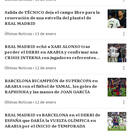
Salida de TÉCNICO deja el campo libre para la
renovación de una estrella del plantel de
REAL MADRID
Últimas Noticias
•
13 de enero
REAL MADRID echó a XABI ALONSO tras
perder el DERBI en ARABIA y confirmar una
CRISIS INTERNA con jugadores referentes
del plantel
Últimas Noticias
•
12 de enero
BARCELONA BICAMPEÓN de SUPERCOPA en
ARABIA con el fútbol de YAMAL, los goles de
RAPHINHA y las manos de JOAN GARCÍA
Últimas Noticias
•
12 de enero
REAL MADRID vs BARCELONA en el DERBI de
ESPAÑA que DARÍA la VUELTA OLÍMPICA en
ARABIA por el INICIO de TEMPORADA