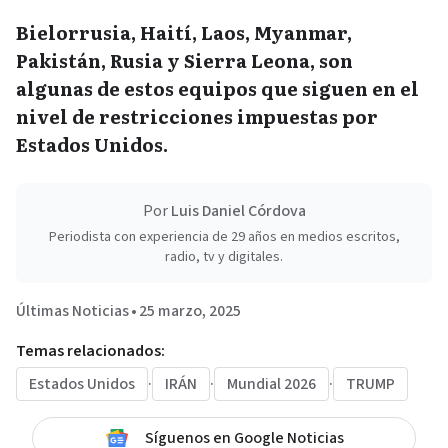
Bielorrusia, Haití, Laos, Myanmar,
Pakistán, Rusia y Sierra Leona, son
algunas de estos equipos que siguen en el
nivel de restricciones impuestas por
Estados Unidos.
Por
Luis Daniel Córdova
Periodista con experiencia de 29 años en medios escritos,
radio, tv y digitales.
Últimas Noticias
•
25 marzo, 2025
Temas relacionados:
Estados Unidos
·
IRÁN
·
Mundial 2026
·
TRUMP
Síguenos en Google Noticias