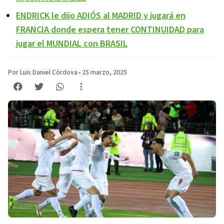
ENDRICK le dijo ADIÓS al MADRID y jugará en
FRANCIA donde espera tener CONTINUIDAD para
jugar el MUNDIAL con BRASIL
Por Luis Daniel Córdova
•
25 marzo, 2025