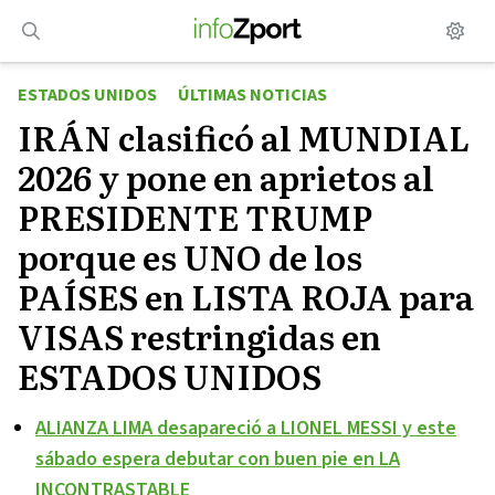
Saltar
al
contenido
ESTADOS UNIDOS
ÚLTIMAS NOTICIAS
IRÁN clasificó al MUNDIAL
2026 y pone en aprietos al
PRESIDENTE TRUMP
porque es UNO de los
PAÍSES en LISTA ROJA para
VISAS restringidas en
ESTADOS UNIDOS
ALIANZA LIMA desapareció a LIONEL MESSI y este
sábado espera debutar con buen pie en LA
INCONTRASTABLE