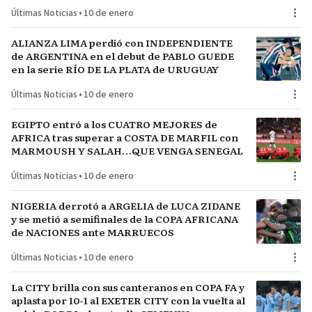
Últimas Noticias
•
10 de enero
ALIANZA LIMA perdió con INDEPENDIENTE
de ARGENTINA en el debut de PABLO GUEDE
en la serie RÍO DE LA PLATA de URUGUAY
Últimas Noticias
•
10 de enero
EGIPTO entró a los CUATRO MEJORES de
AFRICA tras superar a COSTA DE MARFIL con
MARMOUSH Y SALAH…QUE VENGA SENEGAL
Últimas Noticias
•
10 de enero
NIGERIA derrotó a ARGELIA de LUCA ZIDANE
y se metió a semifinales de la COPA AFRICANA
de NACIONES ante MARRUECOS
Últimas Noticias
•
10 de enero
La CITY brilla con sus canteranos en COPA FA y
aplasta por 10-1 al EXETER CITY con la vuelta al