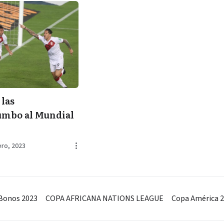
 las
umbo al Mundial
ero, 2023
Bonos 2023
COPA AFRICANA NATIONS LEAGUE
Copa América 