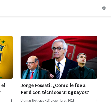
 el
Jorge Fossati: ¿Cómo le fue a
?
Perú con técnicos uruguayos?
Últimas Noticias
•
18 diciembre, 2023