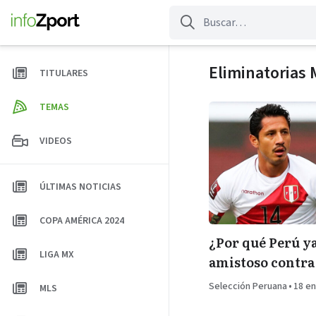
Saltar
al
contenido
Eliminatorias 
TITULARES
TEMAS
VIDEOS
ÚLTIMAS NOTICIAS
COPA AMÉRICA 2024
¿Por qué Perú y
LIGA MX
amistoso contra 
Selección Peruana
•
18 en
MLS