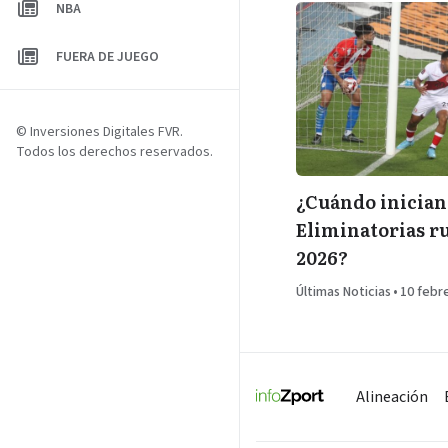
NBA
FUERA DE JUEGO
© Inversiones Digitales FVR.
Todos los derechos reservados.
¿Cuándo inician
Eliminatorias r
2026?
Últimas Noticias
•
10 febr
Alineación