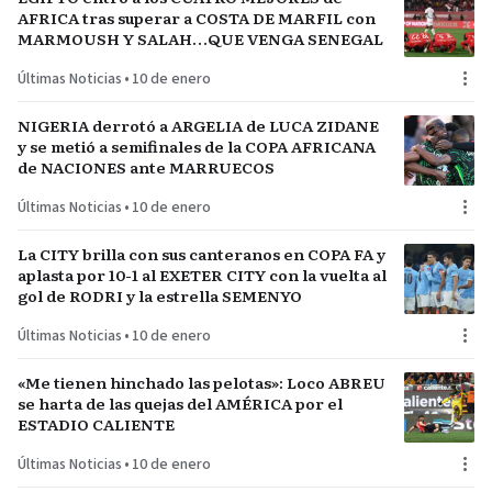
AFRICA tras superar a COSTA DE MARFIL con
MARMOUSH Y SALAH…QUE VENGA SENEGAL
Últimas Noticias
•
10 de enero
NIGERIA derrotó a ARGELIA de LUCA ZIDANE
y se metió a semifinales de la COPA AFRICANA
de NACIONES ante MARRUECOS
Últimas Noticias
•
10 de enero
La CITY brilla con sus canteranos en COPA FA y
aplasta por 10-1 al EXETER CITY con la vuelta al
gol de RODRI y la estrella SEMENYO
Últimas Noticias
•
10 de enero
«Me tienen hinchado las pelotas»: Loco ABREU
se harta de las quejas del AMÉRICA por el
ESTADIO CALIENTE
Últimas Noticias
•
10 de enero