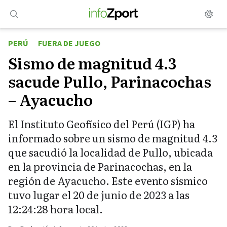
Saltar
al
contenido
PERÚ
FUERA DE JUEGO
Sismo de magnitud 4.3
sacude Pullo, Parinacochas
– Ayacucho
El Instituto Geofísico del Perú (IGP) ha
informado sobre un sismo de magnitud 4.3
que sacudió la localidad de Pullo, ubicada
en la provincia de Parinacochas, en la
región de Ayacucho. Este evento sísmico
tuvo lugar el 20 de junio de 2023 a las
12:24:28 hora local.