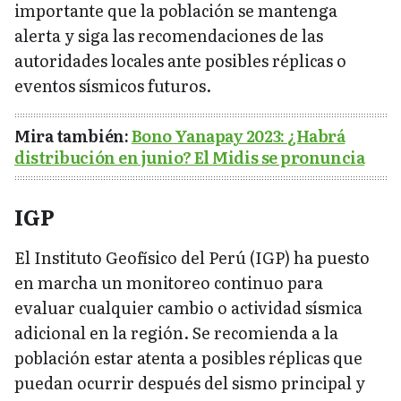
importante que la población se mantenga
alerta y siga las recomendaciones de las
autoridades locales ante posibles réplicas o
eventos sísmicos futuros.
Mira también:
Bono Yanapay 2023: ¿Habrá
distribución en junio? El Midis se pronuncia
IGP
El Instituto Geofísico del Perú (IGP) ha puesto
en marcha un monitoreo continuo para
evaluar cualquier cambio o actividad sísmica
adicional en la región. Se recomienda a la
población estar atenta a posibles réplicas que
puedan ocurrir después del sismo principal y