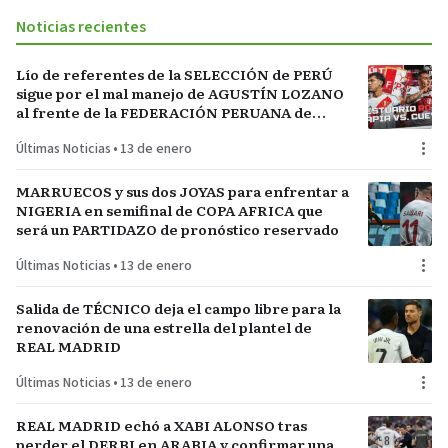
Noticias recientes
Lío de referentes de la SELECCIÓN de PERÚ
sigue por el mal manejo de AGUSTÍN LOZANO
al frente de la FEDERACIÓN PERUANA de
FÚTBOL
Últimas Noticias
•
13 de enero
MARRUECOS y sus dos JOYAS para enfrentar a
NIGERIA en semifinal de COPA AFRICA que
será un PARTIDAZO de pronóstico reservado
Últimas Noticias
•
13 de enero
Salida de TÉCNICO deja el campo libre para la
renovación de una estrella del plantel de
REAL MADRID
Últimas Noticias
•
13 de enero
REAL MADRID echó a XABI ALONSO tras
perder el DERBI en ARABIA y confirmar una