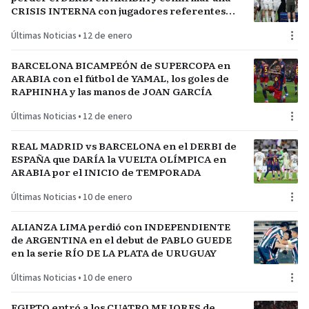
CRISIS INTERNA con jugadores referentes
del plantel
Últimas Noticias
•
12 de enero
BARCELONA BICAMPEÓN de SUPERCOPA en
ARABIA con el fútbol de YAMAL, los goles de
RAPHINHA y las manos de JOAN GARCÍA
Últimas Noticias
•
12 de enero
REAL MADRID vs BARCELONA en el DERBI de
ESPAÑA que DARÍA la VUELTA OLÍMPICA en
ARABIA por el INICIO de TEMPORADA
Últimas Noticias
•
10 de enero
ALIANZA LIMA perdió con INDEPENDIENTE
de ARGENTINA en el debut de PABLO GUEDE
en la serie RÍO DE LA PLATA de URUGUAY
Últimas Noticias
•
10 de enero
EGIPTO entró a los CUATRO MEJORES de