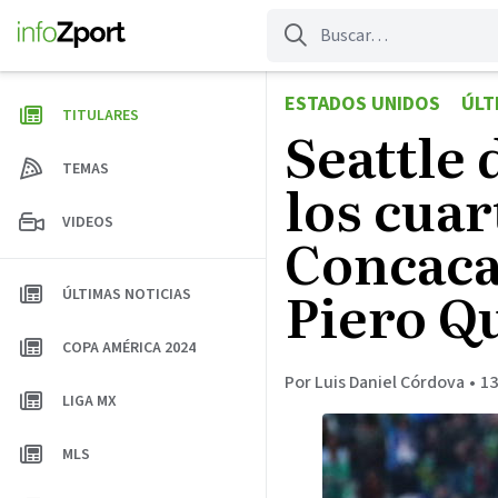
Saltar
al
contenido
ESTADOS UNIDOS
ÚLT
TITULARES
Seattle 
TEMAS
los cuar
VIDEOS
Concaca
Piero Q
ÚLTIMAS NOTICIAS
COPA AMÉRICA 2024
Por Luis Daniel Córdova
•
13
LIGA MX
MLS