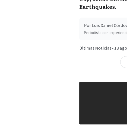
Earthquakes.
Por
Luis Daniel Córdo
Periodista con experienci
Últimas Noticias
•
13 ago