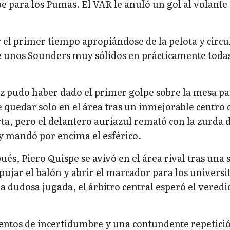
pe para los Pumas. El VAR le anuló un gol al volante
 el primer tiempo apropiándose de la pelota y circ
 unos Sounders muy sólidos en prácticamente todas
 pudo haber dado el primer golpe sobre la mesa pa
 quedar solo en el área tras un inmejorable centro 
a, pero el delantero auriazul remató con la zurda 
 mandó por encima el esférico.
és, Piero Quispe se avivó en el área rival tras una 
ujar el balón y abrir el marcador para los universit
a dudosa jugada, el árbitro central esperó el veredi
tos de incertidumbre y una contundente repetició