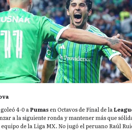
ova
goleó 4-0 a
Pumas
en Octavos de Final de la
Leagu
nzar a la siguiente ronda y mantener más que sólid
l equipo de la Liga MX. No jugó el peruano Raúl Rui