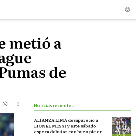
e metió a
eague
 Pumas de
Noticias recientes
ALIANZA LIMA desapareció a
LIONEL MESSI y este sábado
espera debutar con buen pie en