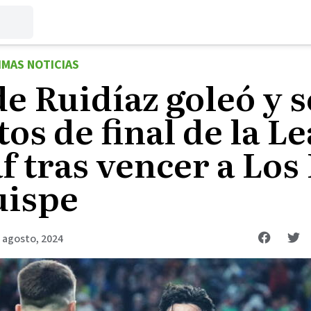
IMAS NOTICIAS
de Ruidíaz goleó y s
tos de final de la L
f tras vencer a Los
uispe
 agosto, 2024