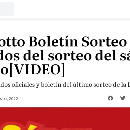
tto Boletín Sorteo
os del sorteo del s
to[VIDEO]
dos oficiales y boletín del último sorteo de la
sto, 2022