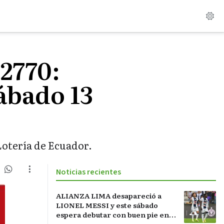
 2770:
ábado 13
 Lotería de Ecuador.
Noticias recientes
ALIANZA LIMA desapareció a
LIONEL MESSI y este sábado
espera debutar con buen pie en