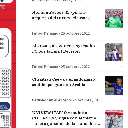
Dónde ver
•
25 octubre, 2022
Hernán Barcos: El «pirata»
arquero del torneo clausura
Fútbol Peruano
•
25 octubre, 2022
Alianza Lima vence a Ayacucho
FC por la Liga 1 Betsson
Fútbol Peruano
•
25 octubre, 2022
Christian Cueva y el millonario
sueldo que gana en Arabia
Peruanos en el exterior
•
6 octubre, 2022
UNIVERSITARIO vapuleó a
CHILENOS y sigue con el mismo
libreto ganador de la mano de su