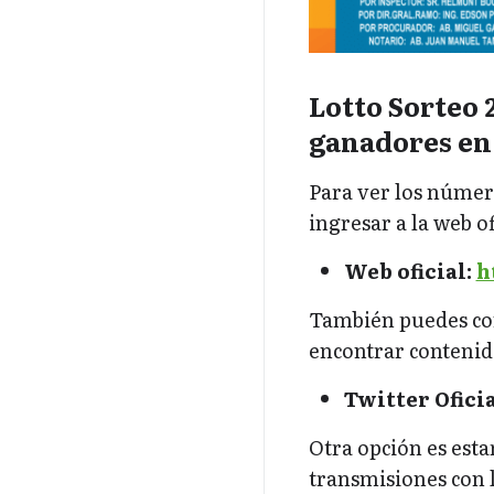
Lotto Sorteo 
ganadores en
Para ver los númer
ingresar a la web o
Web oficial:
h
También puedes con
encontrar contenido
Twitter Oficia
Otra opción es esta
transmisiones con l