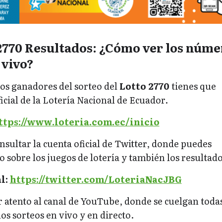
2770 Resultados: ¿Cómo ver los núme
 vivo?
os ganadores del sorteo del
Lotto 2770
tienes que
ficial de la Lotería Nacional de Ecuador.
ttps://www.loteria.com.ec/inicio
sultar la cuenta oficial de Twitter, donde puedes
 sobre los juegos de lotería y también los resultado
l:
https://twitter.com/LoteriaNacJBG
r atento al canal de YouTube, donde se cuelgan todas
os sorteos en vivo y en directo.