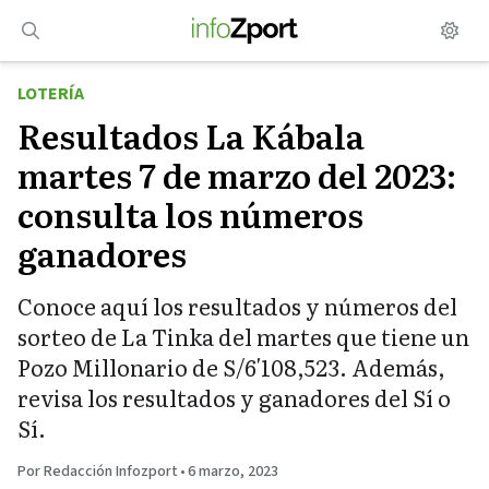
Saltar
al
contenido
LOTERÍA
Resultados La Kábala
martes 7 de marzo del 2023:
consulta los números
ganadores
Conoce aquí los resultados y números del
sorteo de La Tinka del martes que tiene un
Pozo Millonario de S/6′108,523. Además,
revisa los resultados y ganadores del Sí o
Sí.
Por Redacción Infozport
•
6 marzo, 2023