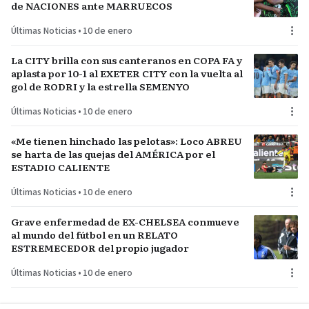
de NACIONES ante MARRUECOS
Últimas Noticias
•
10 de enero
La CITY brilla con sus canteranos en COPA FA y
aplasta por 10-1 al EXETER CITY con la vuelta al
gol de RODRI y la estrella SEMENYO
Últimas Noticias
•
10 de enero
«Me tienen hinchado las pelotas»: Loco ABREU
se harta de las quejas del AMÉRICA por el
ESTADIO CALIENTE
Últimas Noticias
•
10 de enero
Grave enfermedad de EX-CHELSEA conmueve
al mundo del fútbol en un RELATO
ESTREMECEDOR del propio jugador
Últimas Noticias
•
10 de enero