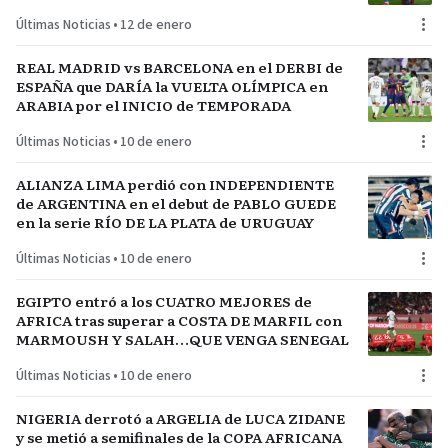
Últimas Noticias
•
12 de enero
REAL MADRID vs BARCELONA en el DERBI de
ESPAÑA que DARÍA la VUELTA OLÍMPICA en
ARABIA por el INICIO de TEMPORADA
Últimas Noticias
•
10 de enero
ALIANZA LIMA perdió con INDEPENDIENTE
de ARGENTINA en el debut de PABLO GUEDE
en la serie RÍO DE LA PLATA de URUGUAY
Últimas Noticias
•
10 de enero
EGIPTO entró a los CUATRO MEJORES de
AFRICA tras superar a COSTA DE MARFIL con
MARMOUSH Y SALAH…QUE VENGA SENEGAL
Últimas Noticias
•
10 de enero
NIGERIA derrotó a ARGELIA de LUCA ZIDANE
y se metió a semifinales de la COPA AFRICANA