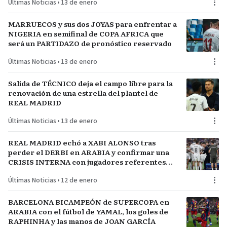
Últimas Noticias
•
13 de enero
MARRUECOS y sus dos JOYAS para enfrentar a
NIGERIA en semifinal de COPA AFRICA que
será un PARTIDAZO de pronóstico reservado
Últimas Noticias
•
13 de enero
Salida de TÉCNICO deja el campo libre para la
renovación de una estrella del plantel de
REAL MADRID
Últimas Noticias
•
13 de enero
REAL MADRID echó a XABI ALONSO tras
perder el DERBI en ARABIA y confirmar una
CRISIS INTERNA con jugadores referentes
del plantel
Últimas Noticias
•
12 de enero
BARCELONA BICAMPEÓN de SUPERCOPA en
ARABIA con el fútbol de YAMAL, los goles de
RAPHINHA y las manos de JOAN GARCÍA