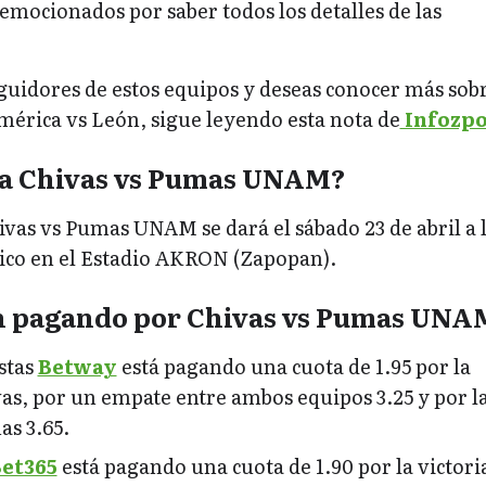
emocionados por saber todos los detalles de las
eguidores de estos equipos y deseas conocer más sobr
mérica vs León, sigue leyendo esta nota de
Infozpo
a Chivas vs Pumas UNAM?
ivas vs Pumas UNAM se dará el sábado 23 de abril a 
ico en el Estadio AKRON (Zapopan).
n pagando por Chivas vs Pumas UNA
stas
Betway
está pagando una cuota de 1.95 por la
vas, por un empate entre ambos equipos 3.25 y por l
as 3.65.
et365
está pagando una cuota de 1.90 por la victori