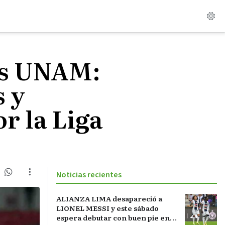
as UNAM:
s y
r la Liga
Noticias recientes
ALIANZA LIMA desapareció a
LIONEL MESSI y este sábado
espera debutar con buen pie en