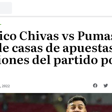
L
ico Chivas vs Pum
e casas de apuesta
ones del partido po
l, 2022