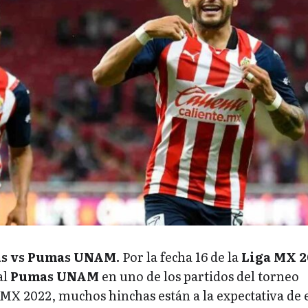
as vs Pumas UNAM.
Por la fecha 16 de la
Liga MX 2
al
Pumas UNAM
en uno de los partidos del torneo
 MX 2022, muchos hinchas están a la expectativa de 