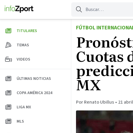
Saltar
al
contenido
FÚTBOL INTERNACIONA
TITULARES
Pronóst
TEMAS
Cuotas d
VIDEOS
predicci
MX
ÚLTIMAS NOTICIAS
COPA AMÉRICA 2024
Por Renato Ubillus
•
21 abri
LIGA MX
MLS