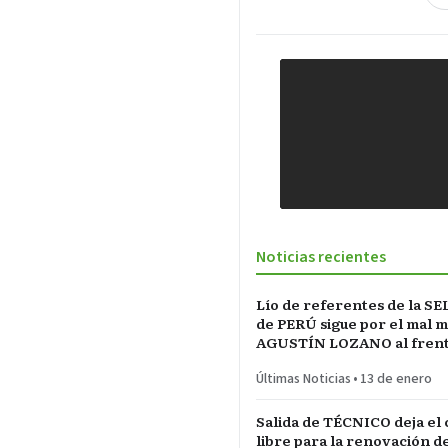
Noticias recientes
Lío de referentes de la S
de PERÚ sigue por el mal 
AGUSTÍN LOZANO al frente
FEDERACIÓN PERUANA de
Últimas Noticias
•
13 de enero
Salida de TÉCNICO deja el
libre para la renovación d