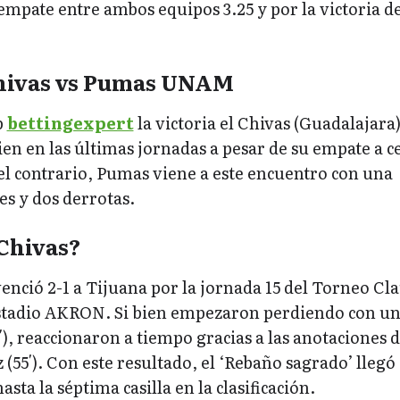
empate entre ambos equipos 3.25 y por la victoria d
hivas vs Pumas UNAM
b
bettingexpert
la victoria el Chivas (Guadalajara)
ien en las últimas jornadas a pesar de su empate a c
el contrario, Pumas viene a este encuentro con una
es y dos derrotas.
Chivas?
enció 2-1 a Tijuana por la jornada 15 del Torneo Cl
stadio AKRON. Si bien empezaron perdiendo con u
′), reaccionaron a tiempo gracias a las anotaciones 
 (55′). Con este resultado, el ‘Rebaño sagrado’ llegó 
asta la séptima casilla en la clasificación.