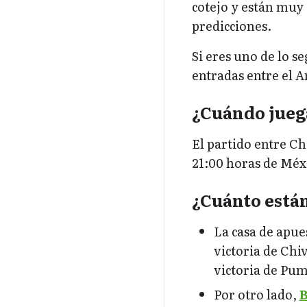
cotejo y están muy 
predicciones.
Si eres uno de lo s
entradas entre el A
¿Cuándo jueg
El partido entre Ch
21:00 horas de Méx
¿Cuánto está
La casa de apue
victoria de Chi
victoria de Pum
Por otro lado,
B