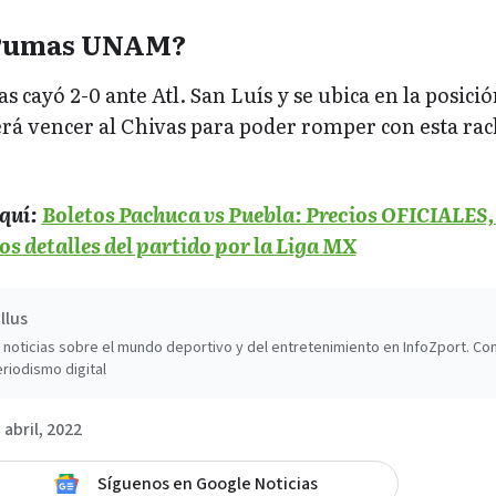
 Pumas UNAM?
 cayó 2-0 ante Atl. San Luís y se ubica en la posició
erá vencer al Chivas para poder romper con esta rac
quí:
Boletos Pachuca vs Puebla: Precios OFICIALES,
os detalles del partido por la Liga MX
llus
noticias sobre el mundo deportivo y del entretenimiento en InfoZport. Co
riodismo digital
 abril, 2022
Síguenos en Google Noticias