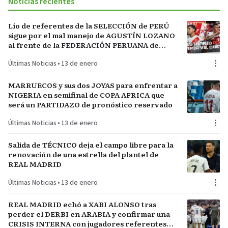
Noticias recientes
Lío de referentes de la SELECCIÓN de PERÚ
sigue por el mal manejo de AGUSTÍN LOZANO
al frente de la FEDERACIÓN PERUANA de
FÚTBOL
Últimas Noticias
•
13 de enero
MARRUECOS y sus dos JOYAS para enfrentar a
NIGERIA en semifinal de COPA AFRICA que
será un PARTIDAZO de pronóstico reservado
Últimas Noticias
•
13 de enero
Salida de TÉCNICO deja el campo libre para la
renovación de una estrella del plantel de
REAL MADRID
Últimas Noticias
•
13 de enero
REAL MADRID echó a XABI ALONSO tras
perder el DERBI en ARABIA y confirmar una
CRISIS INTERNA con jugadores referentes