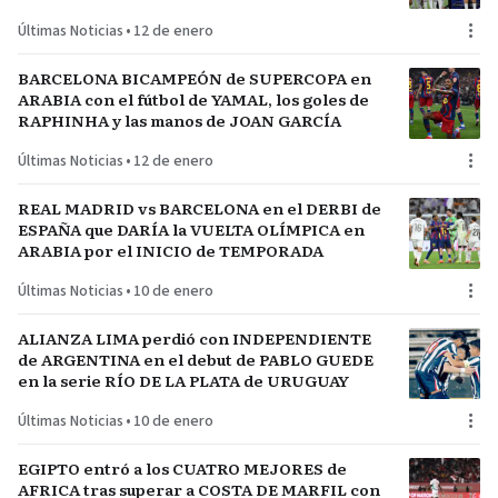
del plantel
Últimas Noticias
•
12 de enero
BARCELONA BICAMPEÓN de SUPERCOPA en
ARABIA con el fútbol de YAMAL, los goles de
RAPHINHA y las manos de JOAN GARCÍA
Últimas Noticias
•
12 de enero
REAL MADRID vs BARCELONA en el DERBI de
ESPAÑA que DARÍA la VUELTA OLÍMPICA en
ARABIA por el INICIO de TEMPORADA
Últimas Noticias
•
10 de enero
ALIANZA LIMA perdió con INDEPENDIENTE
de ARGENTINA en el debut de PABLO GUEDE
en la serie RÍO DE LA PLATA de URUGUAY
Últimas Noticias
•
10 de enero
EGIPTO entró a los CUATRO MEJORES de
AFRICA tras superar a COSTA DE MARFIL con