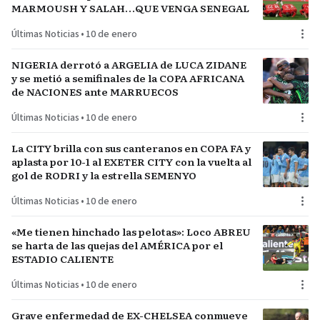
MARMOUSH Y SALAH…QUE VENGA SENEGAL
Últimas Noticias
•
10 de enero
NIGERIA derrotó a ARGELIA de LUCA ZIDANE
y se metió a semifinales de la COPA AFRICANA
de NACIONES ante MARRUECOS
Últimas Noticias
•
10 de enero
La CITY brilla con sus canteranos en COPA FA y
aplasta por 10-1 al EXETER CITY con la vuelta al
gol de RODRI y la estrella SEMENYO
Últimas Noticias
•
10 de enero
«Me tienen hinchado las pelotas»: Loco ABREU
se harta de las quejas del AMÉRICA por el
ESTADIO CALIENTE
Últimas Noticias
•
10 de enero
Grave enfermedad de EX-CHELSEA conmueve