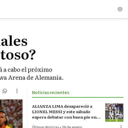
ales
stoso?
á a cabo el próximo
Mewa Arena de Alemania.
Noticias recientes
ALIANZA LIMA desapareció a
LIONEL MESSI y este sábado
espera debutar con buen pie en
LA INCONTRASTABLE
Últimas Noticias
•
26 de enero