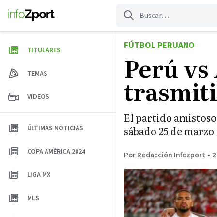
Saltar
al
contenido
FÚTBOL PERUANO
TITULARES
Perú vs
TEMAS
trasmiti
VIDEOS
El partido amistoso
ÚLTIMAS NOTICIAS
sábado 25 de marzo 
COPA AMÉRICA 2024
Por Redacción Infozport
•
2
LIGA MX
MLS