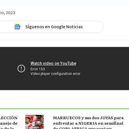
zo, 2023
Síguenos en Google Noticias
ELECCIÓN
MARRUECOS y sus dos JOYAS para
manejo de
enfrentar a NIGERIA en semifinal
 de la
de COPA AFRICA que será un