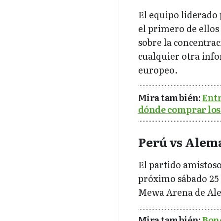
El equipo liderado
el primero de ellos
sobre la concentrac
cualquier otra info
europeo.
Mira también:
Entr
dónde comprar los
Perú vs Alema
El partido amistoso
próximo sábado 25 d
Mewa Arena de Al
Mira también:
Bono