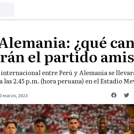
 Alemania: ¿qué can
rán el partido ami
 internacional entre Perú y Alemania se llevar
a las 2.45 p.m. (hora peruana) en el Estadio 
0 marzo, 2023