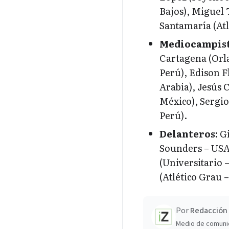
Bajos), Miguel
Santamaría (Atl
Mediocampist
Cartagena (Orla
Perú), Edison F
Arabia), Jesús 
México), Sergio
Perú).
Delanteros:
Gi
Sounders – USA)
(Universitario 
(Atlético Grau –
Por
Redacción 
Medio de comuni