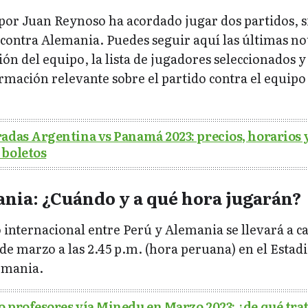
 por Juan Reynoso ha acordado jugar dos partidos, 
 contra Alemania. Puedes seguir aquí las últimas not
ión del equipo, la lista de jugadores seleccionados y
rmación relevante sobre el partido contra el equipo
adas Argentina vs Panamá 2023: precios, horarios 
 boletos
nia: ¿Cuándo y a qué hora jugarán?
 internacional entre Perú y Alemania se llevará a ca
e marzo a las 2.45 p.m. (hora peruana) en el Estad
emania.
 profesores vía Minedu en Marzo 2023: ¿de qué trat