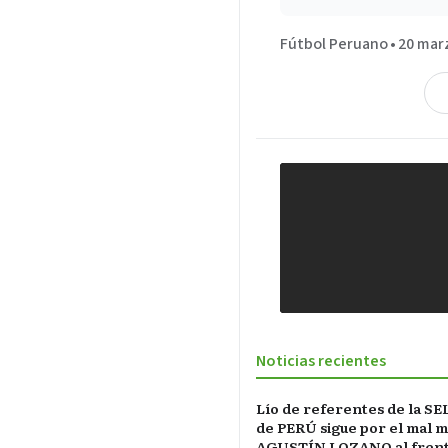
Fútbol Peruano
•
20 mar
Noticias recientes
Lío de referentes de la S
de PERÚ sigue por el mal 
AGUSTÍN LOZANO al frente