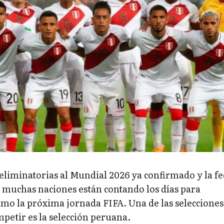
s eliminatorias al Mundial 2026 ya confirmado y la f
, muchas naciones están contando los días para
mo la próxima jornada FIFA. Una de las selecciones
petir es la selección peruana.