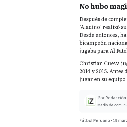
No hubo mag
Después de complet
‘Aladino’ realizó 
Desde entonces, ha
bicampeón nacional
jugaba para Al Fate
Christian Cueva ju
2014 y 2015. Antes 
jugar en su equipo
Por
Redacción 
Medio de comuni
Fútbol Peruano
•
19 mar