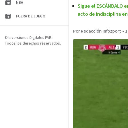
NBA
Sigue el ESCÁNDALO e
acto de indisciplina 
FUERA DE JUEGO
Por Redacción Infozport
•
1
© Inversiones Digitales FVR.
Todos los derechos reservados.