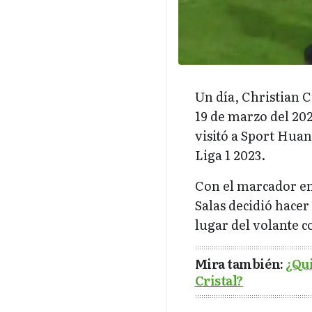
Un día, Christian C
19 de marzo del 202
visitó a Sport Hua
Liga 1 2023.
Con el marcador en
Salas decidió hacer
lugar del volante 
Mira también:
¿Qui
Cristal?