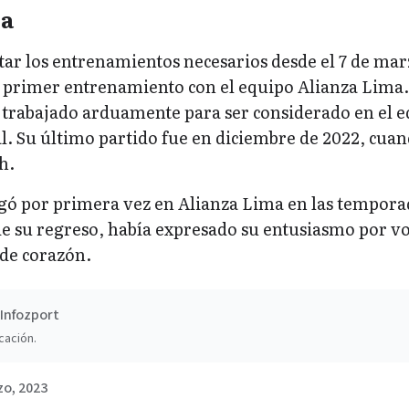
ia
ar los entrenamientos necesarios desde el 7 de mar
su primer entrenamiento con el equipo Alianza Lima.
 trabajado arduamente para ser considerado en el 
. Su último partido fue en diciembre de 2022, cua
h.
gó por primera vez en Alianza Lima en las tempora
de su regreso, había expresado su entusiasmo por vo
 de corazón.
Infozport
cación.
zo, 2023