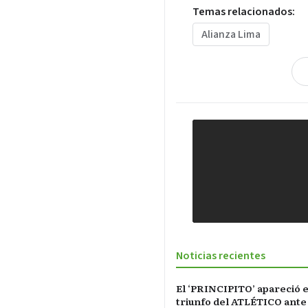
Temas relacionados:
Alianza Lima
Noticias recientes
El ‘PRINCIPITO’ apareció e
triunfo del ATLÉTICO ante