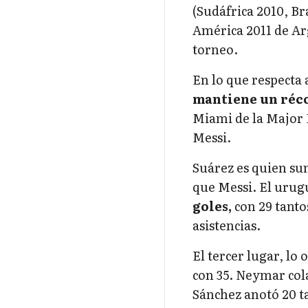
(Sudáfrica 2010, Br
América 2011 de Ar
torneo.
En lo que respecta 
mantiene un réco
Miami de la Major 
Messi.
Suárez es quien su
que Messi. El urugu
goles,
con 29 tantos
asistencias.
El tercer lugar, lo
con 35. Neymar cola
Sánchez anotó 20 ta