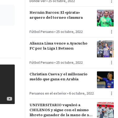
Dónde ver
•
25 octubre, 2022
Hernán Barcos: El «pirata»
arquero del torneo clausura
Fútbol Peruano
•
25 octubre, 2022
Alianza Lima vence a Ayacucho
FC por la Liga 1 Betsson
Fútbol Peruano
•
25 octubre, 2022
Christian Cueva y el millonario
sueldo que gana en Arabia
Peruanos en el exterior
•
6 octubre, 2022
UNIVERSITARIO vapuleó a
CHILENOS y sigue con el mismo
libreto ganador de la mano de su