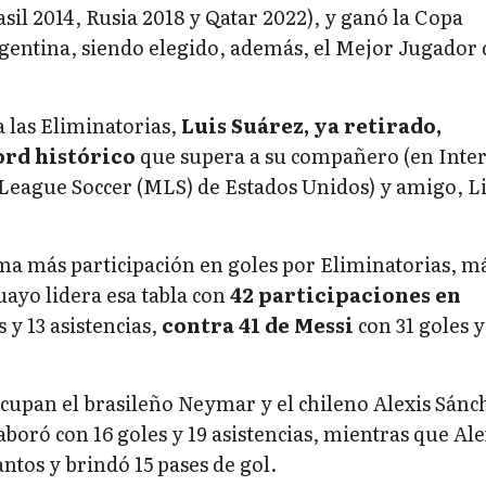
asil 2014, Rusia 2018 y Qatar 2022), y ganó la Copa
gentina, siendo elegido, además, el Mejor Jugador 
a las Eliminatorias,
Luis Suárez, ya retirado,
rd histórico
que supera a su compañero (en Inte
League Soccer (MLS) de Estados Unidos) y amigo, L
ma más participación en goles por Eliminatorias, m
ayo lidera esa tabla con
42 participaciones en
 y 13 asistencias,
contra 41 de Messi
con 31 goles y
 ocupan el brasileño Neymar y el chileno Alexis Sánc
boró con 16 goles y 19 asistencias, mientras que Ale
ntos y brindó 15 pases de gol.