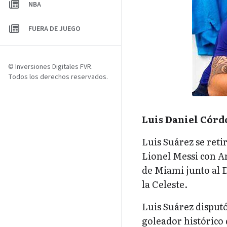
NBA
FUERA DE JUEGO
© Inversiones Digitales FVR.
Todos los derechos reservados.
Luis Daniel Córd
Luis Suárez se reti
Lionel Messi con Ar
de Miami junto al D
la Celeste.
Luis Suárez disputó
goleador histórico 