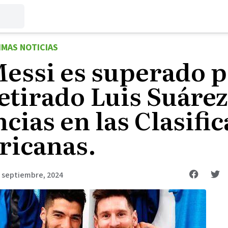
IMAS NOTICIAS
Messi es superado p
etirado Luis Suárez
ncias en las Clasifi
icanas.
 septiembre, 2024