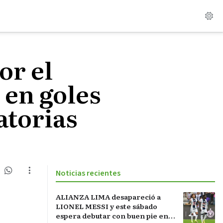
or el
 en goles
catorias
Noticias recientes
ALIANZA LIMA desapareció a
LIONEL MESSI y este sábado
espera debutar con buen pie en