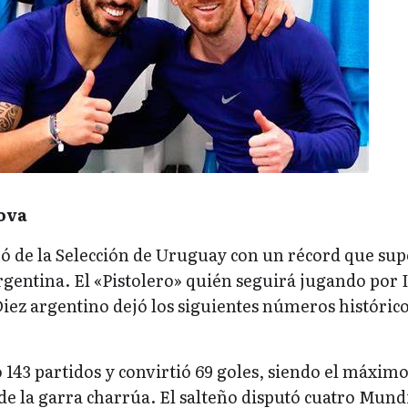
ova
ró de la Selección de Uruguay con un récord que sup
gentina. El «Pistolero» quién seguirá jugando por 
iez argentino dejó los siguientes números históric
 143 partidos y convirtió 69 goles, siendo el máxim
de la garra charrúa. El salteño disputó cuatro Mund