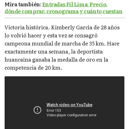
Mira también:
Entradas Fil Lima: Precio,
dónde comprar, cronograma y cuánto cuestan
Victoria histórica. Kimberly García de 28 años
lo volvió hacer y esta vez se consagró
campeona mundial de marcha de 35 km. Hace
exactamente una semana, la deportista
huancaina ganaba la medalla de oro en la
competencia de 20 km.