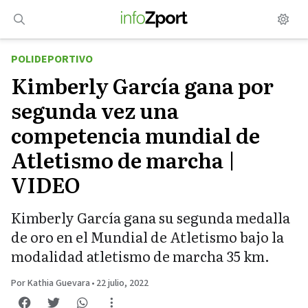
Saltar
al
contenido
POLIDEPORTIVO
Kimberly García gana por
segunda vez una
competencia mundial de
Atletismo de marcha |
VIDEO
Kimberly García gana su segunda medalla
de oro en el Mundial de Atletismo bajo la
modalidad atletismo de marcha 35 km.
Por Kathia Guevara
•
22 julio, 2022