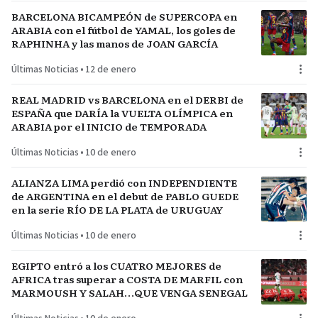
BARCELONA BICAMPEÓN de SUPERCOPA en
ARABIA con el fútbol de YAMAL, los goles de
RAPHINHA y las manos de JOAN GARCÍA
Últimas Noticias
•
12 de enero
REAL MADRID vs BARCELONA en el DERBI de
ESPAÑA que DARÍA la VUELTA OLÍMPICA en
ARABIA por el INICIO de TEMPORADA
Últimas Noticias
•
10 de enero
ALIANZA LIMA perdió con INDEPENDIENTE
de ARGENTINA en el debut de PABLO GUEDE
en la serie RÍO DE LA PLATA de URUGUAY
Últimas Noticias
•
10 de enero
EGIPTO entró a los CUATRO MEJORES de
AFRICA tras superar a COSTA DE MARFIL con
MARMOUSH Y SALAH…QUE VENGA SENEGAL