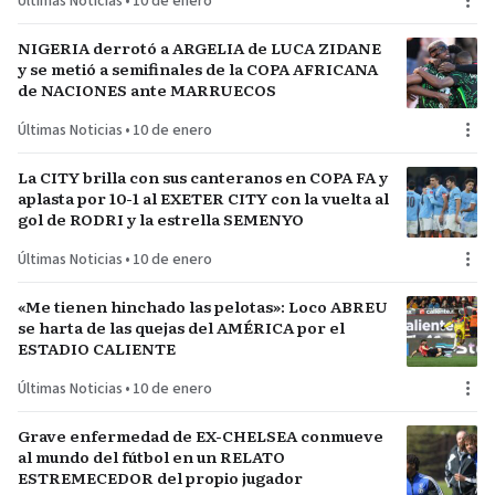
Últimas Noticias
•
10 de enero
NIGERIA derrotó a ARGELIA de LUCA ZIDANE
y se metió a semifinales de la COPA AFRICANA
de NACIONES ante MARRUECOS
Últimas Noticias
•
10 de enero
La CITY brilla con sus canteranos en COPA FA y
aplasta por 10-1 al EXETER CITY con la vuelta al
gol de RODRI y la estrella SEMENYO
Últimas Noticias
•
10 de enero
«Me tienen hinchado las pelotas»: Loco ABREU
se harta de las quejas del AMÉRICA por el
ESTADIO CALIENTE
Últimas Noticias
•
10 de enero
Grave enfermedad de EX-CHELSEA conmueve
al mundo del fútbol en un RELATO
ESTREMECEDOR del propio jugador