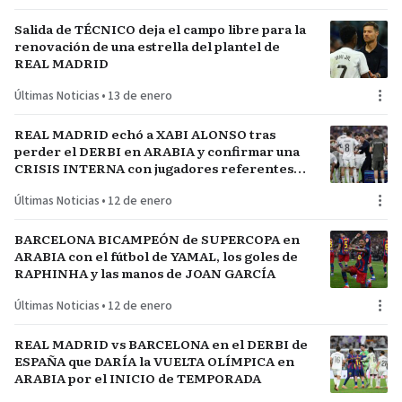
Salida de TÉCNICO deja el campo libre para la
renovación de una estrella del plantel de
REAL MADRID
Últimas Noticias
•
13 de enero
REAL MADRID echó a XABI ALONSO tras
perder el DERBI en ARABIA y confirmar una
CRISIS INTERNA con jugadores referentes
del plantel
Últimas Noticias
•
12 de enero
BARCELONA BICAMPEÓN de SUPERCOPA en
ARABIA con el fútbol de YAMAL, los goles de
RAPHINHA y las manos de JOAN GARCÍA
Últimas Noticias
•
12 de enero
REAL MADRID vs BARCELONA en el DERBI de
ESPAÑA que DARÍA la VUELTA OLÍMPICA en
ARABIA por el INICIO de TEMPORADA