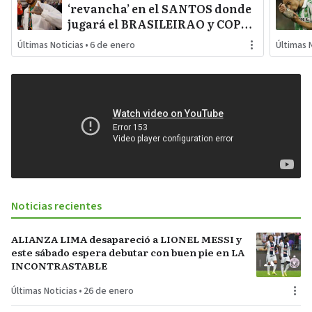
‘revancha’ en el SANTOS donde
jugará el BRASILEIRAO y COPA
SUDAMERICANA
Últimas Noticias
•
6 de enero
Últimas 
Noticias recientes
ALIANZA LIMA desapareció a LIONEL MESSI y
este sábado espera debutar con buen pie en LA
INCONTRASTABLE
Últimas Noticias
•
26 de enero