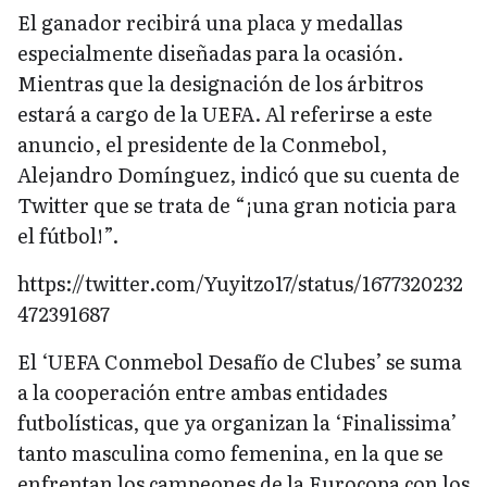
El ganador recibirá una placa y medallas
especialmente diseñadas para la ocasión.
Mientras que la designación de los árbitros
estará a cargo de la UEFA. Al referirse a este
anuncio, el presidente de la Conmebol,
Alejandro Domínguez, indicó que su cuenta de
Twitter que se trata de “¡una gran noticia para
el fútbol!”.
https://twitter.com/Yuyitzo17/status/1677320232
472391687
El ‘UEFA Conmebol Desafío de Clubes’ se suma
a la cooperación entre ambas entidades
futbolísticas, que ya organizan la ‘Finalissima’
tanto masculina como femenina, en la que se
enfrentan los campeones de la Eurocopa con los