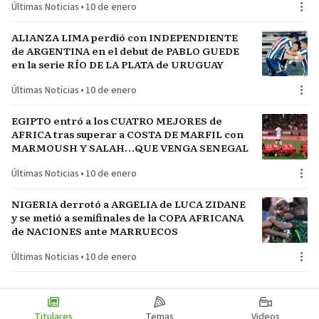
Últimas Noticias
•
10 de enero
ALIANZA LIMA perdió con INDEPENDIENTE
de ARGENTINA en el debut de PABLO GUEDE
en la serie RÍO DE LA PLATA de URUGUAY
Últimas Noticias
•
10 de enero
EGIPTO entró a los CUATRO MEJORES de
AFRICA tras superar a COSTA DE MARFIL con
MARMOUSH Y SALAH…QUE VENGA SENEGAL
Últimas Noticias
•
10 de enero
NIGERIA derrotó a ARGELIA de LUCA ZIDANE
y se metió a semifinales de la COPA AFRICANA
de NACIONES ante MARRUECOS
Últimas Noticias
•
10 de enero
Titulares
Temas
Videos