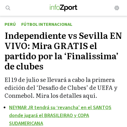
Saltar
al
contenido
PERÚ
FÚTBOL INTERNACIONAL
Independiente vs Sevilla EN
VIVO: Mira GRATIS el
partido por la ‘Finalissima’
de clubes
El 19 de julio se llevará a cabo la primera
edición del ‘Desafío de Clubes’ de UEFA y
Conmebol. Mira los detalles aquí.
NEYMAR JR tendrá su ‘revancha’ en el SANTOS
donde jugará el BRASILEIRAO y COPA
SUDAMERICANA