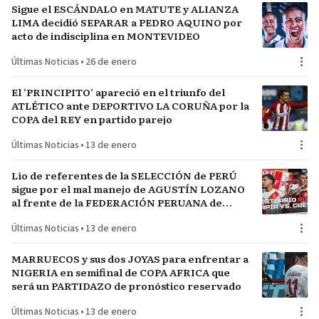
Sigue el ESCÁNDALO en MATUTE y ALIANZA
LIMA decidió SEPARAR a PEDRO AQUINO por
acto de indisciplina en MONTEVIDEO
Últimas Noticias
•
26 de enero
El ‘PRINCIPITO’ apareció en el triunfo del
ATLÉTICO ante DEPORTIVO LA CORUÑA por la
COPA del REY en partido parejo
Últimas Noticias
•
13 de enero
Lío de referentes de la SELECCIÓN de PERÚ
sigue por el mal manejo de AGUSTÍN LOZANO
al frente de la FEDERACIÓN PERUANA de
FÚTBOL
Últimas Noticias
•
13 de enero
MARRUECOS y sus dos JOYAS para enfrentar a
NIGERIA en semifinal de COPA AFRICA que
será un PARTIDAZO de pronóstico reservado
Últimas Noticias
•
13 de enero