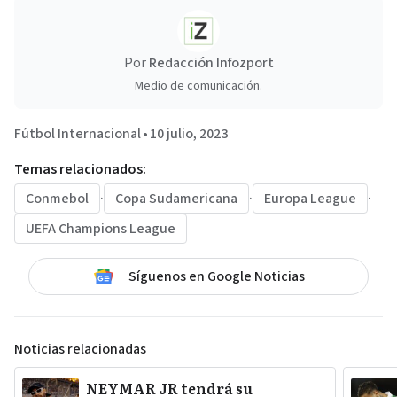
Por
Redacción Infozport
Medio de comunicación.
Fútbol Internacional
•
10 julio, 2023
Temas relacionados:
Conmebol
·
Copa Sudamericana
·
Europa League
·
UEFA Champions League
Síguenos en Google Noticias
Noticias relacionadas
NEYMAR JR tendrá su