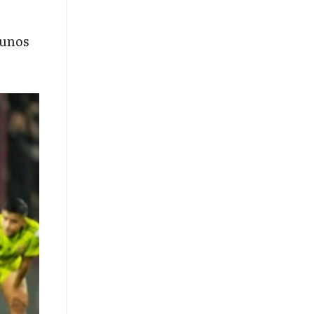
gunos