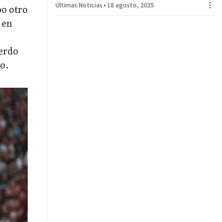
Últimas Noticias
•
18 agosto, 2025
bo otro
 en
ierdo
o.