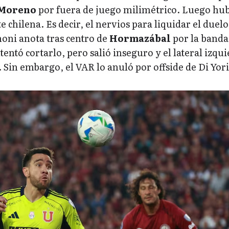
 Moreno
por fuera de juego milimétrico. Luego hu
e chilena. Es decir, el nervios para liquidar el duelo
oni anota tras centro de
Hormazábal
por la banda
tentó cortarlo, pero salió inseguro y el lateral izqu
 Sin embargo, el VAR lo anuló por offside de Di Yori