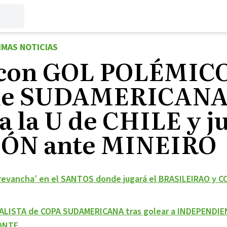
IMAS NOTICIAS
on GOL POLÉMICO 
de SUDAMERICANA 
a la U de CHILE y j
ÓN ante MINEIRO
revancha’ en el SANTOS donde jugará el BRASILEIRAO y C
ALISTA de COPA SUDAMERICANA tras golear a INDEPENDIE
ONTE