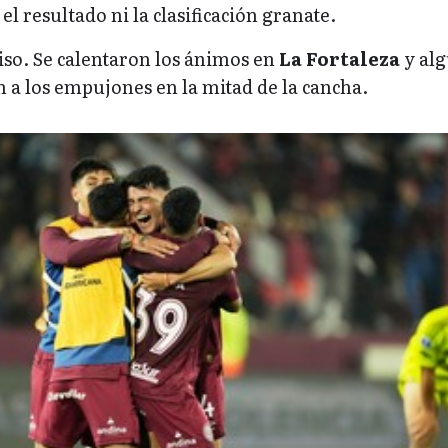
l resultado ni la clasificación granate.
so. Se calentaron los ánimos en
La Fortaleza
y al
 a los empujones en la mitad de la cancha.