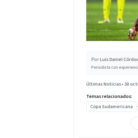
Por
Luis Daniel Córdo
Periodista con experienci
Últimas Noticias
•
30 oct
Temas relacionados:
Copa Sudamericana
·