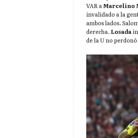
VAR a
Marcelino
invalidado a la gent
ambos lados. Salom
derecha.
Losada
in
de la U no perdonó.