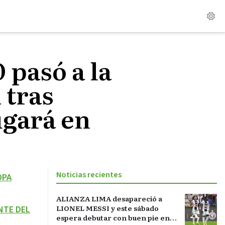
pasó a la
tras
ugará en
Noticias recientes
OPA
ALIANZA LIMA desapareció a
LIONEL MESSI y este sábado
NTE DEL
espera debutar con buen pie en