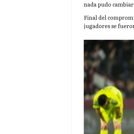
nada pudo cambiar e
Final del compromi
jugadores se fueron