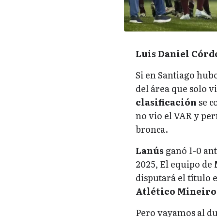
Luis Daniel Córd
Si en Santiago hub
del área que solo vi
clasificación
se c
no vio el VAR y per
bronca.
Lanús
ganó 1-0 ant
2025, El equipo de
disputará el título 
Atlético Mineiro
Pero vayamos al due