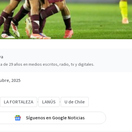
va
a de 29 años en medios escritos, radio, tv y digitales.
ubre, 2025
LA FORTALEZA
·
LANÚS
·
U de Chile
Síguenos en Google Noticias