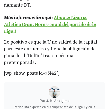
flamante DT.
Más información aquí:
Alianza Lima vs
Atlético Grau: Hora y canal del partido de la
Liga 1
Lo positivo es que la U no saldrá de la capital
para este encuentro y tiene la obligación de
ganarle al ‘Delfín’ tras su pésima
pretemporada.
[wp_show_posts id=»5142″]
Por
J. M. Ancajima
Periodista experto en el campeonato de la Liga 1 y en la