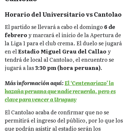
Horario del Universitario vs Cantolao
El partido se llevará a cabo el domingo
6 de
febrero
y marcará el inicio de la Apertura de
la Liga 1 para el club crema. El duelo se jugará
en el
Estadio Miguel Grau del Callao
y
tendrá de local al Cantolao, el encuentro se
jugará a las
3:30 pm (hora peruana).
Más información aquí:
El ‘Centenariazo’ la
hazaña peruana que nadie recuerda, pero es
clave para vencer a Uruguay
El Cantolao acaba de confirmar que no se
permitirá el ingreso del público, por lo que los
que podrán asistir al estadio serán los