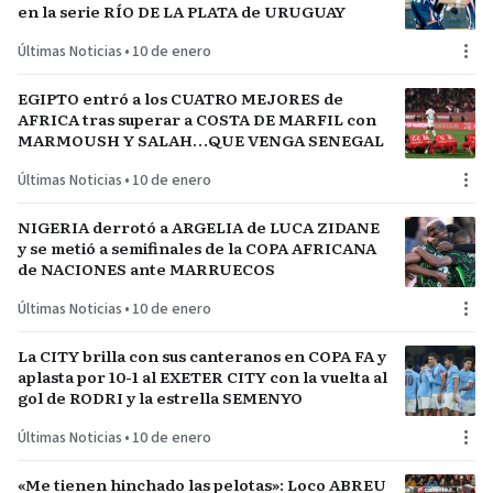
en la serie RÍO DE LA PLATA de URUGUAY
Últimas Noticias
•
10 de enero
EGIPTO entró a los CUATRO MEJORES de
AFRICA tras superar a COSTA DE MARFIL con
MARMOUSH Y SALAH…QUE VENGA SENEGAL
Últimas Noticias
•
10 de enero
NIGERIA derrotó a ARGELIA de LUCA ZIDANE
y se metió a semifinales de la COPA AFRICANA
de NACIONES ante MARRUECOS
Últimas Noticias
•
10 de enero
La CITY brilla con sus canteranos en COPA FA y
aplasta por 10-1 al EXETER CITY con la vuelta al
gol de RODRI y la estrella SEMENYO
Últimas Noticias
•
10 de enero
«Me tienen hinchado las pelotas»: Loco ABREU