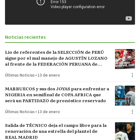
Noticias recientes
Lío de referentes de la SELECCIÓN de PERÚ
sigue por el mal manejo de AGUSTÍN LOZANO
al frente de la FEDERACIÓN PERUANA de
FÚTBOL
Últimas Noticias
•
13 de enero
MARRUECOS y sus dos JOYAS para enfrentar a
NIGERIA en semifinal de COPA AFRICA que
será un PARTIDAZO de pronóstico reservado
Últimas Noticias
•
13 de enero
Salida de TÉCNICO deja el campo libre para la
renovación de una estrella del plantel de
REAL MADRID