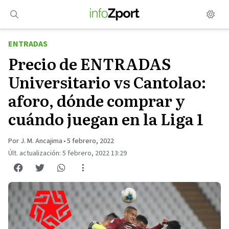
Saltar
al
contenido
ENTRADAS
Precio de ENTRADAS
Universitario vs Cantolao:
aforo, dónde comprar y
cuándo juegan en la Liga 1
Por J. M. Ancajima
•
5 febrero, 2022
Últ. actualización: 5 febrero, 2022 13:29