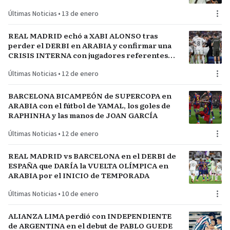
Últimas Noticias
•
13 de enero
REAL MADRID echó a XABI ALONSO tras
perder el DERBI en ARABIA y confirmar una
CRISIS INTERNA con jugadores referentes
del plantel
Últimas Noticias
•
12 de enero
BARCELONA BICAMPEÓN de SUPERCOPA en
ARABIA con el fútbol de YAMAL, los goles de
RAPHINHA y las manos de JOAN GARCÍA
Últimas Noticias
•
12 de enero
REAL MADRID vs BARCELONA en el DERBI de
ESPAÑA que DARÍA la VUELTA OLÍMPICA en
ARABIA por el INICIO de TEMPORADA
Últimas Noticias
•
10 de enero
ALIANZA LIMA perdió con INDEPENDIENTE
de ARGENTINA en el debut de PABLO GUEDE