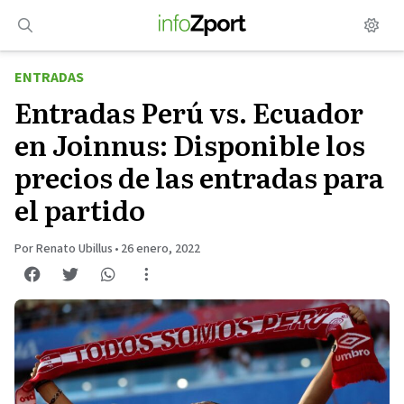
Saltar
al
contenido
ENTRADAS
Entradas Perú vs. Ecuador
en Joinnus: Disponible los
precios de las entradas para
el partido
Por Renato Ubillus
•
26 enero, 2022