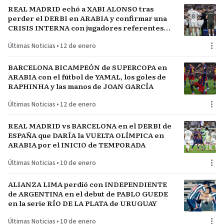
REAL MADRID echó a XABI ALONSO tras
perder el DERBI en ARABIA y confirmar una
CRISIS INTERNA con jugadores referentes
del plantel
Últimas Noticias
•
12 de enero
BARCELONA BICAMPEÓN de SUPERCOPA en
ARABIA con el fútbol de YAMAL, los goles de
RAPHINHA y las manos de JOAN GARCÍA
Últimas Noticias
•
12 de enero
REAL MADRID vs BARCELONA en el DERBI de
ESPAÑA que DARÍA la VUELTA OLÍMPICA en
ARABIA por el INICIO de TEMPORADA
Últimas Noticias
•
10 de enero
ALIANZA LIMA perdió con INDEPENDIENTE
de ARGENTINA en el debut de PABLO GUEDE
en la serie RÍO DE LA PLATA de URUGUAY
Últimas Noticias
•
10 de enero