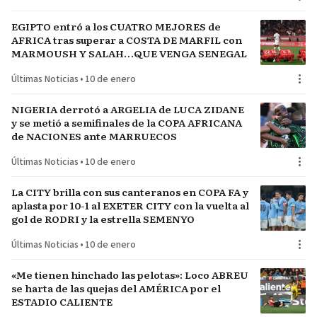
EGIPTO entró a los CUATRO MEJORES de
AFRICA tras superar a COSTA DE MARFIL con
MARMOUSH Y SALAH…QUE VENGA SENEGAL
Últimas Noticias
•
10 de enero
NIGERIA derrotó a ARGELIA de LUCA ZIDANE
y se metió a semifinales de la COPA AFRICANA
de NACIONES ante MARRUECOS
Últimas Noticias
•
10 de enero
La CITY brilla con sus canteranos en COPA FA y
aplasta por 10-1 al EXETER CITY con la vuelta al
gol de RODRI y la estrella SEMENYO
Últimas Noticias
•
10 de enero
«Me tienen hinchado las pelotas»: Loco ABREU
se harta de las quejas del AMÉRICA por el
ESTADIO CALIENTE