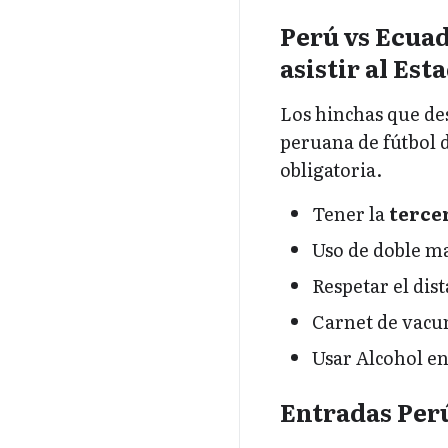
Perú vs Ecua
asistir al Est
Los hinchas que des
peruana de fútbol 
obligatoria.
Tener la
terce
Uso de doble ma
Respetar el dis
Carnet de vacu
Usar Alcohol en
Entradas Perú