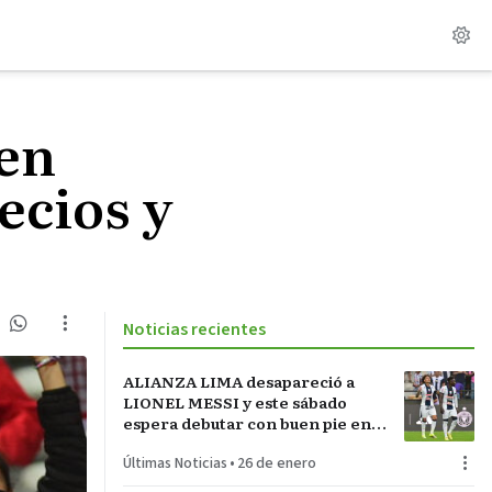
 en
ecios y
Noticias recientes
ALIANZA LIMA desapareció a
LIONEL MESSI y este sábado
espera debutar con buen pie en
LA INCONTRASTABLE
Últimas Noticias
•
26 de enero