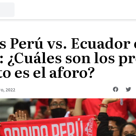
s Perú vs. Ecuador
 ¿Cuáles son los pr
o es el aforo?
o, 2022