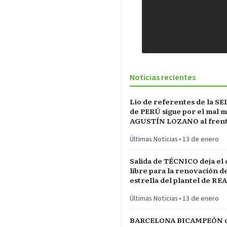
Noticias recientes
Lío de referentes de la S
de PERÚ sigue por el mal 
AGUSTÍN LOZANO al frente
FEDERACIÓN PERUANA de
Últimas Noticias
•
13 de enero
Salida de TÉCNICO deja el
libre para la renovación d
estrella del plantel de RE
MADRID
Últimas Noticias
•
13 de enero
BARCELONA BICAMPEÓN 