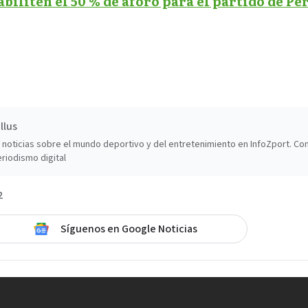
biliten el 50 % de aforo para el partido de Per
llus
noticias sobre el mundo deportivo y del entretenimiento en InfoZport. Co
riodismo digital
2
Síguenos en Google Noticias