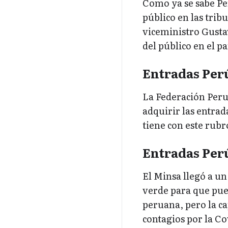
Como ya se sabe Pe
público en las trib
viceministro Gusta
del público en el pa
Entradas Perú
La Federación Perua
adquirir las entra
tiene con este rubr
Entradas Perú
El Minsa llegó a un
verde para que pueda
peruana, pero la c
contagios por la Co