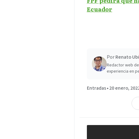
FPF pedirá que ha
Ecuador
Por
Renato Ubi
Redactor web de 
experiencia en pe
Entradas
•
20 enero, 202