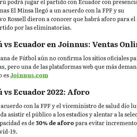
rú podrá jugar el partido con Ecuador con presenci
unas El Minsa llegó a un acuerdo con la FPF y su
vo Rossell dieron a conocer que habrá aforo para el
rtido por las eliminatorias.
 vs Ecuador en Joinnus: Ventas Onl
na de Fútbol aún no confirma los sitios oficiales pa
das, pero una de las plataformas web que más dema
o es
Joinnus.com
 vs Ecuador 2022: Aforo
 acuerdo con la FPF y el viceministro de salud dio lu
 asistir el público a los estadios y alentar a la sele
apacidad es de
30% de aforo
para evitar incremento
vid-19.