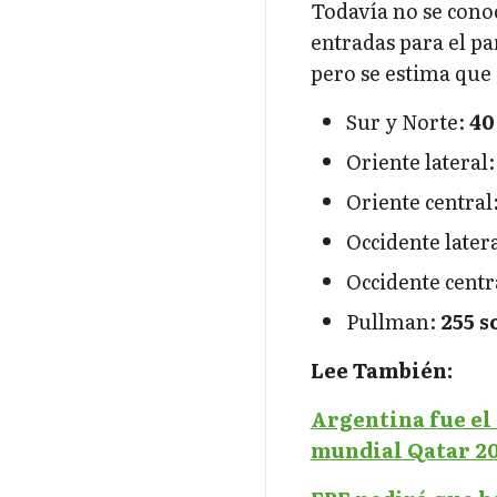
Todavía no se conoc
entradas para el pa
pero se estima que 
Sur y Norte:
40
Oriente lateral
Oriente central
Occidente later
Occidente centr
Pullman:
255 s
Lee También:
Argentina fue el
mundial Qatar 2