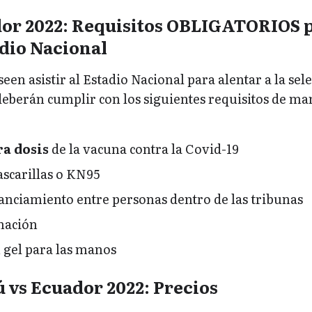
dor 2022: Requisitos OBLIGATORIOS 
adio Nacional
een asistir al Estadio Nacional para alentar a la sel
deberán cumplir con los siguientes requisitos de ma
ra dosis
de la vacuna contra la Covid-19
scarillas o KN95
tanciamiento entre personas dentro de las tribunas
nación
 gel para las manos
 vs Ecuador 2022: Precios