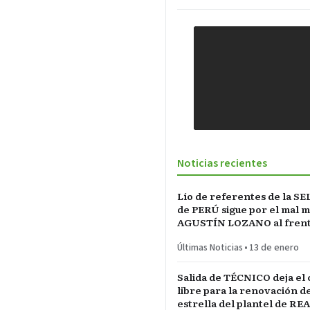
Noticias recientes
Lío de referentes de la S
de PERÚ sigue por el mal 
AGUSTÍN LOZANO al frente
FEDERACIÓN PERUANA de
Últimas Noticias
•
13 de enero
Salida de TÉCNICO deja el
libre para la renovación d
estrella del plantel de RE