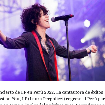
ncierto de LP en Perú 2022. La cantautora de éxitos
t on You, LP (Laura Pergolizzi) regresa al Perú pa