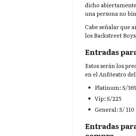
dicho abiertamente
una persona no bina
Cabe señalar que a
los Backstreet Boys
Entradas para
Estos serán los pre
en el Anfiteatro de
Platinum: S/36
Vip: S/225
General: S/ 110
Entradas para
compra