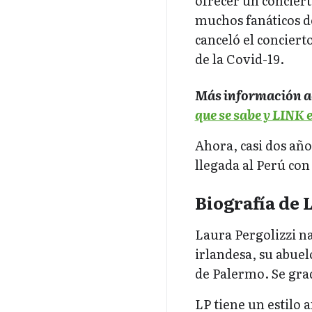
ofrecer un concier
muchos fanáticos d
canceló el conciert
de la Covid-19.
Más información a
que se sabe y LINK 
Ahora, casi dos añ
llegada al Perú con
Biografía de 
Laura Pergolizzi n
irlandesa, su abuel
de Palermo. Se gra
LP tiene un estilo 