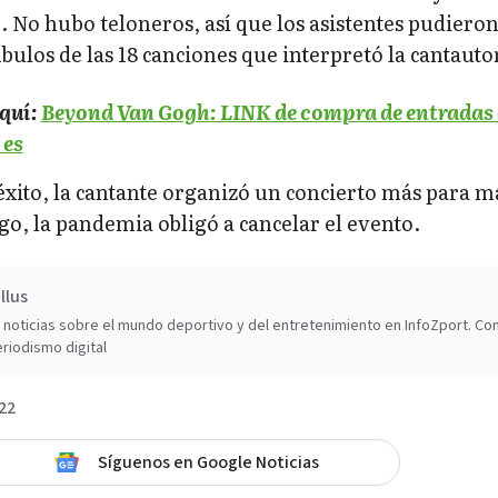
0. No hubo teloneros, así que los asistentes pudiero
bulos de las 18 canciones que interpretó la cantauto
quí:
Beyond Van Gogh: LINK de compra de entradas
 es
éxito, la cantante organizó un concierto más para m
o, la pandemia obligó a cancelar el evento.
llus
noticias sobre el mundo deportivo y del entretenimiento en InfoZport. Co
riodismo digital
22
Síguenos en Google Noticias