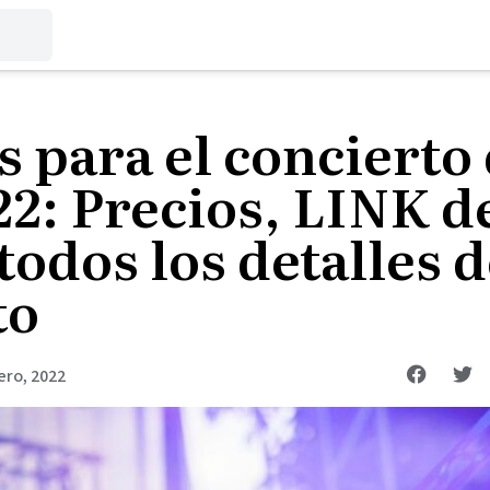
 para el concierto
22: Precios, LINK 
todos los detalles d
to
ero, 2022