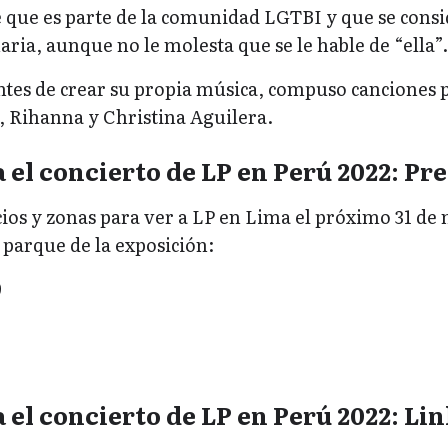
 que es parte de la comunidad LGTBI y que se cons
ria, aunque no le molesta que se le hable de “ella”.
ntes de crear su propia música, compuso canciones 
, Rihanna y Christina Aguilera.
 el concierto de LP en Perú 2022: Pre
cios y zonas para ver a LP en Lima el próximo 31 de
l parque de la exposición:
9
 el concierto de LP en Perú 2022: Lin