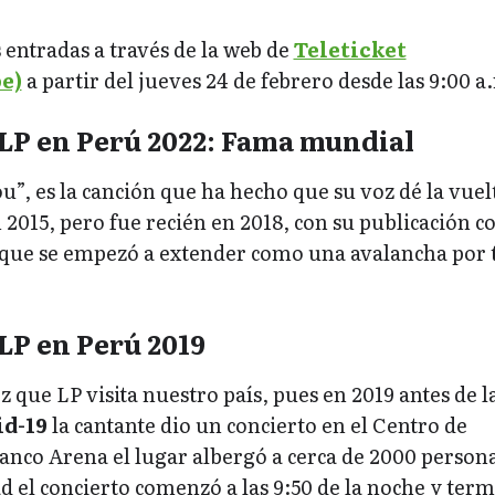
 entradas a través de la web de
Teleticket
e)
a partir del jueves 24 de febrero desde las 9:00 a
LP en Perú 2022: Fama mundial
u”, es la canción que ha hecho que su voz dé la vuelt
2015, pero fue recién en 2018, con su publicación 
, que se empezó a extender como una avalancha por 
LP en Perú 2019
z que LP visita nuestro país, pues en 2019 antes de l
id-19
la cantante dio un concierto en el Centro de
nco Arena el lugar albergó a cerca de 2000 person
 el concierto comenzó a las 9:50 de la noche y ter