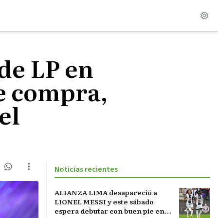
 de LP en
de compra,
el
Noticias recientes
ALIANZA LIMA desapareció a
LIONEL MESSI y este sábado
espera debutar con buen pie en