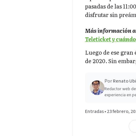
pasadas de las 11:0
disfrutar sin preám
Más información a
Teleticket y cuándo
Luego de ese gran 
de 2020. Sin embarg
Por
Renato Ubi
Redactor web de 
experiencia en pe
Entradas
•
23 febrero, 20