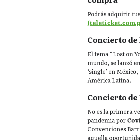
Podrás adquirir tus
(teleticket.com.p
Concierto de 
El tema “Lost on Yo
mundo, se lanzó en 
‘single’ en México
América Latina.
Concierto de 
No es la primera ve
pandemia por
Cov
Convenciones Barra
aquella oportunidad