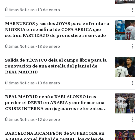
FÚTBOL
Últimas Noticias
•
13 de enero
MARRUECOS y sus dos JOYAS para enfrentar a
NIGERIA en semifinal de COPA AFRICA que
será un PARTIDAZO de pronóstico reservado
Últimas Noticias
•
13 de enero
Salida de TÉCNICO deja el campo libre para la
renovación de una estrella del plantel de
REAL MADRID
Últimas Noticias
•
13 de enero
REAL MADRID echó a XABI ALONSO tras
perder el DERBI en ARABIA y confirmar una
CRISIS INTERNA con jugadores referentes
del plantel
Últimas Noticias
•
12 de enero
BARCELONA BICAMPEÓN de SUPERCOPA en
ARABIA con el fútbol de YAMAL, los goles de