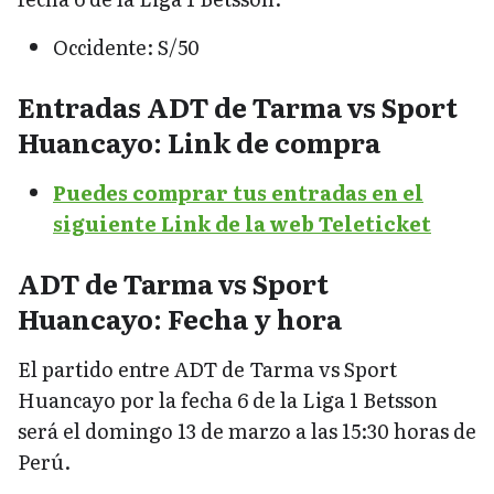
Occidente: S/50
Entradas ADT de Tarma vs Sport
Huancayo: Link de compra
Puedes comprar tus entradas en el
siguiente Link de la web Teleticket
ADT de Tarma vs Sport
Huancayo: Fecha y hora
El partido entre ADT de Tarma vs Sport
Huancayo por la fecha 6 de la Liga 1 Betsson
será el domingo 13 de marzo a las 15:30 horas de
Perú.