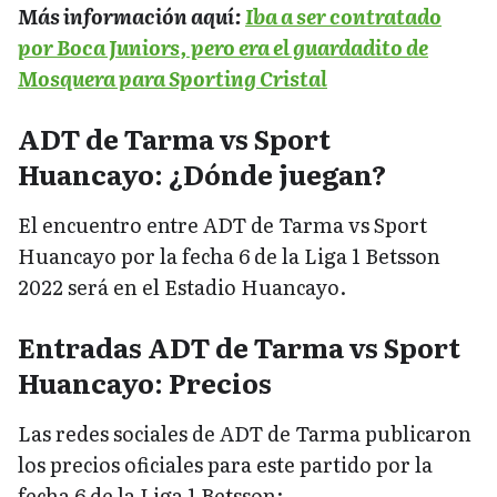
Más información aquí:
Iba a ser contratado
por Boca Juniors, pero era el guardadito de
Mosquera para Sporting Cristal
ADT de Tarma vs Sport
Huancayo: ¿Dónde juegan?
El encuentro entre ADT de Tarma vs Sport
Huancayo por la fecha 6 de la Liga 1 Betsson
2022 será en el Estadio Huancayo.
Entradas ADT de Tarma vs Sport
Huancayo: Precios
Las redes sociales de ADT de Tarma publicaron
los precios oficiales para este partido por la
fecha 6 de la Liga 1 Betsson: