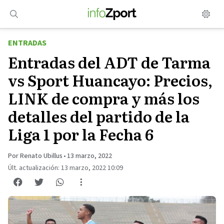
Saltar
al
contenido
ENTRADAS
Entradas del ADT de Tarma
vs Sport Huancayo: Precios,
LINK de compra y más los
detalles del partido de la
Liga 1 por la Fecha 6
Por Renato Ubillus
•
13 marzo, 2022
Últ. actualización: 13 marzo, 2022 10:09