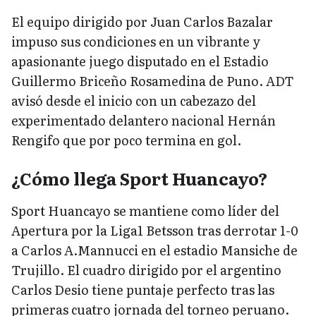
El equipo dirigido por Juan Carlos Bazalar
impuso sus condiciones en un vibrante y
apasionante juego disputado en el Estadio
Guillermo Briceño Rosamedina de Puno. ADT
avisó desde el inicio con un cabezazo del
experimentado delantero nacional Hernán
Rengifo que por poco termina en gol.
¿Cómo llega Sport Huancayo?
Sport Huancayo se mantiene como líder del
Apertura por la Liga1 Betsson tras derrotar 1-0
a Carlos A.Mannucci en el estadio Mansiche de
Trujillo. El cuadro dirigido por el argentino
Carlos Desio tiene puntaje perfecto tras las
primeras cuatro jornada del torneo peruano.