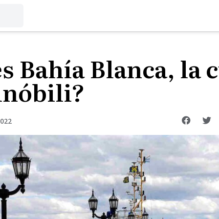
s Bahía Blanca, la 
nóbili?
2022