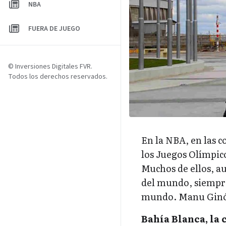
NBA
FUERA DE JUEGO
© Inversiones Digitales FVR.
Todos los derechos reservados.
En la NBA, en las 
los Juegos Olímpico
Muchos de ellos, a
del mundo, siempre 
mundo. Manu Ginóbi
Bahía Blanca, la