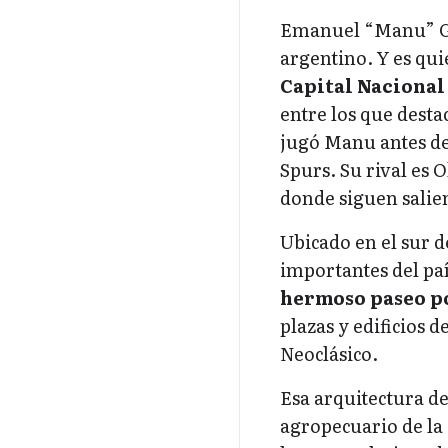
Emanuel “Manu” Gin
argentino. Y es qui
Capital Nacional
entre los que desta
jugó Manu antes de 
Spurs. Su rival es 
donde siguen salie
Ubicado en el sur d
importantes del paí
hermoso paseo po
plazas y edificios d
Neoclásico.
Esa arquitectura de
agropecuario de la 