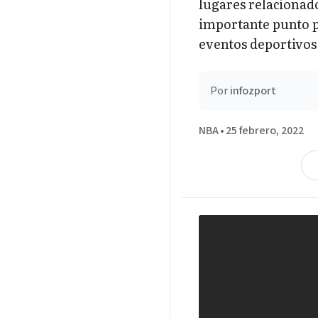
lugares relacionado
importante punto p
eventos deportivos
Por
infozport
NBA
•
25 febrero, 2022