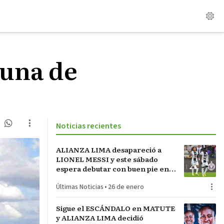
cuna de
Noticias recientes
ALIANZA LIMA desapareció a
LIONEL MESSI y este sábado
espera debutar con buen pie en
LA INCONTRASTABLE
Últimas Noticias
•
26 de enero
Sigue el ESCÁNDALO en MATUTE
y ALIANZA LIMA decidió