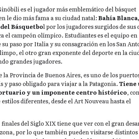
óbili es el jugador más emblemático del básquet
en le dio más fama a su ciudad natal:
Bahía Blanca,
 del Básquetbo
l por los jugadores surgidos de sus 
ca el campeón olímpico. Estudiantes es el equipo en 
su paso por Italia y su consagración en los San Ant
Olimpo, el otro gran exponente del deporte en la ciu
ndo grandes jugadores.
e la Provincia de Buenos Aires, es uno de los puert
s y paso obligado para viajar a la Patagonia.
Tiene 
rtuario y un imponente centro histórico
, co
e estilos diferentes, desde el Art Nouveau hasta el
 finales del Siglo XIX tiene que ver con el gran desa
zona, por lo que también pueden visitarse distintos