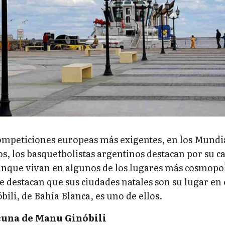
competiciones europeas más exigentes, en los Mundi
s, los basquetbolistas argentinos destacan por su ca
unque vivan en algunos de los lugares más cosmopol
destacan que sus ciudades natales son su lugar en 
li, de Bahía Blanca, es uno de ellos.
 cuna de Manu Ginóbili