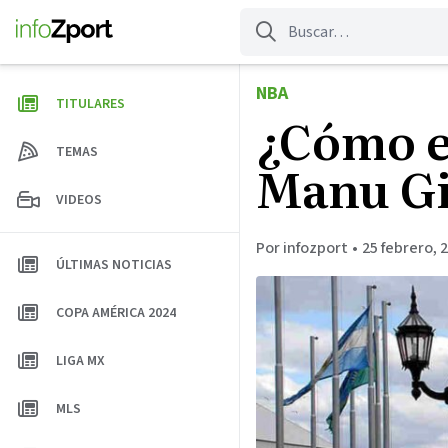
Saltar
al
contenido
NBA
TITULARES
¿Cómo e
TEMAS
Manu Gi
VIDEOS
Por infozport
•
25 febrero, 
ÚLTIMAS NOTICIAS
COPA AMÉRICA 2024
LIGA MX
MLS