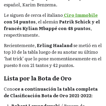
español, Karim Benzema.
Le siguen de cerca el italiano
Ciro Immobile
con 54 puntos
, el alemán
Patrik Schick y el
francés Kylian Mbappé con 48 puntos
,
respectivamente.
Recientemente,
Erling Haaland
se metió en el
top 10 de la tabla luego de su anotar su último
‘hat trick’ que lo pone momentáneamente en el
puesto 8 con 21 tantos y 42 puntos.
Lista por la Bota de Oro
Cono
ce a continuación la tabla completa
de Clasificación Bota de Oro 2021-2022:
Robert Lewandowski
/ Bayern de