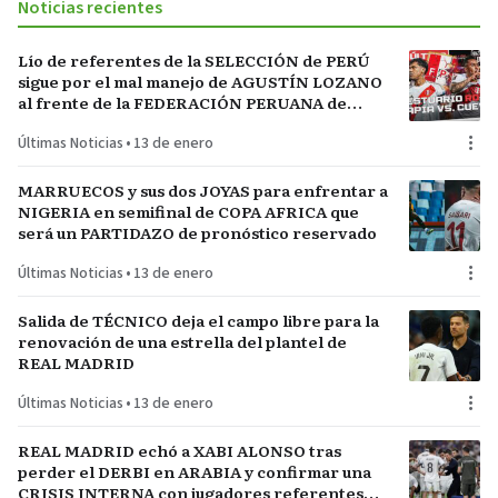
Noticias recientes
Lío de referentes de la SELECCIÓN de PERÚ
sigue por el mal manejo de AGUSTÍN LOZANO
al frente de la FEDERACIÓN PERUANA de
FÚTBOL
Últimas Noticias
•
13 de enero
MARRUECOS y sus dos JOYAS para enfrentar a
NIGERIA en semifinal de COPA AFRICA que
será un PARTIDAZO de pronóstico reservado
Últimas Noticias
•
13 de enero
Salida de TÉCNICO deja el campo libre para la
renovación de una estrella del plantel de
REAL MADRID
Últimas Noticias
•
13 de enero
REAL MADRID echó a XABI ALONSO tras
perder el DERBI en ARABIA y confirmar una
CRISIS INTERNA con jugadores referentes