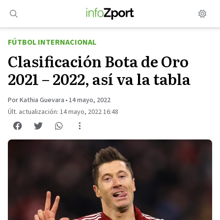
Saltar
al
contenido
FÚTBOL INTERNACIONAL
Clasificación Bota de Oro
2021 – 2022, así va la tabla
Por Kathia Guevara
•
14 mayo, 2022
Últ. actualización: 14 mayo, 2022 16:48