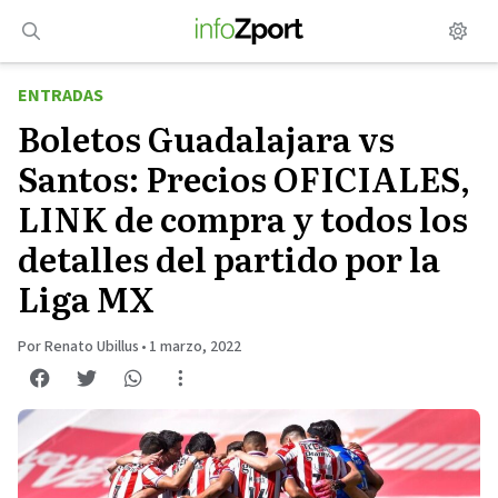
Saltar
al
contenido
ENTRADAS
Boletos Guadalajara vs
Santos: Precios OFICIALES,
LINK de compra y todos los
detalles del partido por la
Liga MX
Por Renato Ubillus
•
1 marzo, 2022