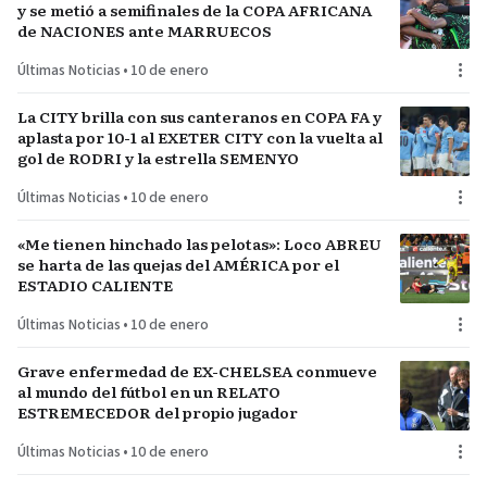
y se metió a semifinales de la COPA AFRICANA
de NACIONES ante MARRUECOS
Últimas Noticias
•
10 de enero
La CITY brilla con sus canteranos en COPA FA y
aplasta por 10-1 al EXETER CITY con la vuelta al
gol de RODRI y la estrella SEMENYO
Últimas Noticias
•
10 de enero
«Me tienen hinchado las pelotas»: Loco ABREU
se harta de las quejas del AMÉRICA por el
ESTADIO CALIENTE
Últimas Noticias
•
10 de enero
Grave enfermedad de EX-CHELSEA conmueve
al mundo del fútbol en un RELATO
ESTREMECEDOR del propio jugador
Últimas Noticias
•
10 de enero