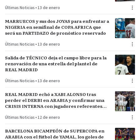
FÚTBOL
Últimas Noticias
•
13 de enero
MARRUECOS y sus dos JOYAS para enfrentar a
NIGERIA en semifinal de COPA AFRICA que
será un PARTIDAZO de pronóstico reservado
Últimas Noticias
•
13 de enero
Salida de TÉCNICO deja el campo libre para la
renovación de una estrella del plantel de
REAL MADRID
Últimas Noticias
•
13 de enero
REAL MADRID echó a XABI ALONSO tras
perder el DERBI en ARABIA y confirmar una
CRISIS INTERNA con jugadores referentes
del plantel
Últimas Noticias
•
12 de enero
BARCELONA BICAMPEÓN de SUPERCOPA en
ARABIA con el fútbol de YAMAL, los goles de