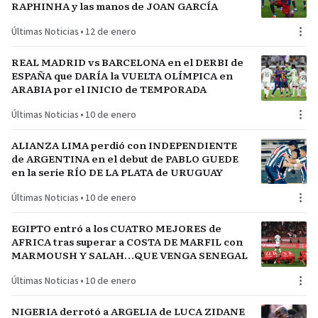
RAPHINHA y las manos de JOAN GARCÍA
Últimas Noticias
•
12 de enero
REAL MADRID vs BARCELONA en el DERBI de
ESPAÑA que DARÍA la VUELTA OLÍMPICA en
ARABIA por el INICIO de TEMPORADA
Últimas Noticias
•
10 de enero
ALIANZA LIMA perdió con INDEPENDIENTE
de ARGENTINA en el debut de PABLO GUEDE
en la serie RÍO DE LA PLATA de URUGUAY
Últimas Noticias
•
10 de enero
EGIPTO entró a los CUATRO MEJORES de
AFRICA tras superar a COSTA DE MARFIL con
MARMOUSH Y SALAH…QUE VENGA SENEGAL
Últimas Noticias
•
10 de enero
NIGERIA derrotó a ARGELIA de LUCA ZIDANE