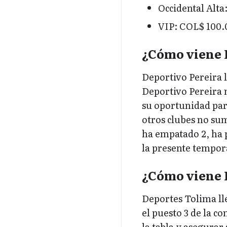
Occidental Alta
VIP: COL$ 100.
¿Cómo viene 
Deportivo Pereira l
Deportivo Pereira 
su oportunidad para
otros clubes no sum
ha empatado 2, ha 
la presente tempor
¿Cómo viene 
Deportes Tolima ll
el puesto 3 de la 
la tabla y asegurar 