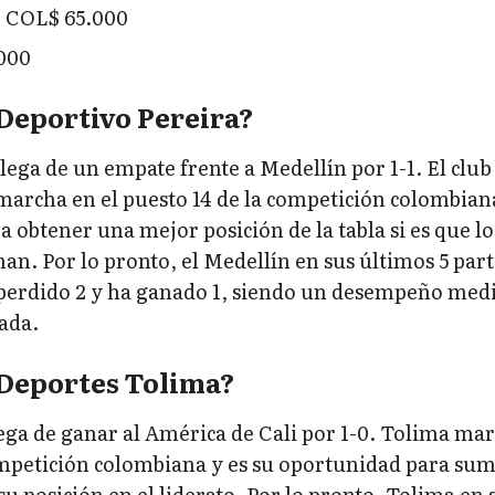
: COL$ 65.000
000
Deportivo Pereira?
lega de un empate frente a Medellín por 1-1. El club
marcha en el puesto 14 de la competición colombiana
 obtener una mejor posición de la tabla si es que lo
an. Por lo pronto, el Medellín en sus últimos 5 part
perdido 2 y ha ganado 1, siendo un desempeño med
ada.
Deportes Tolima?
ega de ganar al América de Cali por 1-0. Tolima ma
competición colombiana y es su oportunidad para su
su posición en el liderato. Por lo pronto, Tolima en 