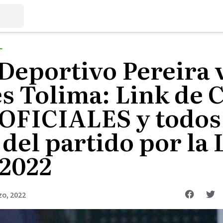
L
 Deportivo Pereira 
s Tolima: Link de 
 OFICIALES y todos
 del partido por la 
 2022
zo, 2022