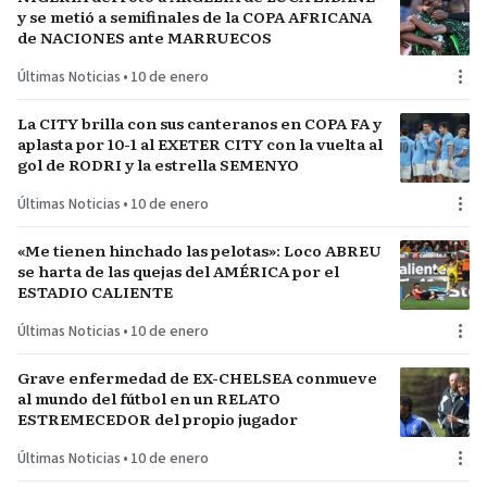
y se metió a semifinales de la COPA AFRICANA
de NACIONES ante MARRUECOS
Últimas Noticias
•
10 de enero
La CITY brilla con sus canteranos en COPA FA y
aplasta por 10-1 al EXETER CITY con la vuelta al
gol de RODRI y la estrella SEMENYO
Últimas Noticias
•
10 de enero
«Me tienen hinchado las pelotas»: Loco ABREU
se harta de las quejas del AMÉRICA por el
ESTADIO CALIENTE
Últimas Noticias
•
10 de enero
Grave enfermedad de EX-CHELSEA conmueve
al mundo del fútbol en un RELATO
ESTREMECEDOR del propio jugador
Últimas Noticias
•
10 de enero