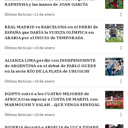
RAPHINHA y las manos de JOAN GARCÍA
Últimas Noticias
•
12 de enero
REAL MADRID vs BARCELONA en el DERBI de
ESPAÑA que DARÍA la VUELTA OLÍMPICA en
ARABIA por el INICIO de TEMPORADA
Últimas Noticias
•
10 de enero
ALIANZA LIMA perdió con INDEPENDIENTE
de ARGENTINA en el debut de PABLO GUEDE
en la serie RÍO DE LA PLATA de URUGUAY
Últimas Noticias
•
10 de enero
EGIPTO entró a los CUATRO MEJORES de
AFRICA tras superar a COSTA DE MARFIL con
MARMOUSH Y SALAH…QUE VENGA SENEGAL
Últimas Noticias
•
10 de enero
NIGERIA derrotó a ARGELIA de LUCA ZIDANE