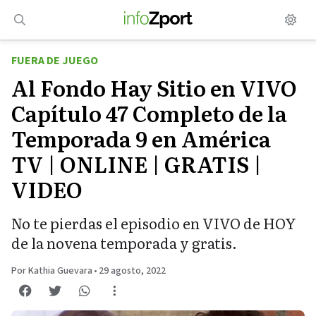
Saltar
al
contenido
FUERA DE JUEGO
Al Fondo Hay Sitio en VIVO
Capítulo 47 Completo de la
Temporada 9 en América
TV | ONLINE | GRATIS |
VIDEO
No te pierdas el episodio en VIVO de HOY
de la novena temporada y gratis.
Por Kathia Guevara
•
29 agosto, 2022