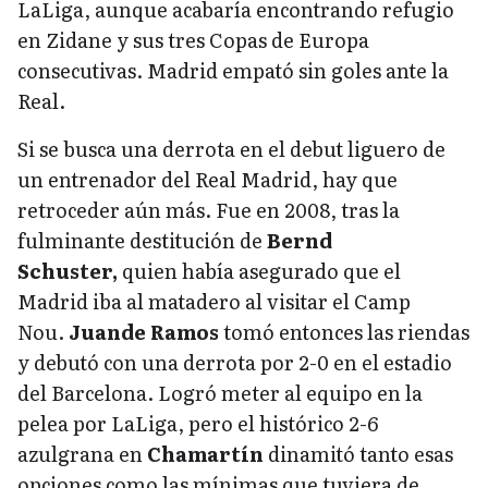
LaLiga, aunque acabaría encontrando refugio
en Zidane y sus tres Copas de Europa
consecutivas. Madrid empató sin goles ante la
Real.
Si se busca una derrota en el debut liguero de
un entrenador del Real Madrid, hay que
retroceder aún más. Fue en 2008, tras la
fulminante destitución de
Bernd
Schuster,
quien había asegurado que el
Madrid iba al matadero al visitar el Camp
Nou.
Juande Ramos
tomó entonces las riendas
y debutó con una derrota por 2-0 en el estadio
del Barcelona. Logró meter al equipo en la
pelea por LaLiga, pero el histórico 2-6
azulgrana en
Chamartín
dinamitó tanto esas
opciones como las mínimas que tuviera de