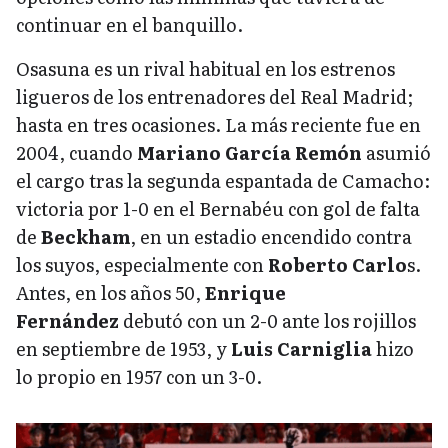
continuar en el banquillo.
Osasuna es un rival habitual en los estrenos
ligueros de los entrenadores del Real Madrid;
hasta en tres ocasiones. La más reciente fue en
2004, cuando
Mariano García Remón
asumió
el cargo tras la segunda espantada de Camacho:
victoria por 1-0 en el Bernabéu con gol de falta
de
Beckham
, en un estadio encendido contra
los suyos, especialmente con
Roberto Carlo
s.
Antes, en los años 50,
Enrique
Fernández
debutó con un 2-0 ante los rojillos
en septiembre de 1953, y
Luis Carniglia
hizo
lo propio en 1957 con un 3-0.