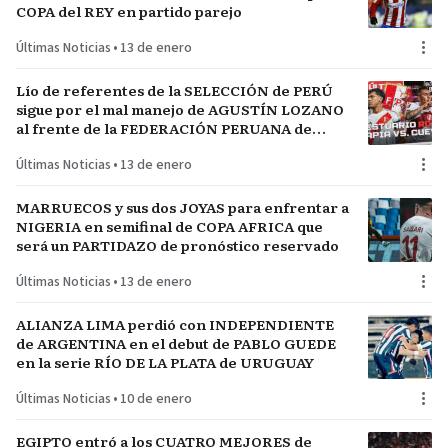
COPA del REY en partido parejo
Últimas Noticias
•
13 de enero
Lío de referentes de la SELECCIÓN de PERÚ
sigue por el mal manejo de AGUSTÍN LOZANO
al frente de la FEDERACIÓN PERUANA de
FÚTBOL
Últimas Noticias
•
13 de enero
MARRUECOS y sus dos JOYAS para enfrentar a
NIGERIA en semifinal de COPA AFRICA que
será un PARTIDAZO de pronóstico reservado
Últimas Noticias
•
13 de enero
ALIANZA LIMA perdió con INDEPENDIENTE
de ARGENTINA en el debut de PABLO GUEDE
en la serie RÍO DE LA PLATA de URUGUAY
Últimas Noticias
•
10 de enero
EGIPTO entró a los CUATRO MEJORES de