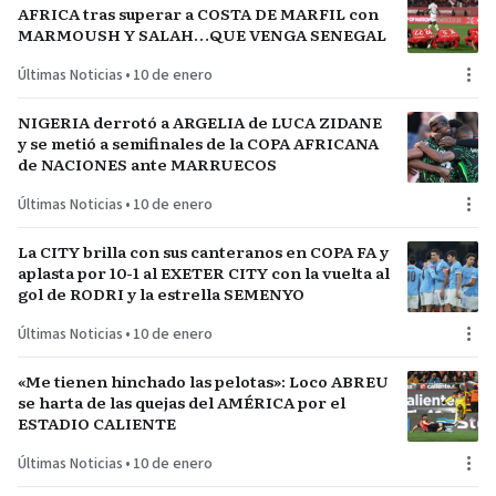
AFRICA tras superar a COSTA DE MARFIL con
MARMOUSH Y SALAH…QUE VENGA SENEGAL
Últimas Noticias
•
10 de enero
NIGERIA derrotó a ARGELIA de LUCA ZIDANE
y se metió a semifinales de la COPA AFRICANA
de NACIONES ante MARRUECOS
Últimas Noticias
•
10 de enero
La CITY brilla con sus canteranos en COPA FA y
aplasta por 10-1 al EXETER CITY con la vuelta al
gol de RODRI y la estrella SEMENYO
Últimas Noticias
•
10 de enero
«Me tienen hinchado las pelotas»: Loco ABREU
se harta de las quejas del AMÉRICA por el
ESTADIO CALIENTE
Últimas Noticias
•
10 de enero