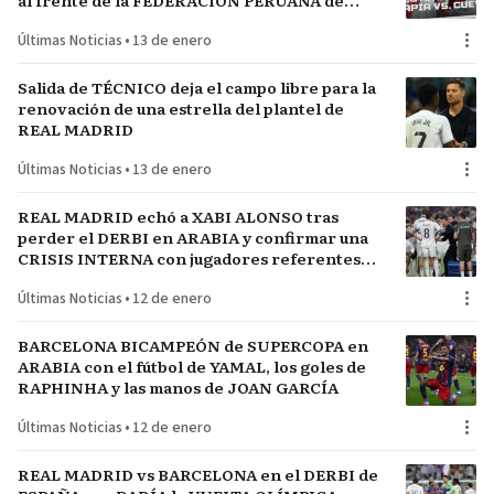
al frente de la FEDERACIÓN PERUANA de
FÚTBOL
Últimas Noticias
•
13 de enero
Salida de TÉCNICO deja el campo libre para la
renovación de una estrella del plantel de
REAL MADRID
Últimas Noticias
•
13 de enero
REAL MADRID echó a XABI ALONSO tras
perder el DERBI en ARABIA y confirmar una
CRISIS INTERNA con jugadores referentes
del plantel
Últimas Noticias
•
12 de enero
BARCELONA BICAMPEÓN de SUPERCOPA en
ARABIA con el fútbol de YAMAL, los goles de
RAPHINHA y las manos de JOAN GARCÍA
Últimas Noticias
•
12 de enero
REAL MADRID vs BARCELONA en el DERBI de