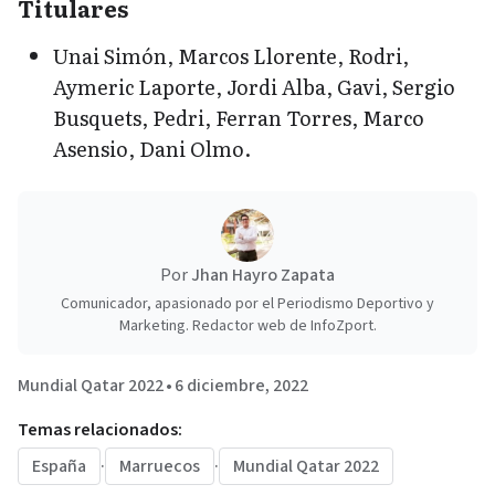
Titulares
Unai Simón, Marcos Llorente, Rodri,
Aymeric Laporte, Jordi Alba, Gavi, Sergio
Busquets, Pedri, Ferran Torres, Marco
Asensio, Dani Olmo.
Por
Jhan Hayro Zapata
Comunicador, apasionado por el Periodismo Deportivo y
Marketing. Redactor web de InfoZport.
Mundial Qatar 2022
•
6 diciembre, 2022
Temas relacionados:
España
·
Marruecos
·
Mundial Qatar 2022