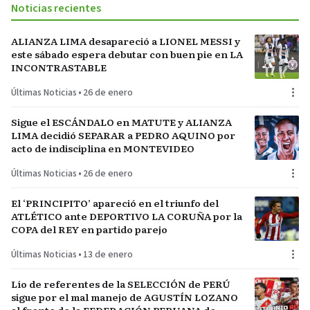
Noticias recientes
ALIANZA LIMA desapareció a LIONEL MESSI y
este sábado espera debutar con buen pie en LA
INCONTRASTABLE
Últimas Noticias
•
26 de enero
Sigue el ESCÁNDALO en MATUTE y ALIANZA
LIMA decidió SEPARAR a PEDRO AQUINO por
acto de indisciplina en MONTEVIDEO
Últimas Noticias
•
26 de enero
El ‘PRINCIPITO’ apareció en el triunfo del
ATLÉTICO ante DEPORTIVO LA CORUÑA por la
COPA del REY en partido parejo
Últimas Noticias
•
13 de enero
Lío de referentes de la SELECCIÓN de PERÚ
sigue por el mal manejo de AGUSTÍN LOZANO