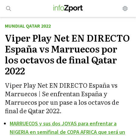
Saltar
al
contenido
MUNDIAL QATAR 2022
Viper Play Net EN DIRECTO
España vs Marruecos por
los octavos de final Qatar
2022
Viper Play Net EN DIRECTO España vs
Marruecos | Se enfrentan España y
Marruecos por un pase a los octavos de
final de Qatar 2022.
MARRUECOS y sus dos JOYAS para enfrentar a
NIGERIA en semifinal de COPA AFRICA que será un