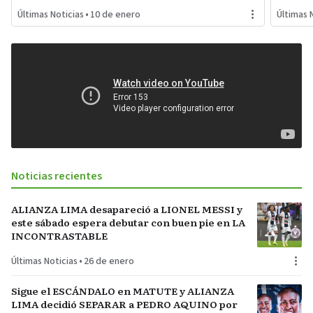
ESTREMECEDOR del propio
Últimas Noticias
•
10 de enero
Últimas 
jugador
Noticias recientes
ALIANZA LIMA desapareció a LIONEL MESSI y
este sábado espera debutar con buen pie en LA
INCONTRASTABLE
Últimas Noticias
•
26 de enero
Sigue el ESCÁNDALO en MATUTE y ALIANZA
LIMA decidió SEPARAR a PEDRO AQUINO por