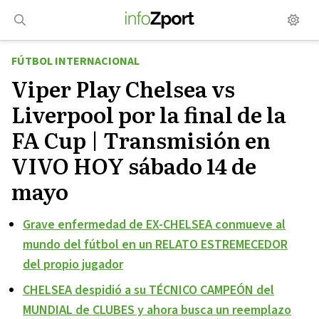
Saltar
al
contenido
FÚTBOL INTERNACIONAL
Viper Play Chelsea vs
Liverpool por la final de la
FA Cup | Transmisión en
VIVO HOY sábado 14 de
mayo
Grave enfermedad de EX-CHELSEA conmueve al
mundo del fútbol en un RELATO ESTREMECEDOR
del propio jugador
CHELSEA despidió a su TÉCNICO CAMPEÓN del
MUNDIAL de CLUBES y ahora busca un reemplazo