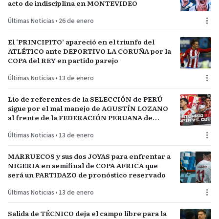
acto de indisciplina en MONTEVIDEO
Últimas Noticias
•
26 de enero
El ‘PRINCIPITO’ apareció en el triunfo del
ATLÉTICO ante DEPORTIVO LA CORUÑA por la
COPA del REY en partido parejo
Últimas Noticias
•
13 de enero
Lío de referentes de la SELECCIÓN de PERÚ
sigue por el mal manejo de AGUSTÍN LOZANO
al frente de la FEDERACIÓN PERUANA de
FÚTBOL
Últimas Noticias
•
13 de enero
MARRUECOS y sus dos JOYAS para enfrentar a
NIGERIA en semifinal de COPA AFRICA que
será un PARTIDAZO de pronóstico reservado
Últimas Noticias
•
13 de enero
Salida de TÉCNICO deja el campo libre para la