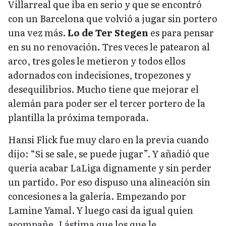
Villarreal que iba en serio y que se encontró
con un Barcelona que volvió a jugar sin portero
una vez más.
Lo de Ter Stegen
es para pensar
en su no renovación
.
Tres veces le patearon al
arco, tres goles le metieron y todos ellos
adornados con indecisiones, tropezones y
desequilibrios. Mucho tiene que mejorar el
alemán para poder ser el tercer portero de la
plantilla la próxima temporada.
Hansi Flick fue muy claro en la previa cuando
dijo: “Si se sale, se puede jugar”. Y añadió que
quería acabar LaLiga dignamente y sin perder
un partido. Por eso dispuso una alineación sin
concesiones a la galería. Empezando por
Lamine Yamal. Y luego casi da igual quien
acompañe. Lástima que los que le