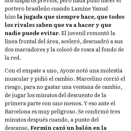
dos disparos previos, pero nada pudo hacer el
portero brasileño cuando Lamine Yamal
hizo
la jugada que siempre hace, que todos
los rivales saben que va a hacer y que
nadie puede evitar.
El juvenil remontó la
línea frontal del área, aceleró, descuadró a sus
dos marcadores y la colocó de rosca al fondo de
la red.
Con el empate a uno, Ayoze notó una molestia
muscular y pidió el cambio. Marcelino corrió el
riesgo, para no gastar una ventana de cambio,
de jugar los minutos del descuento de la
primera parte con uno menos. Y eso ante el
Barcelona es muy peligroso. Se confirmó tres
minutos después cuando, a punto del
descanso,
Fermín cazó un balón en la