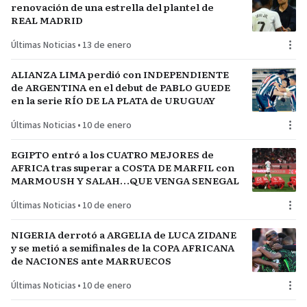
renovación de una estrella del plantel de
REAL MADRID
Últimas Noticias
•
13 de enero
ALIANZA LIMA perdió con INDEPENDIENTE
de ARGENTINA en el debut de PABLO GUEDE
en la serie RÍO DE LA PLATA de URUGUAY
Últimas Noticias
•
10 de enero
EGIPTO entró a los CUATRO MEJORES de
AFRICA tras superar a COSTA DE MARFIL con
MARMOUSH Y SALAH…QUE VENGA SENEGAL
Últimas Noticias
•
10 de enero
NIGERIA derrotó a ARGELIA de LUCA ZIDANE
y se metió a semifinales de la COPA AFRICANA
de NACIONES ante MARRUECOS
Últimas Noticias
•
10 de enero