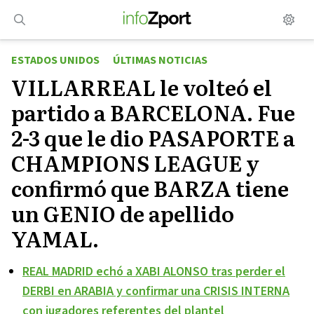
Saltar
al
contenido
ESTADOS UNIDOS
ÚLTIMAS NOTICIAS
VILLARREAL le volteó el
partido a BARCELONA. Fue
2-3 que le dio PASAPORTE a
CHAMPIONS LEAGUE y
confirmó que BARZA tiene
un GENIO de apellido
YAMAL.
REAL MADRID echó a XABI ALONSO tras perder el
DERBI en ARABIA y confirmar una CRISIS INTERNA
con jugadores referentes del plantel