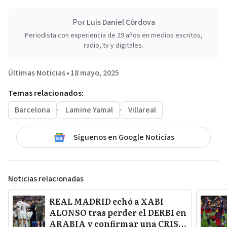
Por
Luis Daniel Córdova
Periodista con experiencia de 29 años en medios escritos,
radio, tv y digitales.
Últimas Noticias
•
18 mayo, 2025
Temas relacionados:
Barcelona
·
Lamine Yamal
·
Villareal
Síguenos en Google Noticias
Noticias relacionadas
REAL MADRID echó a XABI
ALONSO tras perder el DERBI en
ARABIA y confirmar una CRISIS