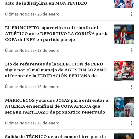
acto de indisciplina en MONTEVIDEO
Últimas Noticias
•
26 de enero
El ‘PRINCIPITO’ apareció en el triunfo del
ATLÉTICO ante DEPORTIVO LA CORUÑA por la
COPA del REY en partido parejo
Últimas Noticias
•
13 de enero
Lío de referentes de la SELECCIÓN de PERÚ
sigue por el mal manejo de AGUSTÍN LOZANO
al frente de la FEDERACIÓN PERUANA de
FÚTBOL
Últimas Noticias
•
13 de enero
MARRUECOS y sus dos JOYAS para enfrentar a
NIGERIA en semifinal de COPA AFRICA que
será un PARTIDAZO de pronóstico reservado
Últimas Noticias
•
13 de enero
Salida de TÉCNICO deja el campo libre para la