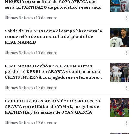
NIGERIA en semifinal de COPA AFRICA que
será un PARTIDAZO de pronóstico reservado
Últimas Noticias
•
13 de enero
Salida de TÉCNICO deja el campo libre para la
renovación de una estrella del plantel de
REAL MADRID
Últimas Noticias
•
13 de enero
REAL MADRID echó a XABI ALONSO tras
perder el DERBI en ARABIA y confirmar una
CRISIS INTERNA con jugadores referentes
del plantel
Últimas Noticias
•
12 de enero
BARCELONA BICAMPEÓN de SUPERCOPA en
ARABIA con el fútbol de YAMAL, los goles de
RAPHINHA y las manos de JOAN GARCÍA
Últimas Noticias
•
12 de enero