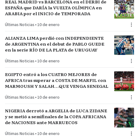
REAL MADRID vs BARCELONA en el DERBI de
ESPAÑA que DARÍA la VUELTA OLÍMPICA en
ARABIA por el INICIO de TEMPORADA
Últimas Noticias
•
10 de enero
ALIANZA LIMA perdió con INDEPENDIENTE
de ARGENTINA en el debut de PABLO GUEDE
en la serie RÍO DE LA PLATA de URUGUAY
Últimas Noticias
•
10 de enero
EGIPTO entró a los CUATRO MEJORES de
AFRICA tras superar a COSTA DE MARFIL con
MARMOUSH Y SALAH…QUE VENGA SENEGAL
Últimas Noticias
•
10 de enero
NIGERIA derrotó a ARGELIA de LUCA ZIDANE
y se metió a semifinales de la COPA AFRICANA
de NACIONES ante MARRUECOS
Últimas Noticias
•
10 de enero