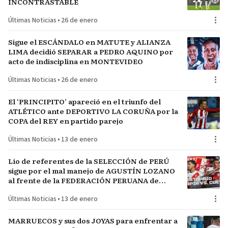
INCONTRASTABLE
Últimas Noticias
•
26 de enero
Sigue el ESCÁNDALO en MATUTE y ALIANZA
LIMA decidió SEPARAR a PEDRO AQUINO por
acto de indisciplina en MONTEVIDEO
Últimas Noticias
•
26 de enero
El ‘PRINCIPITO’ apareció en el triunfo del
ATLÉTICO ante DEPORTIVO LA CORUÑA por la
COPA del REY en partido parejo
Últimas Noticias
•
13 de enero
Lío de referentes de la SELECCIÓN de PERÚ
sigue por el mal manejo de AGUSTÍN LOZANO
al frente de la FEDERACIÓN PERUANA de
FÚTBOL
Últimas Noticias
•
13 de enero
MARRUECOS y sus dos JOYAS para enfrentar a