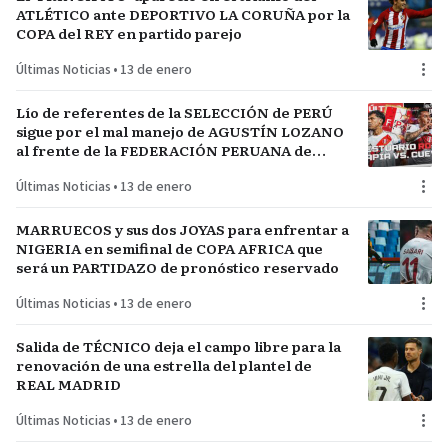
ATLÉTICO ante DEPORTIVO LA CORUÑA por la
COPA del REY en partido parejo
Últimas Noticias
•
13 de enero
Lío de referentes de la SELECCIÓN de PERÚ
sigue por el mal manejo de AGUSTÍN LOZANO
al frente de la FEDERACIÓN PERUANA de
FÚTBOL
Últimas Noticias
•
13 de enero
MARRUECOS y sus dos JOYAS para enfrentar a
NIGERIA en semifinal de COPA AFRICA que
será un PARTIDAZO de pronóstico reservado
Últimas Noticias
•
13 de enero
Salida de TÉCNICO deja el campo libre para la
renovación de una estrella del plantel de
REAL MADRID
Últimas Noticias
•
13 de enero