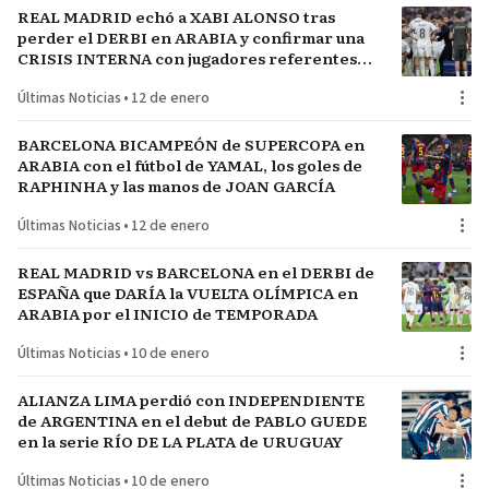
REAL MADRID echó a XABI ALONSO tras
perder el DERBI en ARABIA y confirmar una
CRISIS INTERNA con jugadores referentes
del plantel
Últimas Noticias
•
12 de enero
BARCELONA BICAMPEÓN de SUPERCOPA en
ARABIA con el fútbol de YAMAL, los goles de
RAPHINHA y las manos de JOAN GARCÍA
Últimas Noticias
•
12 de enero
REAL MADRID vs BARCELONA en el DERBI de
ESPAÑA que DARÍA la VUELTA OLÍMPICA en
ARABIA por el INICIO de TEMPORADA
Últimas Noticias
•
10 de enero
ALIANZA LIMA perdió con INDEPENDIENTE
de ARGENTINA en el debut de PABLO GUEDE
en la serie RÍO DE LA PLATA de URUGUAY
Últimas Noticias
•
10 de enero