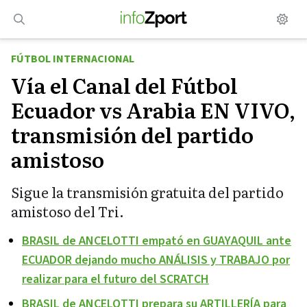
Saltar
al
contenido
FÚTBOL INTERNACIONAL
Vía el Canal del Fútbol
Ecuador vs Arabia EN VIVO,
transmisión del partido
amistoso
Sigue la transmisión gratuita del partido
amistoso del Tri.
BRASIL de ANCELOTTI empató en GUAYAQUIL ante
ECUADOR dejando mucho ANÁLISIS y TRABAJO por
realizar para el futuro del SCRATCH
BRASIL de ANCELOTTI prepara su ARTILLERÍA para