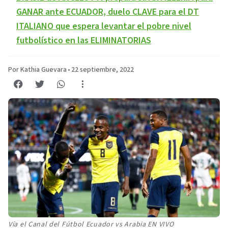
GANAR ante ECUADOR, duelo CLAVE para el DT
ITALIANO que espera levantar el pobre nivel
futbolístico en las ELIMINATORIAS
Por Kathia Guevara
•
22 septiembre, 2022
Vía el Canal del Fútbol Ecuador vs Arabia EN VIVO