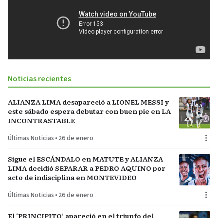
Noticias recientes
ALIANZA LIMA desapareció a LIONEL MESSI y
este sábado espera debutar con buen pie en LA
INCONTRASTABLE
Últimas Noticias
•
26 de enero
Sigue el ESCÁNDALO en MATUTE y ALIANZA
LIMA decidió SEPARAR a PEDRO AQUINO por
acto de indisciplina en MONTEVIDEO
Últimas Noticias
•
26 de enero
El ‘PRINCIPITO’ apareció en el triunfo del