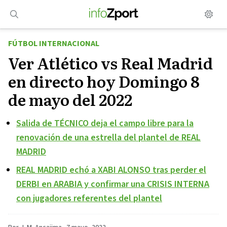
Saltar
al
contenido
FÚTBOL INTERNACIONAL
Ver Atlético vs Real Madrid
en directo hoy Domingo 8
de mayo del 2022
Salida de TÉCNICO deja el campo libre para la
renovación de una estrella del plantel de REAL
MADRID
REAL MADRID echó a XABI ALONSO tras perder el
DERBI en ARABIA y confirmar una CRISIS INTERNA
con jugadores referentes del plantel