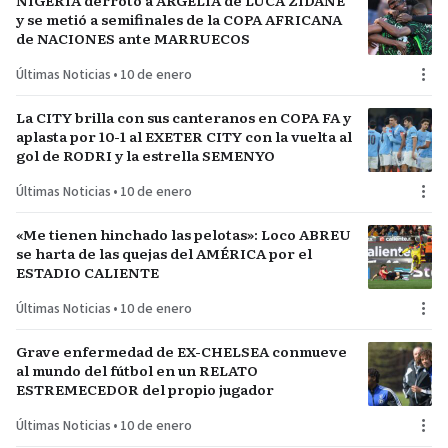
y se metió a semifinales de la COPA AFRICANA
de NACIONES ante MARRUECOS
Últimas Noticias
•
10 de enero
La CITY brilla con sus canteranos en COPA FA y
aplasta por 10-1 al EXETER CITY con la vuelta al
gol de RODRI y la estrella SEMENYO
Últimas Noticias
•
10 de enero
«Me tienen hinchado las pelotas»: Loco ABREU
se harta de las quejas del AMÉRICA por el
ESTADIO CALIENTE
Últimas Noticias
•
10 de enero
Grave enfermedad de EX-CHELSEA conmueve
al mundo del fútbol en un RELATO
ESTREMECEDOR del propio jugador
Últimas Noticias
•
10 de enero