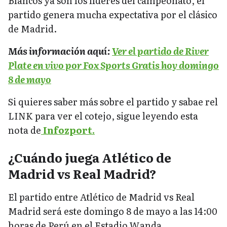
Blancos ya son los líderes del campeonato, el
partido genera mucha expectativa por el clásico
de Madrid.
Más información aquí:
Ver el partido de River
Plate en vivo por Fox Sports Gratis hoy domingo
8 de mayo
Si quieres saber más sobre el partido y sabae rel
LINK para ver el cotejo, sigue leyendo esta
nota de
Infozport.
¿Cuándo juega Atlético de
Madrid vs Real Madrid?
El partido entre Atlético de Madrid vs Real
Madrid será este domingo 8 de mayo a las 14:00
horas de Perú en el Estadio Wanda