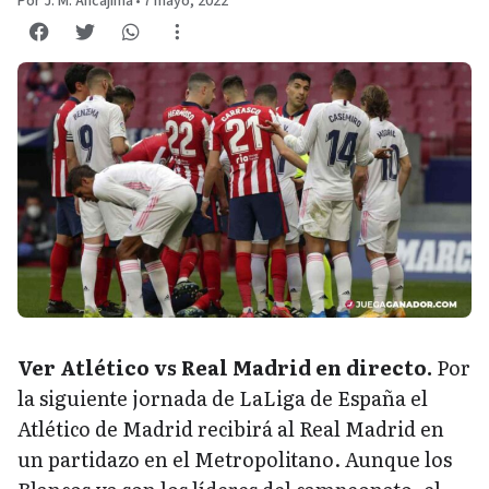
Por J. M. Ancajima
•
7 mayo, 2022
Ver Atlético vs Real Madrid en directo.
Por
la siguiente jornada de LaLiga de España el
Atlético de Madrid recibirá al Real Madrid en
un partidazo en el Metropolitano. Aunque los