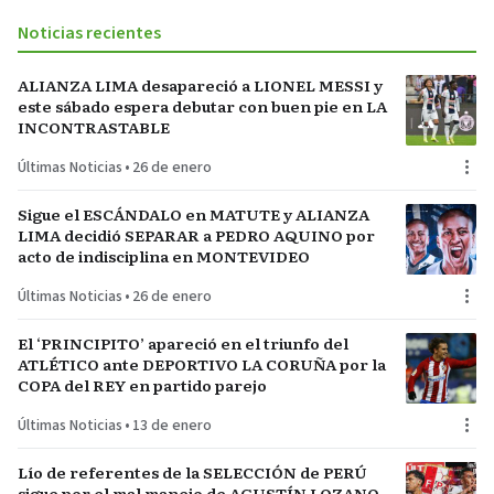
Noticias recientes
ALIANZA LIMA desapareció a LIONEL MESSI y
este sábado espera debutar con buen pie en LA
INCONTRASTABLE
Últimas Noticias
•
26 de enero
Sigue el ESCÁNDALO en MATUTE y ALIANZA
LIMA decidió SEPARAR a PEDRO AQUINO por
acto de indisciplina en MONTEVIDEO
Últimas Noticias
•
26 de enero
El ‘PRINCIPITO’ apareció en el triunfo del
ATLÉTICO ante DEPORTIVO LA CORUÑA por la
COPA del REY en partido parejo
Últimas Noticias
•
13 de enero
Lío de referentes de la SELECCIÓN de PERÚ
sigue por el mal manejo de AGUSTÍN LOZANO