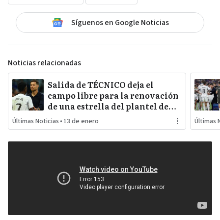
Síguenos en Google Noticias
Noticias relacionadas
Salida de TÉCNICO deja el
campo libre para la renovación
de una estrella del plantel de
REAL MADRID
Últimas Noticias
•
13 de enero
Últimas 