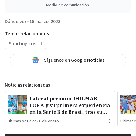
Medio de comunicación.
Dónde ver
•
16 marzo, 2023
Temas relacionados:
Sporting cristal
Síguenos en Google Noticias
Noticias relacionadas
Lateral peruano JHILMAR
LORA y su primera experiencia
en la Serie B de Brasil tras su
salida de SPORTING CRISTAL
Últimas Noticias
•
6 de enero
Últimas 