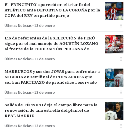
El ‘PRINCIPITO’ apareció en el triunfo del
ATLÉTICO ante DEPORTIVO LA CORUÑA por la
COPA del REY en partido parejo
Últimas Noticias
•
13 de enero
Lío de referentes de la SELECCIÓN de PERÚ
sigue por el mal manejo de AGUSTÍN LOZANO
al frente de la FEDERACIÓN PERUANA de
FÚTBOL
Últimas Noticias
•
13 de enero
MARRUECOS y sus dos JOYAS para enfrentar a
NIGERIA en semifinal de COPA AFRICA que
será un PARTIDAZO de pronóstico reservado
Últimas Noticias
•
13 de enero
Salida de TÉCNICO deja el campo libre para la
renovación de una estrella del plantel de
REAL MADRID
Últimas Noticias
•
13 de enero