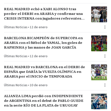
REAL MADRID echó a XABI ALONSO tras
perder el DERBI en ARABIA y confirmar una
CRISIS INTERNA con jugadores referentes
del plantel
Últimas Noticias
•
12 de enero
BARCELONA BICAMPEÓN de SUPERCOPA en
ARABIA con el fútbol de YAMAL, los goles de
RAPHINHA y las manos de JOAN GARCÍA
Últimas Noticias
•
12 de enero
REAL MADRID vs BARCELONA en el DERBI de
ESPAÑA que DARÍA la VUELTA OLÍMPICA en
ARABIA por el INICIO de TEMPORADA
Últimas Noticias
•
10 de enero
ALIANZA LIMA perdió con INDEPENDIENTE
de ARGENTINA en el debut de PABLO GUEDE
en la serie RÍO DE LA PLATA de URUGUAY