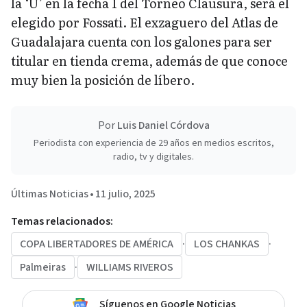
la ‘U’ en la fecha 1 del Torneo Clausura, será el
elegido por Fossati. El exzaguero del Atlas de
Guadalajara cuenta con los galones para ser
titular en tienda crema, además de que conoce
muy bien la posición de líbero.
Por
Luis Daniel Córdova
Periodista con experiencia de 29 años en medios escritos,
radio, tv y digitales.
Últimas Noticias
•
11 julio, 2025
Temas relacionados:
COPA LIBERTADORES DE AMÉRICA
·
LOS CHANKAS
·
Palmeiras
·
WILLIAMS RIVEROS
Síguenos en Google Noticias