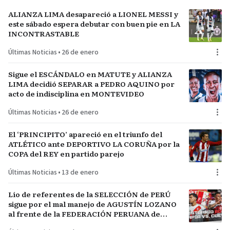
ALIANZA LIMA desapareció a LIONEL MESSI y
este sábado espera debutar con buen pie en LA
INCONTRASTABLE
Últimas Noticias
•
26 de enero
Sigue el ESCÁNDALO en MATUTE y ALIANZA
LIMA decidió SEPARAR a PEDRO AQUINO por
acto de indisciplina en MONTEVIDEO
Últimas Noticias
•
26 de enero
El ‘PRINCIPITO’ apareció en el triunfo del
ATLÉTICO ante DEPORTIVO LA CORUÑA por la
COPA del REY en partido parejo
Últimas Noticias
•
13 de enero
Lío de referentes de la SELECCIÓN de PERÚ
sigue por el mal manejo de AGUSTÍN LOZANO
al frente de la FEDERACIÓN PERUANA de
FÚTBOL