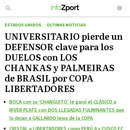
Saltar
al
contenido
ESTADOS UNIDOS
ÚLTIMAS NOTICIAS
UNIVERSITARIO pierde un
DEFENSOR clave para los
DUELOS con LOS
CHANKAS y PALMEIRAS
de BRASIL por COPA
LIBERTADORES
BOCA con su ‘CHANGUITO’ le ganó el CLÁSICO a
RIVER PLATE con DOS LLEGADAS FULMINANTES que
lo dejan a GALLARDO lejos de la COPA
CRISTAL a LIBERTADORES como PERÚ 4 y CUSCO FC