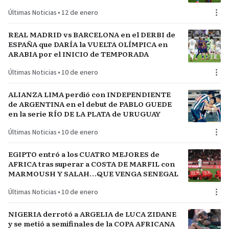
Últimas Noticias
•
12 de enero
REAL MADRID vs BARCELONA en el DERBI de
ESPAÑA que DARÍA la VUELTA OLÍMPICA en
ARABIA por el INICIO de TEMPORADA
Últimas Noticias
•
10 de enero
ALIANZA LIMA perdió con INDEPENDIENTE
de ARGENTINA en el debut de PABLO GUEDE
en la serie RÍO DE LA PLATA de URUGUAY
Últimas Noticias
•
10 de enero
EGIPTO entró a los CUATRO MEJORES de
AFRICA tras superar a COSTA DE MARFIL con
MARMOUSH Y SALAH…QUE VENGA SENEGAL
Últimas Noticias
•
10 de enero
NIGERIA derrotó a ARGELIA de LUCA ZIDANE
y se metió a semifinales de la COPA AFRICANA