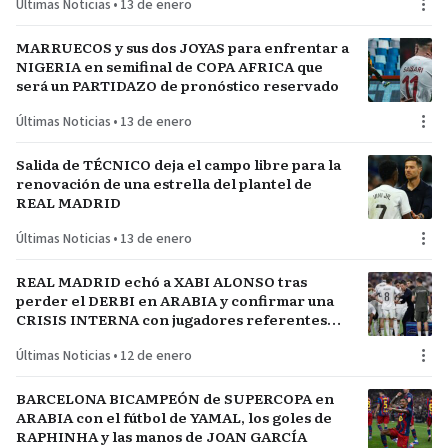
Últimas Noticias
•
13 de enero
MARRUECOS y sus dos JOYAS para enfrentar a
NIGERIA en semifinal de COPA AFRICA que
será un PARTIDAZO de pronóstico reservado
Últimas Noticias
•
13 de enero
Salida de TÉCNICO deja el campo libre para la
renovación de una estrella del plantel de
REAL MADRID
Últimas Noticias
•
13 de enero
REAL MADRID echó a XABI ALONSO tras
perder el DERBI en ARABIA y confirmar una
CRISIS INTERNA con jugadores referentes
del plantel
Últimas Noticias
•
12 de enero
BARCELONA BICAMPEÓN de SUPERCOPA en
ARABIA con el fútbol de YAMAL, los goles de
RAPHINHA y las manos de JOAN GARCÍA