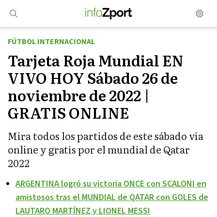
Saltar
al
contenido
FÚTBOL INTERNACIONAL
Tarjeta Roja Mundial EN
VIVO HOY Sábado 26 de
noviembre de 2022 |
GRATIS ONLINE
Mira todos los partidos de este sábado via
online y gratis por el mundial de Qatar
2022
ARGENTINA logró su victoria ONCE con SCALONI en
amistosos tras el MUNDIAL de QATAR con GOLES de
LAUTARO MARTÍNEZ y LIONEL MESSI