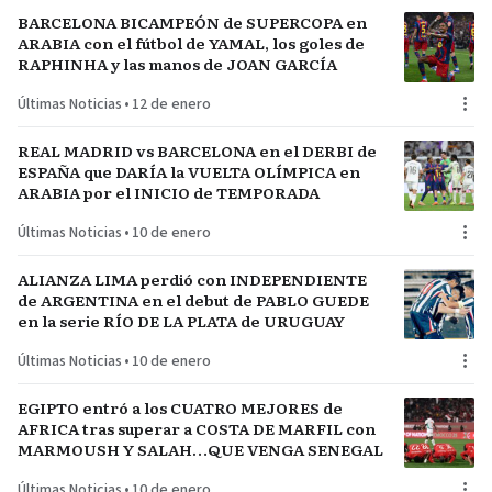
BARCELONA BICAMPEÓN de SUPERCOPA en
ARABIA con el fútbol de YAMAL, los goles de
RAPHINHA y las manos de JOAN GARCÍA
Últimas Noticias
•
12 de enero
REAL MADRID vs BARCELONA en el DERBI de
ESPAÑA que DARÍA la VUELTA OLÍMPICA en
ARABIA por el INICIO de TEMPORADA
Últimas Noticias
•
10 de enero
ALIANZA LIMA perdió con INDEPENDIENTE
de ARGENTINA en el debut de PABLO GUEDE
en la serie RÍO DE LA PLATA de URUGUAY
Últimas Noticias
•
10 de enero
EGIPTO entró a los CUATRO MEJORES de
AFRICA tras superar a COSTA DE MARFIL con
MARMOUSH Y SALAH…QUE VENGA SENEGAL
Últimas Noticias
•
10 de enero