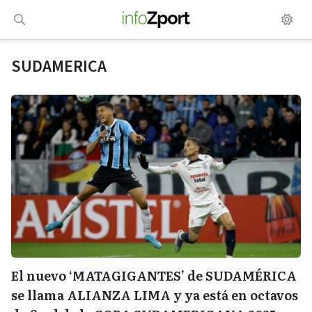
Saltar
al
contenido
SUDAMERICA
El nuevo ‘MATAGIGANTES’ de SUDAMÉRICA
se llama ALIANZA LIMA y ya está en octavos