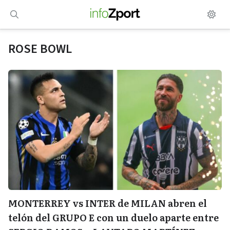
Saltar
al
contenido
ROSE BOWL
MONTERREY vs INTER de MILAN abren el
telón del GRUPO E con un duelo aparte entre