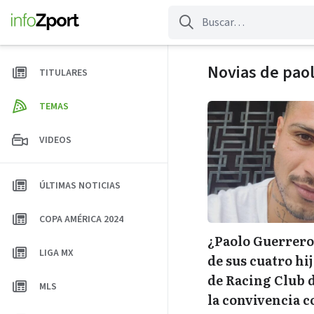
Saltar
al
contenido
Novias de pao
TITULARES
TEMAS
VIDEOS
ÚLTIMAS NOTICIAS
COPA AMÉRICA 2024
¿Paolo Guerrero
LIGA MX
de sus cuatro hij
de Racing Club d
MLS
la convivencia 