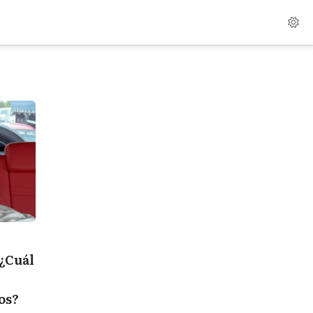
 ¿Cuál
os?