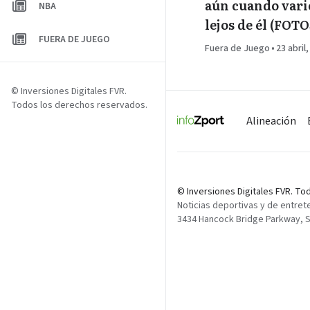
aún cuando vari
NBA
lejos de él (FOTO
FUERA DE JUEGO
Fuera de Juego
•
23 abril
© Inversiones Digitales FVR.
Todos los derechos reservados.
Alineación
© Inversiones Digitales FVR. T
Noticias deportivas y de entret
3434 Hancock Bridge Parkway, Su