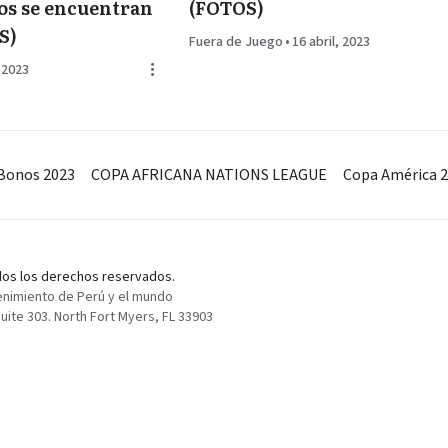
os se encuentran
(FOTOS)
S)
Fuera de Juego
•
16 abril, 2023
, 2023
Bonos 2023
COPA AFRICANA NATIONS LEAGUE
Copa América 
odos los derechos reservados.
enimiento de Perú y el mundo
ite 303. North Fort Myers, FL 33903