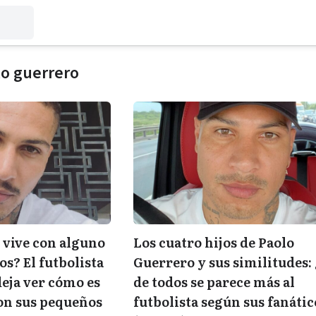
lo guerrero
 vive con alguno
Los cuatro hijos de Paolo
os? El futbolista
Guerrero y sus similitudes:
eja ver cómo es
de todos se parece más al
con sus pequeños
futbolista según sus fanátic