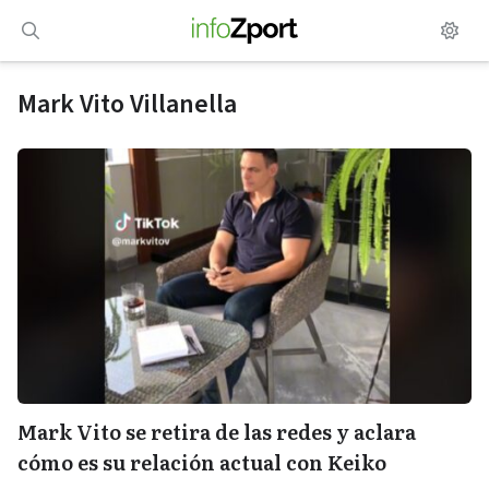
Saltar
al
contenido
Mark Vito Villanella
Mark Vito se retira de las redes y aclara
cómo es su relación actual con Keiko