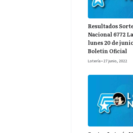
Resultados Sort
Nacional 6772 L
lunes 20 de juni
Boletín Oficial
Lotería
•
27 junio, 2022