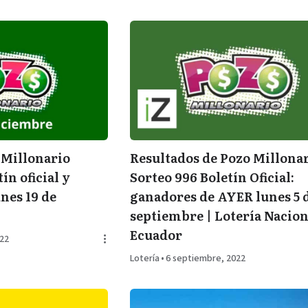
 Millonario
Resultados de Pozo Millona
tín oficial y
Sorteo 996 Boletín Oficial:
nes 19 de
ganadores de AYER lunes 5 
septiembre | Lotería Nacion
Ecuador
022
Lotería
•
6 septiembre, 2022