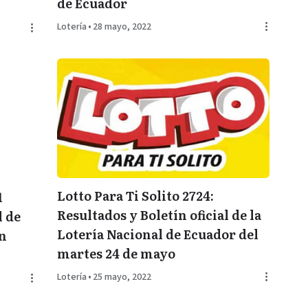
de Ecuador
Lotería
•
28 mayo, 2022
Lotto Para Ti Solito 2724:
1
Resultados y Boletín oficial de la
l de
Lotería Nacional de Ecuador del
en
martes 24 de mayo
Lotería
•
25 mayo, 2022