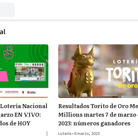
al
 Lotería Nacional
Resultados Torito de Oro M
marzo EN VIVO:
Millions martes 7 de marzo 
ados de HOY
2023: números ganadores
Lotería
•
6 marzo, 2023