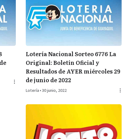
8
Lotería Nacional Sorteo 6776 La
 de
Original: Boletín Oficial y
Resultados de AYER miércoles 29
de junio de 2022
Lotería
•
30 junio, 2022