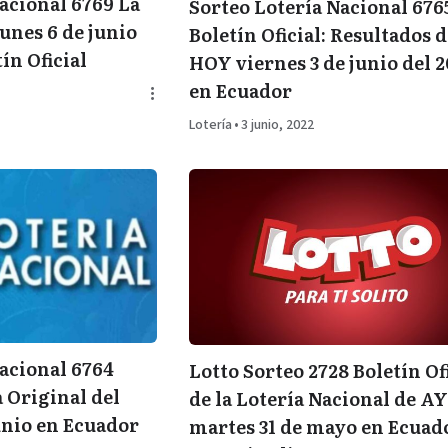
acional 6769 La
Sorteo Lotería Nacional 676
unes 6 de junio
Boletín Oficial: Resultados 
ín Oficial
HOY viernes 3 de junio del 
en Ecuador
Lotería
•
3 junio, 2022
acional 6764
Lotto Sorteo 2728 Boletín Of
a Original del
de la Lotería Nacional de A
unio en Ecuador
martes 31 de mayo en Ecuado