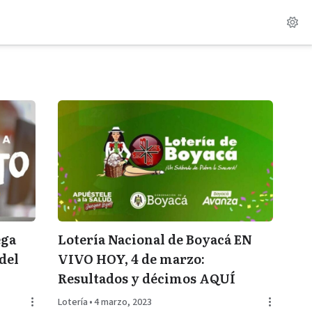
ega
Lotería Nacional de Boyacá EN
del
VIVO HOY, 4 de marzo:
Resultados y décimos AQUÍ
Lotería
•
4 marzo, 2023