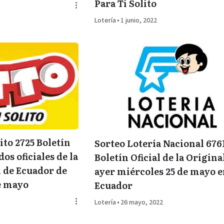
Para Ti Solito
Lotería
•
1 junio, 2022
ito 2725 Boletín
Sorteo Lotería Nacional 676
dos oficiales de la
Boletín Oficial de la Origina
l de Ecuador de
ayer miércoles 25 de mayo 
e mayo
Ecuador
Lotería
•
26 mayo, 2022