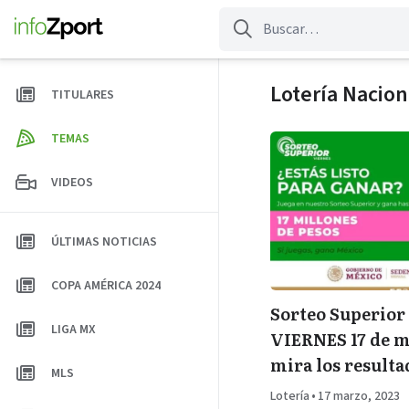
Saltar
al
contenido
Lotería Nacion
TITULARES
TEMAS
VIDEOS
ÚLTIMAS NOTICIAS
COPA AMÉRICA 2024
Sorteo Superior
LIGA MX
VIERNES 17 de 
mira los result
MLS
Lotería
•
17 marzo, 2023