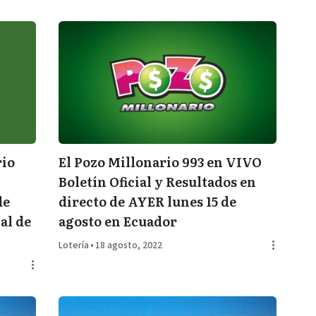
rio
El Pozo Millonario 993 en VIVO
Boletín Oficial y Resultados en
de
directo de AYER lunes 15 de
al de
agosto en Ecuador
Lotería
•
18 agosto, 2022