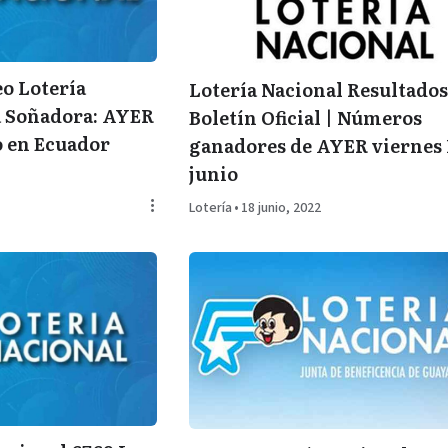
eo Lotería
Lotería Nacional Resultados
a Soñadora: AYER
Boletín Oficial | Números
o en Ecuador
ganadores de AYER viernes 
junio
Lotería
•
18 junio, 2022