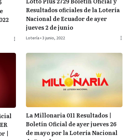
Lotto Plus 2729 Boletín Oficial y
5
Resultados oficiales de la Lotería
de
Nacional de Ecuador de ayer
2022
jueves 2 de junio
Lotería
•
3 junio, 2022
La Millonaria 011 Resultados |
icial
Boletín Oficial de ayer jueves 26
YER
de mayo por la Lotería Nacional
r |