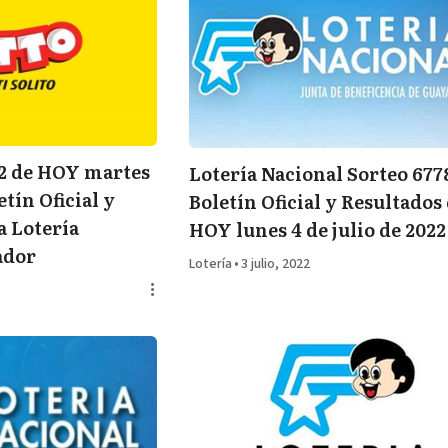
72 de HOY martes
Lotería Nacional Sorteo 677
etín Oficial y
Boletín Oficial y Resultados
a Lotería
HOY lunes 4 de julio de 2022
ador
Lotería
•
3 julio, 2022