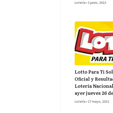
Lotería
•
2 junio, 2022
Lotto Para Ti Sol
Oficial y Resulta
Lotería Naciona
ayer jueves 26 d
Lotería
•
27 mayo, 2022