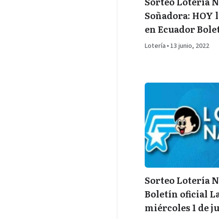
Sorteo Lotería N
Soñadora: HOY l
en Ecuador Bolet
Lotería
•
13 junio, 2022
Sorteo Lotería N
Boletín oficial L
miércoles 1 de j