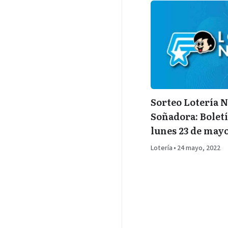
Sorteo Lotería N
Soñadora: Boletí
lunes 23 de may
Lotería
•
24 mayo, 2022