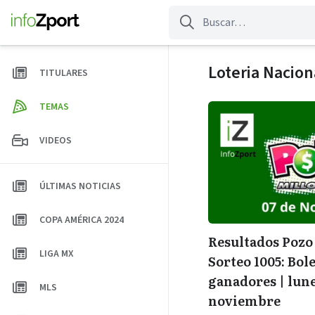
Saltar
al
contenido
Loteria Nacion
TITULARES
TEMAS
VIDEOS
ÚLTIMAS NOTICIAS
COPA AMÉRICA 2024
Resultados Pozo
LIGA MX
Sorteo 1005: Bole
ganadores | lune
MLS
noviembre