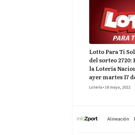
Lotto Para Ti So
del sorteo 2720: 
la Lotería Nacio
ayer martes 17 
Lotería
•
18 mayo, 2022
Alineación