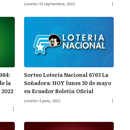
Lotería
•
15 septiembre, 2022
984:
Sorteo Lotería Nacional 6763 La
de la
Soñadora: HOY lunes 30 de mayo
 2022
en Ecuador Boletin Oficial
Lotería
•
3 junio, 2022