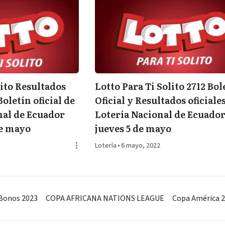
lito Resultados
Lotto Para Ti Solito 2712 Bol
Boletín oficial de
Oficial y Resultados oficiales
nal de Ecuador
Lotería Nacional de Ecuador
de mayo
jueves 5 de mayo
Lotería
•
6 mayo, 2022
Bonos 2023
COPA AFRICANA NATIONS LEAGUE
Copa América 