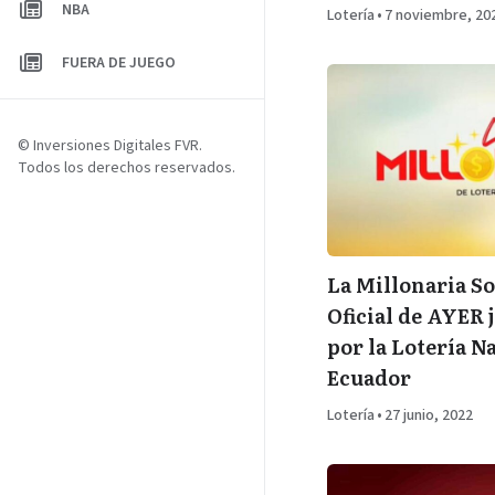
NBA
Lotería
•
7 noviembre, 20
FUERA DE JUEGO
© Inversiones Digitales FVR.
Todos los derechos reservados.
La Millonaria So
Oficial de AYER 
por la Lotería N
Ecuador
Lotería
•
27 junio, 2022