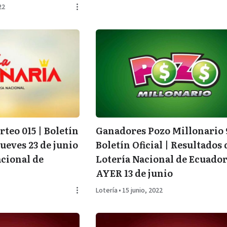
22
rteo 015 | Boletín
Ganadores Pozo Millonario 
jueves 23 de junio
Boletín Oficial | Resultados 
acional de
Lotería Nacional de Ecuador
AYER 13 de junio
Lotería
•
15 junio, 2022